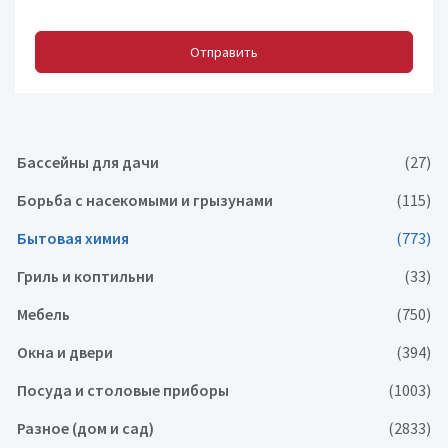
Отправить
Бассейны для дачи
(27)
Борьба с насекомыми и грызунами
(115)
Бытовая химия
(773)
Гриль и коптильни
(33)
Мебель
(750)
Окна и двери
(394)
Посуда и столовые приборы
(1003)
Разное (дом и сад)
(2833)