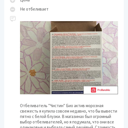
Не отбеливает
Отбеливатель "Чистин" Био актив морозная
свежесть я купила совсем недавно, что бы вывести
пятно с белой блузки. В магазинах был огромный
выбор отбеливателей, но я подумала, что они все
одинаковые и выбрала самый дешёвый. Стоимость