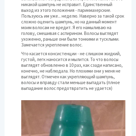
никакой шампунь не исправит. Единственный
выход из этого положения - парикмахерские.
Пользуюсь им уже... неделю. Наверно за такой срок
сложно оценить шампунь, но на данный момент
моим волосам не вредит. Я его намыливаю на
голову, смешивая с аспирином. Волосы выглядят
ухоженно, раньше они были тонкими и тусклыми.
Замечается укрепление волос.
Что касается консистенции - не слишком жидкий,
густой, легк наносится и мылится. То что волосы
выглядят обновленно в 10 раз, как сзади написано,
конечно, не наблюдала. Но плохими они у меня не
выглядят. Отмечен как укрепляющий шампунь,
волосы и вправду стали меньше выпадать (плное
выпадание волос предотвратить не удается)