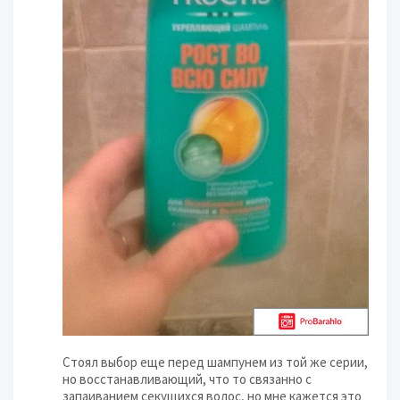
Стоял выбор еще перед шампунем из той же серии,
но восстанавливающий, что то связанно с
запаиванием секущихся волос, но мне кажется это