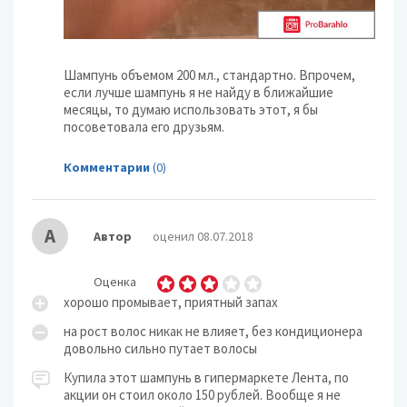
Шампунь объемом 200 мл., стандартно. Впрочем,
если лучше шампунь я не найду в ближайшие
месяцы, то думаю использовать этот, я бы
посоветовала его друзьям.
Комментарии
(0)
А
Автор
оценил 08.07.2018
Оценка
хорошо промывает, приятный запах
на рост волос никак не влияет, без кондиционера
довольно сильно путает волосы
Купила этот шампунь в гипермаркете Лента, по
акции он стоил около 150 рублей. Вообще я не