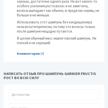
хорошо, достаточно одного раза. Но вот какого-то
особого усиления роста волос я не заметила,
волосы выпадают как обычно, в пределах нормы, не
больше и не меньше.
Использовать этот шампунь без кондиционера
нельзя категорически, потому что волосы только
после шампуня нещадно путаются.
В целом обычный масс-маркетовский шампунь. Не
плохой и не хороший.
Комментарии
(0)
НАПИСАТЬ ОТЗЫВ ПРО ШАМПУНЬ GARNIER FRUCTIS
РОСТ ВО ВСЮ СИЛУ