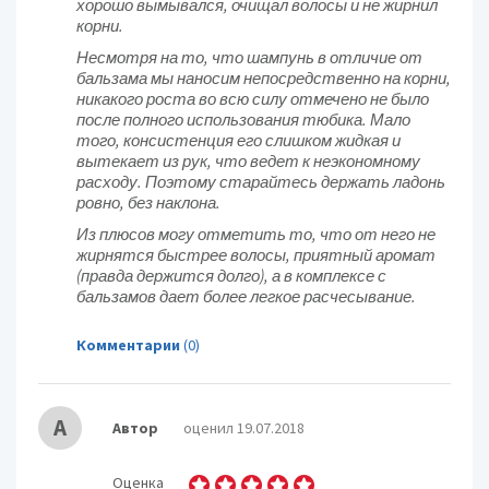
хорошо вымывался, очищал волосы и не жирнил
корни.
Несмотря на то, что шампунь в отличие от
бальзама мы наносим непосредственно на корни,
никакого роста во всю силу отмечено не было
после полного использования тюбика. Мало
того, консистенция его слишком жидкая и
вытекает из рук, что ведет к неэкономному
расходу. Поэтому старайтесь держать ладонь
ровно, без наклона.
Из плюсов могу отметить то, что от него не
жирнятся быстрее волосы, приятный аромат
(правда держится долго), а в комплексе с
бальзамов дает более легкое расчесывание.
Комментарии
(0)
А
Автор
оценил 19.07.2018
Оценка