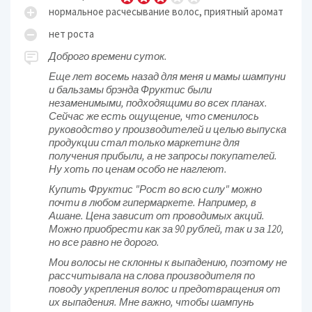
нормальное расчесывание волос, приятный аромат
нет роста
Доброго времени суток.
Еще лет восемь назад для меня и мамы шампуни
и бальзамы брэнда Фруктис были
незаменимыми, подходящими во всех планах.
Сейчас же есть ощущение, что сменилось
руководство у производителей и целью выпуска
продукции стал только маркетинг для
получения прибыли, а не запросы покупателей.
Ну хоть по ценам особо не наглеют.
Купить Фруктис "Рост во всю силу" можно
почти в любом гипермаркете. Например, в
Ашане. Цена зависит от проводимых акций.
Можно приобрести как за 90 рублей, так и за 120,
но все равно не дорого.
Мои волосы не склонны к выпадению, поэтому не
рассчитывала на слова производителя по
поводу укрепления волос и предотвращения от
их выпадения. Мне важно, чтобы шампунь