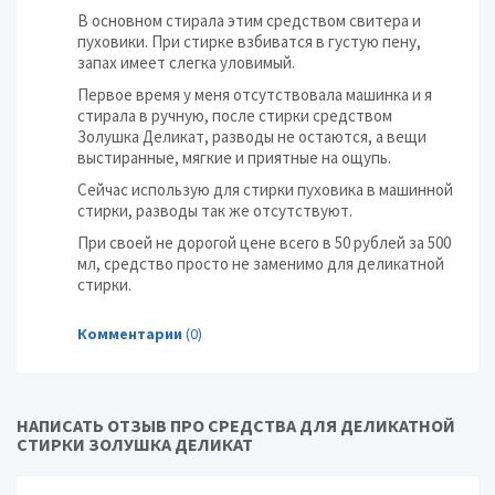
В основном стирала этим средством свитера и
пуховики. При стирке взбиватся в густую пену,
запах имеет слегка уловимый.
Первое время у меня отсутствовала машинка и я
стирала в ручную, после стирки средством
Золушка Деликат, разводы не остаются, а вещи
выстиранные, мягкие и приятные на ощупь.
Сейчас использую для стирки пуховика в машинной
стирки, разводы так же отсутствуют.
При своей не дорогой цене всего в 50 рублей за 500
мл, средство просто не заменимо для деликатной
стирки.
Комментарии
(0)
НАПИСАТЬ ОТЗЫВ ПРО СРЕДСТВА ДЛЯ ДЕЛИКАТНОЙ
СТИРКИ ЗОЛУШКА ДЕЛИКАТ