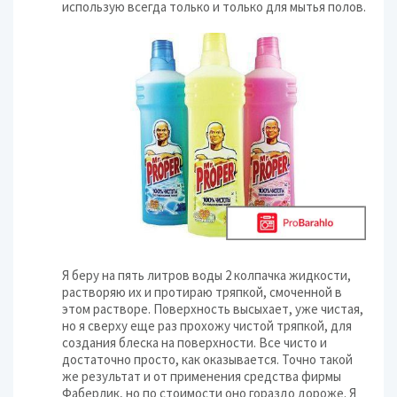
использую всегда только и только для мытья полов.
Я беру на пять литров воды 2 колпачка жидкости,
растворяю их и протираю тряпкой, смоченной в
этом растворе. Поверхность высыхает, уже чистая,
но я сверху еще раз прохожу чистой тряпкой, для
создания блеска на поверхности. Все чисто и
достаточно просто, как оказывается. Точно такой
же результат и от применения средства фирмы
Фаберлик, но по стоимости оно гораздо дороже. Я