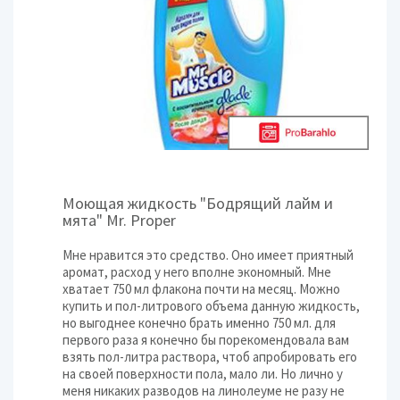
Моющая жидкость "Бодрящий лайм и
мята" Mr. Proper
Мне нравится это средство. Оно имеет приятный
аромат, расход у него вполне экономный. Мне
хватает 750 мл флакона почти на месяц. Можно
купить и пол-литрового объема данную жидкость,
но выгоднее конечно брать именно 750 мл. для
первого раза я конечно бы порекомендовала вам
взять пол-литра раствора, чтоб апробировать его
на своей поверхности пола, мало ли. Но лично у
меня никаких разводов на линолеуме не разу не