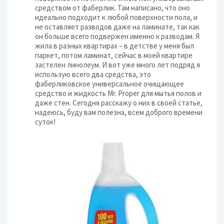
средством от фаберлик. Там написано, что оно
идеально подходит к любой поверхности пола, и
не оставляет разводов даже на ламинате, так как
он больше всего подвержен именно к разводам. Я
жила в разных квартирах – в детстве у меня был
паркет, потом ламинат, сейчас в моей квартире
застелен линолеум. И вот уже много лет подряд я
использую всего два средства, это
фаберликовское универсальное очищающее
средство и жидкость Mr. Proper для мытья полов и
даже стен. Сегодня расскажу о них в своей статье,
надеюсь, буду вам полезна, всем доброго времени
суток!