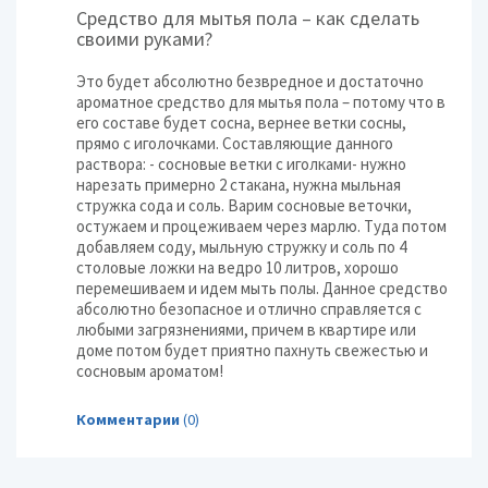
Средство для мытья пола – как сделать
своими руками?
Это будет абсолютно безвредное и достаточно
ароматное средство для мытья пола – потому что в
его составе будет сосна, вернее ветки сосны,
прямо с иголочками. Составляющие данного
раствора: - сосновые ветки с иголками- нужно
нарезать примерно 2 стакана, нужна мыльная
стружка сода и соль. Варим сосновые веточки,
остужаем и процеживаем через марлю. Туда потом
добавляем соду, мыльную стружку и соль по 4
столовые ложки на ведро 10 литров, хорошо
перемешиваем и идем мыть полы. Данное средство
абсолютно безопасное и отлично справляется с
любыми загрязнениями, причем в квартире или
доме потом будет приятно пахнуть свежестью и
сосновым ароматом!
Комментарии
(0)