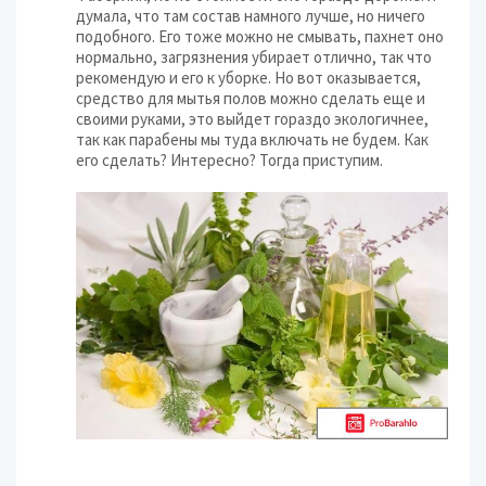
думала, что там состав намного лучше, но ничего
подобного. Его тоже можно не смывать, пахнет оно
нормально, загрязнения убирает отлично, так что
рекомендую и его к уборке. Но вот оказывается,
средство для мытья полов можно сделать еще и
своими руками, это выйдет гораздо экологичнее,
так как парабены мы туда включать не будем. Как
его сделать? Интересно? Тогда приступим.