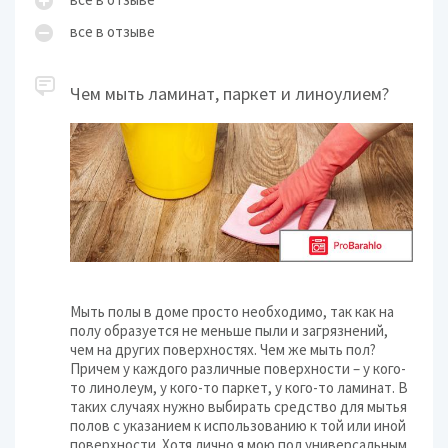
все в отзыве
Чем мыть ламинат, паркет и линоулием?
Мыть полы в доме просто необходимо, так как на
полу образуется не меньше пыли и загрязнений,
чем на других поверхностях. Чем же мыть пол?
Причем у каждого различные поверхности – у кого-
то линолеум, у кого-то паркет, у кого-то ламинат. В
таких случаях нужно выбирать средство для мытья
полов с указанием к использованию к той или иной
поверхности. Хотя лично я мою пол универсальным