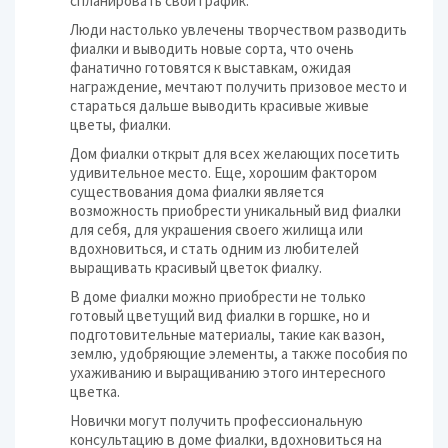
спланировать свой график.
Люди настолько увлечены творчеством разводить
фиалки и выводить новые сорта, что очень
фанатично готовятся к выставкам, ожидая
награждение, мечтают получить призовое место и
стараться дальше выводить красивые живые
цветы, фиалки.
Дом фиалки открыт для всех желающих посетить
удивительное место. Еще, хорошим фактором
существования дома фиалки является
возможность приобрести уникальный вид фиалки
для себя, для украшения своего жилища или
вдохновиться, и стать одним из любителей
выращивать красивый цветок фиалку.
В доме фиалки можно приобрести не только
готовый цветущий вид фиалки в горшке, но и
подготовительные материалы, такие как вазон,
землю, удобряющие элементы, а также пособия по
ухаживанию и выращиванию этого интересного
цветка.
Новички могут получить профессиональную
консультацию в доме фиалки, вдохновиться на