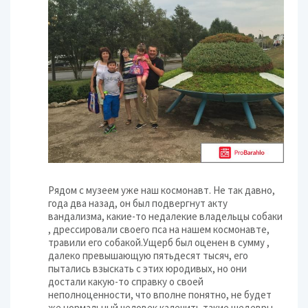
Рядом с музеем уже наш космонавт. Не так давно,
года два назад, он был подвергнут акту
вандализма, какие-то недалекие владельцы собаки
, дрессировали своего пса на нашем космонавте,
травили его собакой.Ущерб был оценен в сумму ,
далеко превышающую пятьдесят тысяч, его
пытались взыскать с этих юродивых, но они
достали какую-то справку о своей
неполноценности, что вполне понятно, не будет
же нормальный человек калечить такие шедевры.