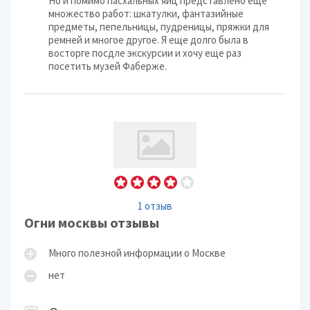
Но и помимо пасхальных яиц представлено еще
множество работ: шкатулки, фантазийные
предметы, пепельницы, пудреницы, пряжки для
ремней и многое другое. Я еще долго была в
восторге посдле экскурсии и хочу еще раз
посетить музей Фаберже.
1 отзыв
Огни москвы отзывы
Много полезной информации о Москве
нет