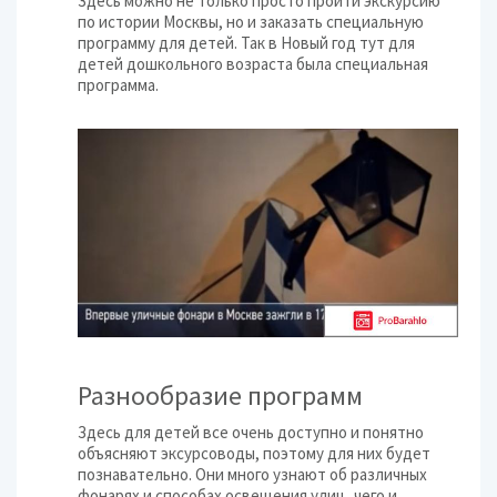
Здесь можно не только просто пройти экскурсию
по истории Москвы, но и заказать специальную
программу для детей. Так в Новый год тут для
детей дошкольного возраста была специальная
программа.
Разнообразие программ
Здесь для детей все очень доступно и понятно
объясняют эксурсоводы, поэтому для них будет
познавательно. Они много узнают об различных
фонарях и способах освещения улиц, чего и