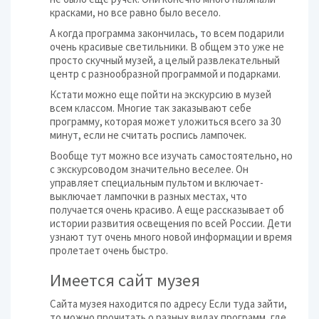
красками, но все равно было весело.
А когда программа закончилась, то всем подарили
очень красивые светильники. В общем это уже не
просто скучный музей, а целый развлекательный
центр с разнообразной программой и подарками.
Кстати можно еще пойти на экскурсию в музей
всем классом. Многие так заказывают себе
программу, которая может уложиться всего за 30
минут, если не считать роспись лампочек.
Вообще тут можно все изучать самостоятельно, но
с экскурсоводом значительно веселее. Он
управляет специальным пультом и включает-
выключает лампочки в разных местах, что
получается очень красиво. А еще рассказывает об
истории развития освещения по всей России. Дети
узнают тут очень много новой информации и время
пролетает очень быстро.
Имеется сайт музея
Сайта музея находится по адресу Если туда зайти,
то можно прочитать о разных видах программ, где