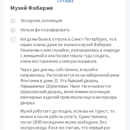
2 отзыва
Музей Фаберже
Экскурсия, коллекция
Нельзя фотографировать
Когда мы были в отпуске в Санкт-Петербурге, то в
наших планах даже не значился музей Фаберже.
Узнали мы о нем случайно, разговорились в очереди
с женщиной и она посоветовала туда сходить,
очень восторженно о нем рассказывала.
Через два дня мы, собственно, в музей и
направились. Располагается он на набережной реки
Фонтанки в доме 21. Это бывший дворец
Нарышкиных-Шуваловых. Ныне так и назвается
Шуваловский дворец, меня помимо коллекции
ювелирных изделий привлекали еще и интерьеры
дворца.
Музей работает до поздна, если вы не турист, то
можно и после работы успеть. Единственное,
после 18:00 посещение музея свободное, без
экскурсовода. Я все же считаю, что первый раз