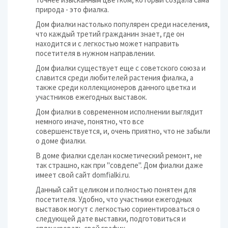
природа - это фиалка.
Дом фиалки настолько популярен среди населения,
что каждый третий гражданин знает, где он
находится и с легкостью может направить
посетителя в нужном направлении.
Дом фиалки существует еще с советского союза и
славится среди любителей растения фиалка, а
также среди коллекционеров данного цветка и
участников ежегодных выставок.
Дом фиалки в современном исполнении выглядит
немного иначе, понятно, что все
совершенствуется, и, очень приятно, что не забыли
о доме фиалки.
В доме фиалки сделан косметический ремонт, не
так страшно, как при "совдепе". Дом фиалки даже
имеет свой сайт domfialki.ru.
Данный сайт целиком и полностью понятен для
посетителя. Удобно, что участники ежегодных
выставок могут с легкостью сориентироваться о
следующей дате выставки, подготовиться и