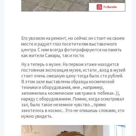
Его увозили на ремонт, но сейчас он стоит на своем
месте и радует глаз посетителям выставочного
центра. С ним всегда фотографируются на память
как жители Самары, так и гости.
Ну а теперь о музее. На первом этаже находится
постоянная экспозиция музея, кстати , вход в музей
стоит очень смешную цену-тогда было сто рублей.
В этом зале выставлены образцы космической
техники и оборудования, мне , например,
запомнились космические завтраки в тюбиках..)),
наряду с оборудованием. Помню, когда осматривал
зал, было такое неземное чувство.., прямо
захотелось в космос.. Это не опишешь словами, это
нужно увидеть.