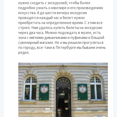
нужно сходить с экскурсией, чтобы более
подробно узнать о ювелире и его произведениях
искусства. А до шести вечера экскурсии
проводятся каждый час и билет нужно
приобретать на определенное время. С этим все
строго. Нам удалось купить билеты на экскурсию
через два часа. Можно подождать в музее, есть
зона с мягкими диванчиками и пуфиками и бльшой
сувенирный магазин. Но а мы решили прогуляться
по городу, все-таки в Петербурге мы бываем очень
редко.