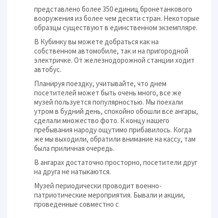
представлено более 350 единиц бронетанкового
вооружения из более чем десяти стран. Некоторые
образцы существуют в единственном экземпляре.
В Кубинку вы можете добраться как на
собственном автомобиле, так и на пригородной
электричке. От железнодорожной станции ходит
автобус.
Планируя поездку, учитывайте, что днем
посетителей может быть очень много, все же
музей пользуется популярностью. Мы поехали
утром в будний день, спокойно обошли все ангары,
сделали множество фото. К концу нашего
пребывания народу ощутимо прибавилось. Когда
же мы выходили, обратили внимание на кассу, там
была приличная очередь.
В ангарах достаточно просторно, посетители друг
на друга не натыкаются.
Музей периодически проводит военно-
патриотические мероприятия. Бывали и акции,
проведенные совместно с