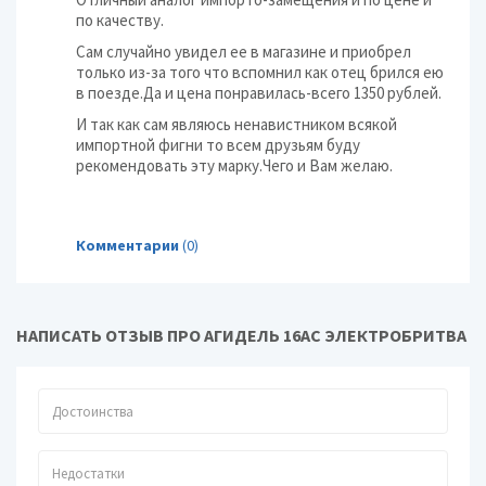
по качеству.
Сам случайно увидел ее в магазине и приобрел
только из-за того что вспомнил как отец брился ею
в поезде.Да и цена понравилась-всего 1350 рублей.
И так как сам являюсь ненавистником всякой
импортной фигни то всем друзьям буду
рекомендовать эту марку.Чего и Вам желаю.
Комментарии
(0)
НАПИСАТЬ ОТЗЫВ ПРО АГИДЕЛЬ 16АС ЭЛЕКТРОБРИТВА