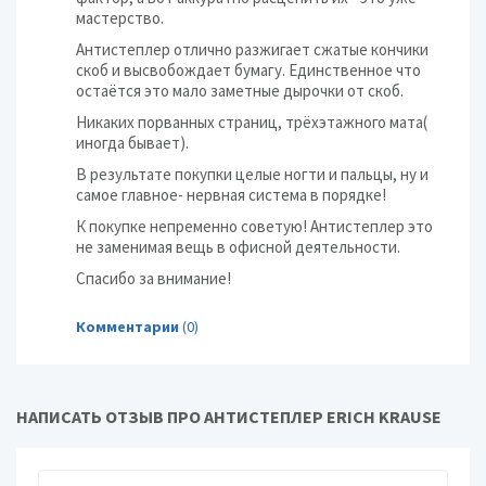
мастерство.
Антистеплер отлично разжигает сжатые кончики
скоб и высвобождает бумагу. Единственное что
остаётся это мало заметные дырочки от скоб.
Никаких порванных страниц, трёхэтажного мата(
иногда бывает).
В результате покупки целые ногти и пальцы, ну и
самое главное- нервная система в порядке!
К покупке непременно советую! Антистеплер это
не заменимая вещь в офисной деятельности.
Спасибо за внимание!
Комментарии
(0)
НАПИСАТЬ ОТЗЫВ ПРО АНТИСТЕПЛЕР ERICH KRAUSE