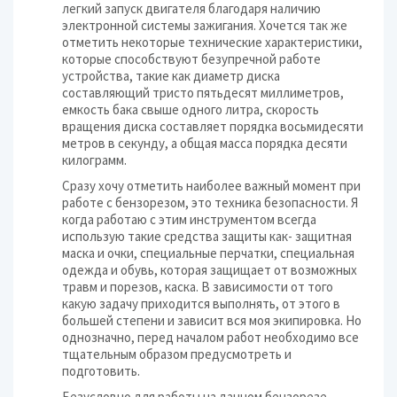
легкий запуск двигателя благодаря наличию
электронной системы зажигания. Хочется так же
отметить некоторые технические характеристики,
которые способствуют безупречной работе
устройства, такие как диаметр диска
составляющий тристо пятьдесят миллиметров,
емкость бака свыше одного литра, скорость
вращения диска составляет порядка восьмидесяти
метров в секунду, а общая масса порядка десяти
килограмм.
Сразу хочу отметить наиболее важный момент при
работе с бензорезом, это техника безопасности. Я
когда работаю с этим инструментом всегда
использую такие средства защиты как- защитная
маска и очки, специальные перчатки, специальная
одежда и обувь, которая защищает от возможных
травм и порезов, каска. В зависимости от того
какую задачу приходится выполнять, от этого в
большей степени и зависит вся моя экипировка. Но
однозначно, перед началом работ необходимо все
тщательным образом предусмотреть и
подготовить.
Безусловно для работы на данном бензорезе,