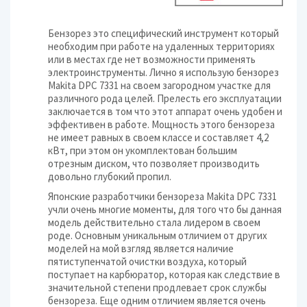
Бензорез это специфический инструмент который
необходим при работе на удаленных территориях
или в местах где нет возможности применять
электроинструменты. Лично я использую бензорез
Makita DPC 7331 на своем загородном участке для
различного рода целей. Прелесть его эксплуатации
заключается в том что этот аппарат очень удобен и
эффективен в работе. Мощность этого бензореза
не имеет равных в своем классе и составляет 4,2
кВт, при этом он укомплектован большим
отрезным диском, что позволяет производить
довольно глубокий пропил.
Японские разработчики бензореза Makita DPC 7331
учли очень многие моменты, для того что бы данная
модель действительно стала лидером в своем
роде. Основным уникальным отличием от других
моделей на мой взгляд является наличие
пятиступенчатой очистки воздуха, который
поступает на карбюратор, которая как следствие в
значительной степени продлевает срок службы
бензореза. Еще одним отличием является очень