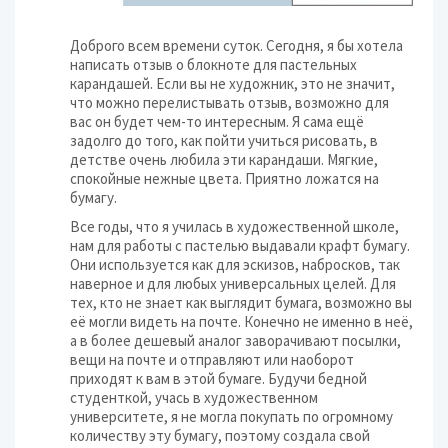
Доброго всем времени суток. Сегодня, я бы хотела
написать отзыв о блокноте для пастельных
карандашей. Если вы не художник, это не значит,
что можно перелистывать отзыв, возможно для
вас он будет чем-то интересным. Я сама ещё
задолго до того, как пойти учиться рисовать, в
детстве очень любила эти карандаши. Мягкие,
спокойные нежные цвета. Приятно ложатся на
бумагу.
Все годы, что я училась в художественной школе,
нам для работы с пастелью выдавали крафт бумагу.
Они используется как для эскизов, набросков, так
наверное и для любых универсальных целей. Для
тех, кто не знает как выглядит бумага, возможно вы
её могли видеть на почте. Конечно не именно в неё,
а в более дешевый аналог заворачивают посылки,
вещи на почте и отправляют или наоборот
приходят к вам в этой бумаге. Будучи бедной
студенткой, учась в художественном
университете, я не могла покупать по огромному
количеству эту бумагу, поэтому создала свой