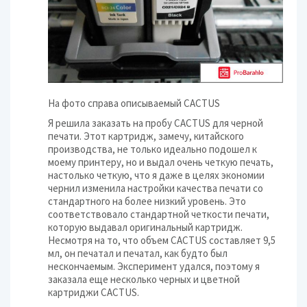
На фото справа описываемый CACTUS
Я решила заказать на пробу CACTUS для черной
печати. Этот картридж, замечу, китайского
производства, не только идеально подошел к
моему принтеру, но и выдал очень четкую печать,
настолько четкую, что я даже в целях экономии
чернил изменила настройки качества печати со
стандартного на более низкий уровень. Это
соответствовало стандартной четкости печати,
которую выдавал оригинальный картридж.
Несмотря на то, что объем CACTUS составляет 9,5
мл, он печатал и печатал, как будто был
нескончаемым. Эксперимент удался, поэтому я
заказала еще несколько черных и цветной
картриджи CACTUS.