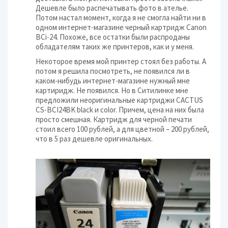
Дешевле было распечатывать фото в ателье.
Потом настал момент, когда я не смогла найти ни в
одном интернет-магазине черный картридж Canon
BCi-24. Похоже, все остатки были распроданы
обладателям таких же принтеров, как и у меня.
Некоторое время мой принтер стоял без работы. А
потом я решила посмотреть, не появился ли в
каком-нибудь интернет-магазине нужный мне
картиридж. Не появился. Но в Ситилинке мне
предложили неоригинальные картриджи CACTUS
CS-BCI24BK black и color. Причем, цена на них была
просто смешная. Картридж для черной печати
стоил всего 100 рублей, а для цветной – 200 рублей,
что в 5 раз дешевле оригинальных.