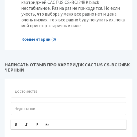
картриджей CACTUS CS-BCI24BK black
нестабильное. Раз на раз не приходится. Но если
учесть, что выбора у меня все равно нет и цена
очень низкая, то я все равно буду покупать их, пока
мой принтер-старичок в силе.
Комментарии
(0)
НАПИСАТЬ ОТЗЫВ ПРО КАРТРИДЖ CACTUS CS-BCI24BK
ЧЕРНЫЙ