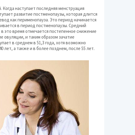
. Когда наступает последняя менструация
ступает развитие постменопаузы, которая длится
евод как перименопауза. Это период начинается
чивается в период постменопаузы. Средний
но в это время отмечается постепенное снижение
е овуляции, и таким образом зачатие
пает в среднем в 51,3 года, хотя возможно
 лет, а также и в более позднем, после 55 лет.