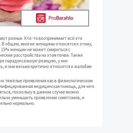
ают разные. Кто-то воспринимает всё это
, В общем, многие женщины относятся к этому,
о 15% женщин не может смириться с
еские расстройства на этом почве. Также
ре парадоксальную реакцию, у них
ь, и они весьма критично относится к жалобам
чно тяжёлые проявления как в физиологическом
алифицированная медицинская помощь, для чего
яться, поскольку в данном случае можно
ельно уменьшить проявление симптомов, и
тельно нормально.