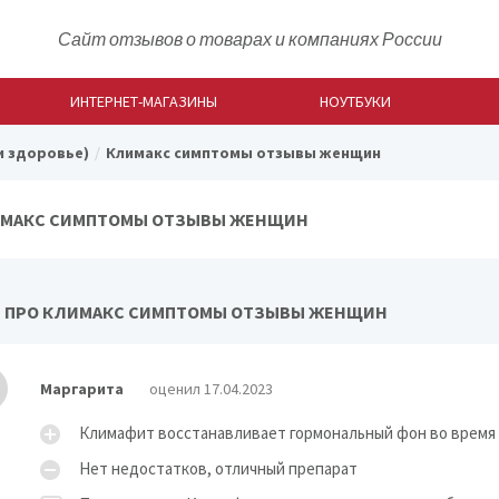
Сайт отзывов о товарах и компаниях России
ИНТЕРНЕТ-МАГАЗИНЫ
НОУТБУКИ
и здоровье)
Климакс симптомы отзывы женщин
МАКС СИМПТОМЫ ОТЗЫВЫ ЖЕНЩИН
 ПРО КЛИМАКС СИМПТОМЫ ОТЗЫВЫ ЖЕНЩИН
Маргарита
оценил 17.04.2023
Климафит восстанавливает гормональный фон во время
Нет недостатков, отличный препарат