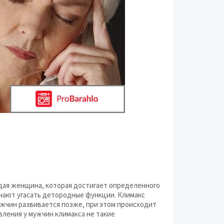
дая женщина, которая достигает определенного
инают угасать детородные функции. Климакс
мужчин развивается позже, при этом происходит
вления у мужчин климакса не такие