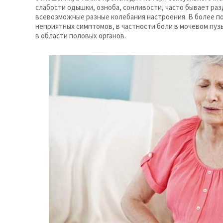
слабости одышки, озноба, сонливости, часто бывает ра
всевозможные разные колебания настроения. В более п
неприятных симптомов, в частности боли в мочевом пуз
в области половых органов.