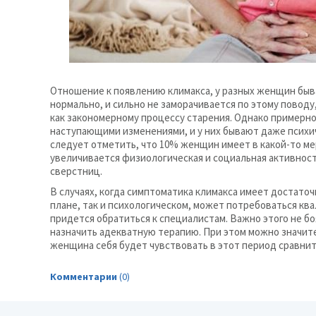
Отношение к появлению климакса, у разных женщин быв
нормально, и сильно не заморачивается по этому поводу
как закономерному процессу старения. Однако примерн
наступающими изменениями, и у них бывают даже психич
следует отметить, что 10% женщин имеет в какой-то ме
увеличивается физиологическая и социальная активност
сверстниц.
В случаях, когда симптоматика климакса имеет достато
плане, так и психологическом, может потребоваться кв
придется обратиться к специалистам. Важно этого не бо
назначить адекватную терапию. При этом можно значит
женщина себя будет чувствовать в этот период сравни
Комментарии
(0)