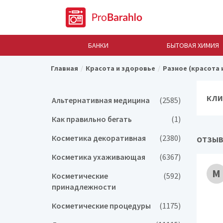
БАНКИ
БЫТОВАЯ ХИМИЯ
Главная
Красота и здоровье
Разное (красота 
КЛИ
Альтернативная медицина
(2585)
Как правильно бегать
(1)
Косметика декоративная
(2380)
ОТЗЫВ
Косметика ухаживающая
(6367)
М
Косметические
(592)
принадлежности
Косметические процедуры
(1175)