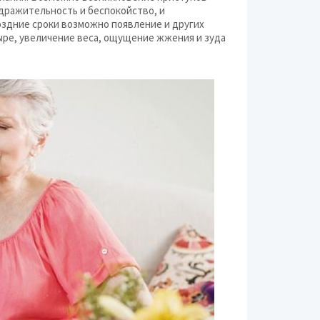
здражительность и беспокойство, и
оздние сроки возможно появление и других
ыре, увеличение веса, ощущение жжения и зуда