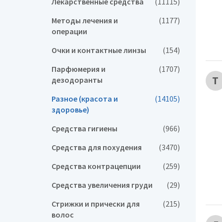
Лекарственные средства
(11115)
Методы лечения и
(1177)
операции
Очки и контактные линзы
(154)
Парфюмерия и
(1707)
Т
дезодоранты
Разное (красота и
(14105)
здоровье)
Средства гигиены
(966)
Средства для похудения
(3470)
Средства контрацепции
(259)
Средства увеличения груди
(29)
Стрижки и прически для
(215)
волос