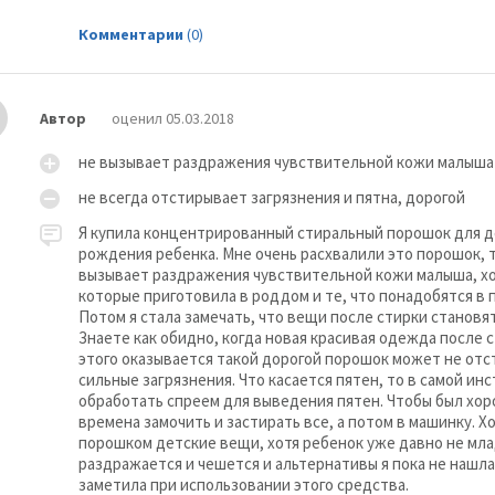
Комментарии
(0)
Автор
оценил 05.03.2018
не вызывает раздражения чувствительной кожи малыша
не всегда отстирывает загрязнения и пятна, дорогой
Я купила концентрированный стиральный порошок для 
рождения ребенка. Мне очень расхвалили это порошок, 
вызывает раздражения чувствительной кожи малыша, хот
которые приготовила в роддом и те, что понадобятся в 
Потом я стала замечать, что вещи после стирки становя
Знаете как обидно, когда новая красивая одежда после с
этого оказывается такой дорогой порошок может не отст
сильные загрязнения. Что касается пятен, то в самой ин
обработать спреем для выведения пятен. Чтобы был хор
времена замочить и застирать все, а потом в машинку. Хо
порошком детские вещи, хотя ребенок уже давно не мла
раздражается и чешется и альтернативы я пока не нашла
заметила при использовании этого средства.