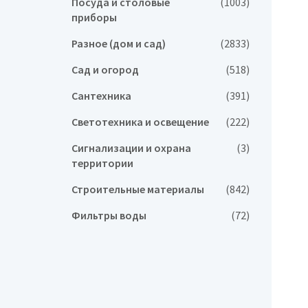
Посуда и столовые
(1003)
приборы
Разное (дом и сад)
(2833)
Сад и огород
(518)
Сантехника
(391)
Светотехника и освещение
(222)
Сигнализации и охрана
(3)
территории
Строительные материалы
(842)
Фильтры воды
(72)