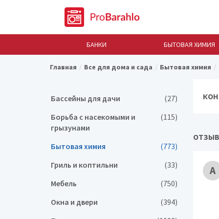
БАНКИ
БЫТОВАЯ ХИМИЯ
Главная
Все для дома и сада
Бытовая химия
КОН
Бассейны для дачи
(27)
Борьба с насекомыми и
(115)
грызунами
ОТЗЫВ
Бытовая химия
(773)
Гриль и коптильни
(33)
А
Мебель
(750)
Окна и двери
(394)