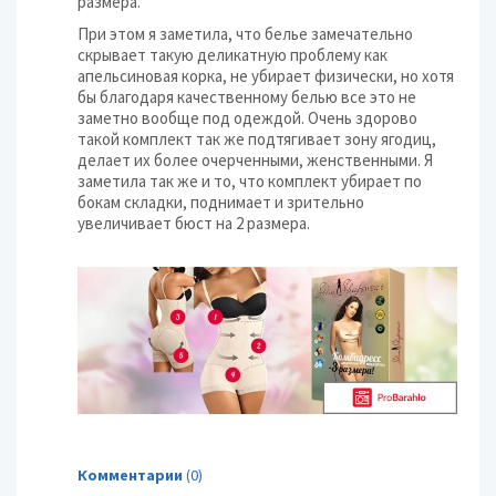
размера.
При этом я заметила, что белье замечательно
скрывает такую деликатную проблему как
апельсиновая корка, не убирает физически, но хотя
бы благодаря качественному белью все это не
заметно вообще под одеждой. Очень здорово
такой комплект так же подтягивает зону ягодиц,
делает их более очерченными, женственными. Я
заметила так же и то, что комплект убирает по
бокам складки, поднимает и зрительно
увеличивает бюст на 2 размера.
Комментарии
(0)