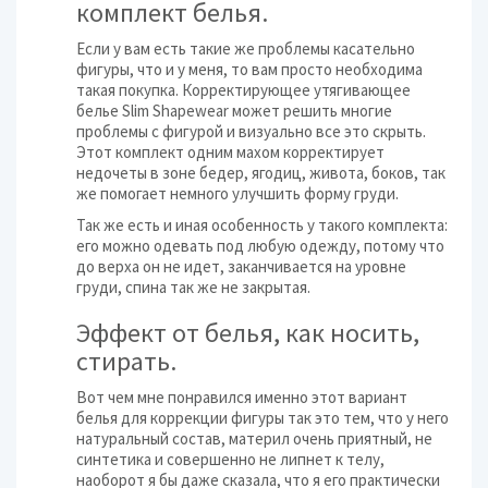
комплект белья.
Если у вам есть такие же проблемы касательно
фигуры, что и у меня, то вам просто необходима
такая покупка. Корректирующее утягивающее
белье Slim Shapewear может решить многие
проблемы с фигурой и визуально все это скрыть.
Этот комплект одним махом корректирует
недочеты в зоне бедер, ягодиц, живота, боков, так
же помогает немного улучшить форму груди.
Так же есть и иная особенность у такого комплекта:
его можно одевать под любую одежду, потому что
до верха он не идет, заканчивается на уровне
груди, спина так же не закрытая.
Эффект от белья, как носить,
стирать.
Вот чем мне понравился именно этот вариант
белья для коррекции фигуры так это тем, что у него
натуральный состав, материл очень приятный, не
синтетика и совершенно не липнет к телу,
наоборот я бы даже сказала, что я его практически