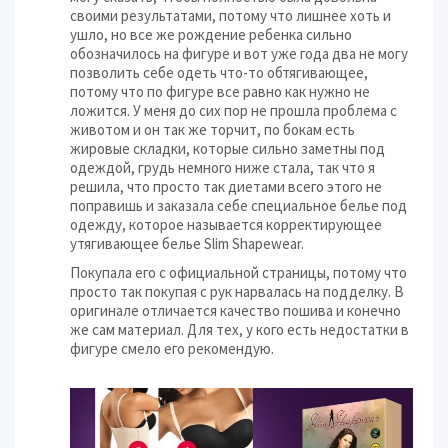
своими результатами, потому что лишнее хоть и
ушло, но все же рождение ребенка сильно
обозначилось на фигуре и вот уже года два не могу
позволить себе одеть что-то обтягивающее,
потому что по фигуре все равно как нужно не
ложится. У меня до сих пор не прошла проблема с
животом и он так же торчит, по бокам есть
жировые складки, которые сильно заметны под
одеждой, грудь немного ниже стала, так что я
решила, что просто так диетами всего этого не
поправишь и заказала себе специальное белье под
одежду, которое называется корректирующее
утягивающее белье Slim Shapewear.
Покупала его с официальной страницы, потому что
просто так покупая с рук нарвалась на подделку. В
оригинале отличается качество пошива и конечно
же сам материал. Для тех, у кого есть недостатки в
фигуре смело его рекомендую.