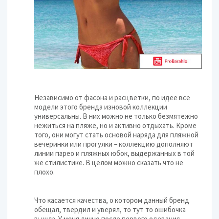
Независимо от фасона и расцветки, по идее все
модели этого бренда изновой коллекции
универсальны. В них можно не только безмятежно
нежиться на пляже, но и активно отдыхать. Кроме
того, они могут стать основой наряда для пляжной
вечеринки или прогулки – коллекцию дополняют
линии парео и пляжных юбок, выдержанных в той
же стилистике. В целом можно сказать что не
плохо.
Что касается качества, о котором данный бренд
обещал, твердил и уверял, то тут то ошибочка
вышла. У меня лично после первого одевания