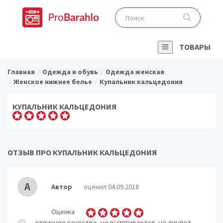
ТОВАРЫ
Главная
Одежда и обувь
Одежда женская
Женское нижнее белье
Купальник кальцедония
КУПАЛЬНИК КАЛЬЦЕДОНИЯ
ОТЗЫВ ПРО КУПАЛЬНИК КАЛЬЦЕДОНИЯ
А
Автор
оценил 04.09.2018
Оценка
отличное качество, не вытягивается, не линяет