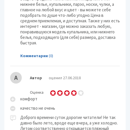
нижнее белье, купальники, парэо, носки, чулки, а
главное на любой вкус и цвет - вы можете себе
подобрать по душе что-либо угодно.Цена в
среднем приемлемая, и доступная. Также у них есть
интернет - магазин, где можно заказать любую,
понравившуюся модель купальника, или нижнего
белья, подходящего (для себя) размера, доставка
быстрая.
Комментарии
(0)
А
Автор
оценил 27.06.2018
Оценка
комфорт
качество не очень
Доброго времени суток дорогие читатели! Не так
давно было лето, вроде еще вчера, а уже холодно.
Летом соответственно открывается пляжный