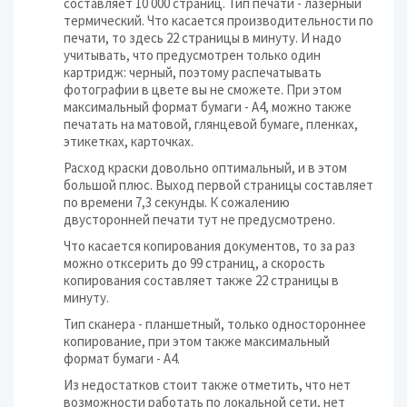
составляет 10 000 страниц. Тип печати - лазерный
термический. Что касается производительности по
печати, то здесь 22 страницы в минуту. И надо
учитывать, что предусмотрен только один
картридж: черный, поэтому распечатывать
фотографии в цвете вы не сможете. При этом
максимальный формат бумаги - А4, можно также
печатать на матовой, глянцевой бумаге, пленках,
этикетках, карточках.
Расход краски довольно оптимальный, и в этом
большой плюс. Выход первой страницы составляет
по времени 7,3 секунды. К сожалению
двусторонней печати тут не предусмотрено.
Что касается копирования документов, то за раз
можно отксерить до 99 страниц, а скорость
копирования составляет также 22 страницы в
минуту.
Тип сканера - планшетный, только одностороннее
копирование, при этом также максимальный
формат бумаги - А4.
Из недостатков стоит также отметить, что нет
возможности работать по локальной сети, нет