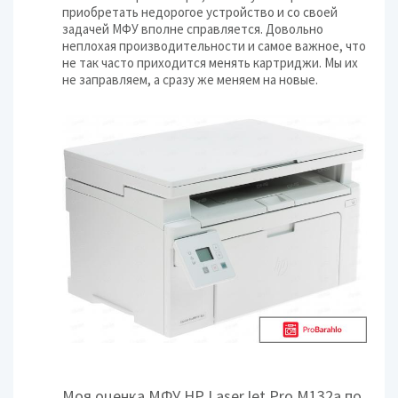
приобретать недорогое устройство и со своей
задачей МФУ вполне справляется. Довольно
неплохая производительности и самое важное, что
не так часто приходится менять картриджи. Мы их
не заправляем, а сразу же меняем на новые.
Моя оценка МФУ HP LaserJet Pro M132a по