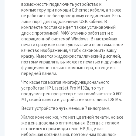
возможности подключить устройство к
компьютеру при помощи Ethernet кабеля, а также
не работает по беспроводному соединению. Есть
лишь порт для подключения USB кабеля. В
комплекте поставки идет также установочный
диск с программой. МФУ отлично работает и с
операционной системой Windows. В настройках
печати сразу вам советую выставить оптимальное
качество изображения, чтобы сэкономить вашу
краску. Имеется жидкокристаллический дисплей,
поэтому управлять вы можете печатью и другими
функциями не только с компьютера, но еще и с
передней панели.
Что касается мозгов многофункционального
устройства HP LaserJet Pro M132a, то тут
предусмотрен процессор с тактовой частотой 600
МГ, своей памяти в устройстве всего лишь 128 МБ.
Весит устройство чуть меньше 7 килограмм.
Жалко конечно же, что нет цветной печати, но все
же цена довольно оптимальная. Всегда с теплом
относился к производителю HP. Да, у нас
небольшая организация, поэтому нам пришлось