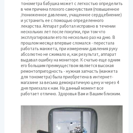
тонометра бабушка может с легкостью определить
в чем причина плохого самочувствия (повышенное
/пониженное давление, учащенное сердцебиение)
и устранить ее с помощью определенного
лекарства. Аппарат работал исправно в течении
нескольких лет после покупки, при том что
эксплуатировали его по несколько раз на дню. В
прошлом месяце впервые сломался - перестала
работать манжета, при измерении давления руку
абсолютно не сжимало и, как результат, аппарат
выдавал ошибку на мониторе. К счатью еще одним
его большим преимуществом является высокая
ремонтопригодность - нужная запчасть (манжета
для тонометра) была приобретена в интернет-
магазине за весьма демократичную цену и через 4
дня приехала к нам. На данный момент все
работает отлично. Здоровья Вам и Вашим близким.