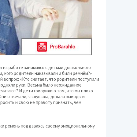
ы на работе занимаясь с детьми дошкольного
ки, кого родители наказывали и били ремнём?»
ой вопрос: «Кто считает, что родители поступили
 подняли руки. Весьма было неожиданное
считают? И дети говорили о том, что мы плохо
 Они отвечали, я слушала, делала выводы и
просить и свою не правоту признать, чем
уки ремень поддаваясь своему эмоциональному