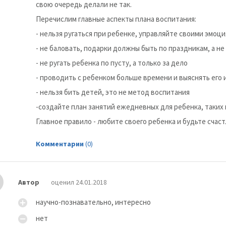
свою очередь делали не так.
Перечислим главные аспекты плана воспитания:
- нельзя ругаться при ребенке, управляйте своими эмоц
- не баловать, подарки должны быть по праздникам, а н
- не ругать ребенка по пусту, а только за дело
- проводить с ребенком больше времени и выяснять его
- нельзя бить детей, это не метод воспитания
-создайте план занятий ежедневных для ребенка, таких 
Главное правило - любите своего ребенка и будьте счас
Комментарии
(0)
Автор
оценил 24.01.2018
научно-познавательно, интересно
нет