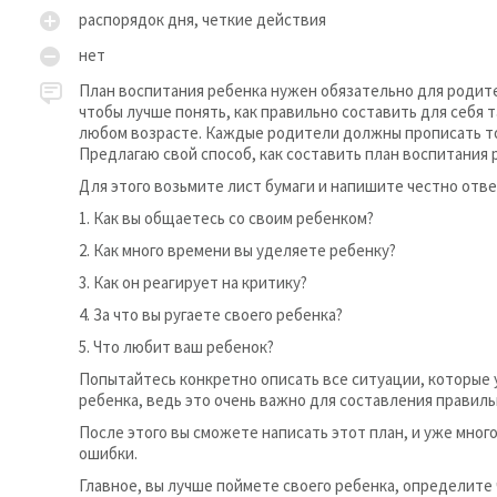
распорядок дня, четкие действия
нет
План воспитания ребенка нужен обязательно для родите
чтобы лучше понять, как правильно составить для себя 
любом возрасте. Каждые родители должны прописать то,
Предлагаю свой способ, как составить план воспитания 
Для этого возьмите лист бумаги и напишите честно отв
1. Как вы общаетесь со своим ребенком?
2. Как много времени вы уделяете ребенку?
3. Как он реагирует на критику?
4. За что вы ругаете своего ребенка?
5. Что любит ваш ребенок?
Попытайтесь конкретно описать все ситуации, которые 
ребенка, ведь это очень важно для составления правиль
После этого вы сможете написать этот план, и уже мног
ошибки.
Главное, вы лучше поймете своего ребенка, определите 