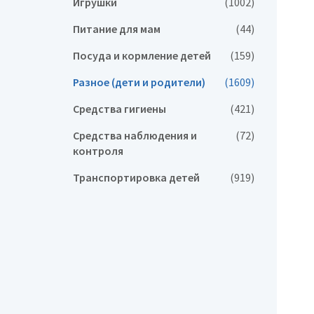
Игрушки
(1002)
Питание для мам
(44)
Посуда и кормление детей
(159)
Разное (дети и родители)
(1609)
Средства гигиены
(421)
Средства наблюдения и
(72)
контроля
Транспортировка детей
(919)