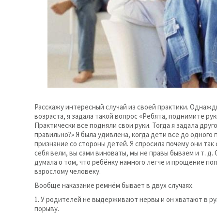
Расскажу интересный случай из своей практики. Однажд
возраста, я задала такой вопрос «Ребята, поднимите ру
Практически все подняли свои руки. Тогда я задала друг
правильно?» Я была удивлена, когда дети все до одного
признание со стороны детей. Я спросила почему они так 
себя вели, вы сами виноваты, мы не правы бываем и т. д.
думала о том, что ребёнку намного легче и прощение по
взрослому человеку.
Вообще наказание ремнём бывает в двух случаях.
1. У родителей не выдерживают нервы и он хватают в р
порыву.