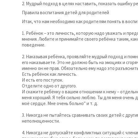
2. Мудрый подход в целях наставить, показать ошибку ре
Правила воспитания детей для родителей
Итак, что нам необходимо как родителям понять в восп
1. Ребёнок – это личность, которую надо уважать и пред
мнения. Любите и принимайте своего ребёнка таким, как
поведение.
2. Наказывая ребёнка, проявляйте мудрый подход и помн
его наказываете. Это не должно быть на эмоциях и сгоря
именно он не прав. Обязательно ему надо это разъяснить
Есть ребёнок как личность.
И есть его поступок.
Отделите одно от другого.
И скажите ребёнку о вашем отношении к нему – отдельно 
меня хороший. Я тебя сильно люблю. Ты для меня очень д
моё сердце. Мне очень больно" и т. д.
3. Никогда не пытайтесь сравнивать своих детей с друг
неполноценности.
4. Никогда не допускайте конфликтных ситуаций с члена