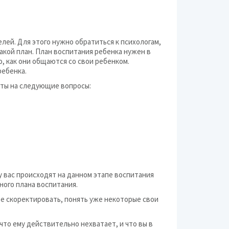
лей. Для этого нужно обратиться к психологам,
такой план. План воспитания ребенка нужен в
 как они общаются со свои ребенком.
ребенка.
еты на следующие вопросы:
у вас происходят на данном этапе воспитания
ного плана воспитания.
ое скоректировать, понять уже некоторые свои
что ему действительно нехватает, и что вы в