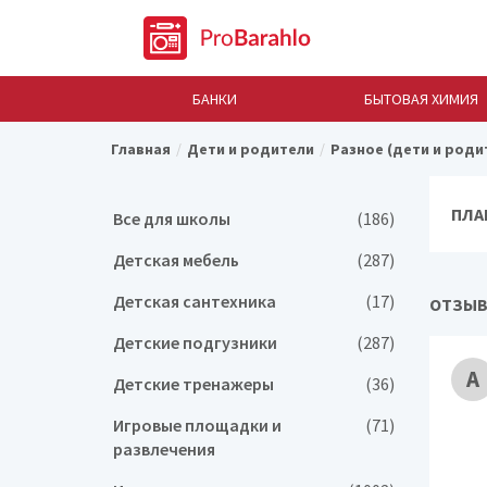
БАНКИ
БЫТОВАЯ ХИМИЯ
Главная
Дети и родители
Разное (дети и роди
ПЛА
Все для школы
(186)
Детская мебель
(287)
Детская сантехника
(17)
ОТЗЫВ
Детские подгузники
(287)
А
Детские тренажеры
(36)
Игровые площадки и
(71)
развлечения