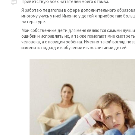
Приветствую всех читателей моего отзыва.
Я работаю педагогом в сфере дополнительного образова
многому учусь у них! Именно у детей я приобретаю боль
литературе.
Мои собственные дети для меня являются самыми лучши
ошибки и исправлять их, а также помогают мне смотреть
человека, а с позиции ребёнка. Именно такой взгляд по
изменить подход и в обучении и в воспитании детей.