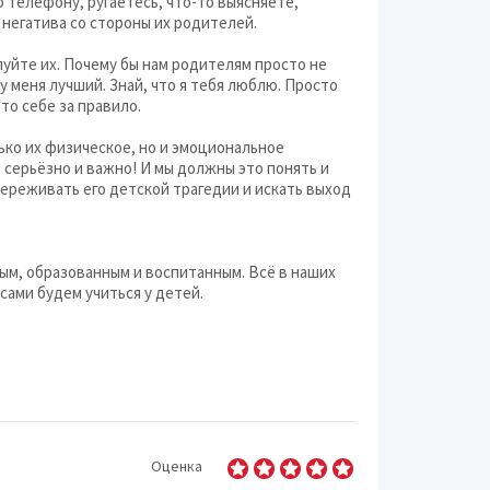
о телефону, ругаетесь, что-то выясняете,
негатива со стороны их родителей.
луйте их. Почему бы нам родителям просто не
 у меня лучший. Знай, что я тебя люблю. Просто
то себе за правило.
ько их физическое, но и эмоциональное
ь серьёзно и важно! И мы должны это понять и
переживать его детской трагедии и искать выход
вым, образованным и воспитанным. Всё в наших
 сами будем учиться у детей.
Оценка