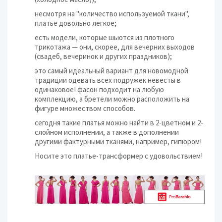
несмотря на "количество используемой ткани",
платье довольно легкое;
есть модели, которые шьются из плотного
трикотажа — они, скорее, для вечерних выходов
(свадеб, вечеринок и других праздников);
это самый идеальный вариант для новомодной
традиции одевать всех подружек невесты в
одинаковое! фасон подходит на любую
комплекцию, а бретели можно расположить на
фигуре множеством способов.
сегодня такие платья можно найти в 2-цветном и 2-
слойном исполнении, а также в дополнении
другими фактурными тканями, например, гипюром!
Носите это платье-трансформер с удовольствием!