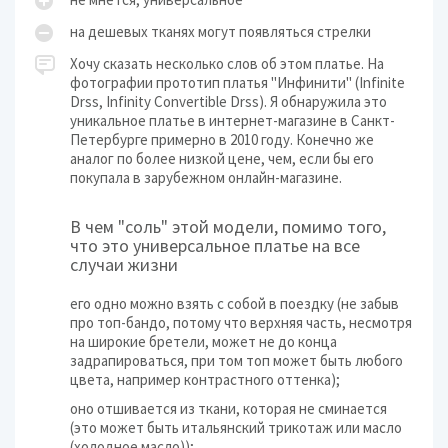
на дешевых тканях могут появляться стрелки
Хочу сказать несколько слов об этом платье. На
фотографии прототип платья "Инфинити" (Infinite
Drss, Infinity Convertible Drss). Я обнаружила это
уникальное платье в интернет-магазине в Санкт-
Петербурге примерно в 2010 году. Конечно же
аналог по более низкой цене, чем, если бы его
покупала в зарубежном онлайн-магазине.
В чем "соль" этой модели, помимо того,
что это универсальное платье на все
случаи жизни
его одно можно взять с собой в поездку (не забыв
про топ-бандо, потому что верхняя часть, несмотря
на широкие бретели, может не до конца
задрапироваться, при том топ может быть любого
цвета, например контрастного оттенка);
оно отшивается из ткани, которая не сминается
(это может быть итальянский трикотаж или масло
(холодное масло));