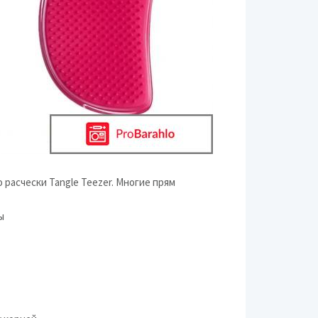
 расчески Tangle Teezer. Многие прям
ы