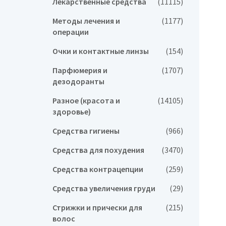
Лекарственные средства
(11115)
Методы лечения и
(1177)
операции
Очки и контактные линзы
(154)
Парфюмерия и
(1707)
дезодоранты
Разное (красота и
(14105)
здоровье)
Средства гигиены
(966)
Средства для похудения
(3470)
Средства контрацепции
(259)
Средства увеличения груди
(29)
Стрижки и прически для
(215)
волос