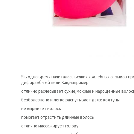
Я в одно время начиталась всяких хвалебных отзывов про
дифирамбы ей пели.Как,например:
отлично расчесывает сухие,мокрые и нарощенные волос
безболезнено и легко распутывает даже колтуны
не вырывает волосы
помогает отрастить длинные волосы
отлично массажирует голову