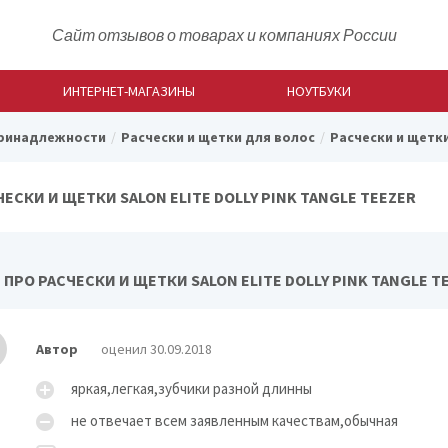
Сайт отзывов о товарах и компаниях России
ИНТЕРНЕТ-МАГАЗИНЫ
НОУТБУКИ
принадлежности
Расчески и щетки для волос
Расчески и щетки 
ЧЕСКИ И ЩЕТКИ SALON ELITE DOLLY PINK TANGLE TEEZER
ПРО РАСЧЕСКИ И ЩЕТКИ SALON ELITE DOLLY PINK TANGLE T
Автор
оценил 30.09.2018
яркая,легкая,зубчики разной длинны
не отвечает всем заявленным качествам,обычная