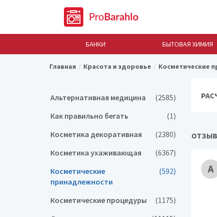
БАНКИ
БЫТОВАЯ ХИМИЯ
Главная
Красота и здоровье
Косметические 
РАС
Альтернативная медицина
(2585)
Как правильно бегать
(1)
Косметика декоративная
(2380)
ОТЗЫВ 
Косметика ухаживающая
(6367)
А
Косметические
(592)
принадлежности
Косметические процедуры
(1175)