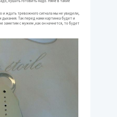
до, кушать готовить надо. Няне в такие
о и ждать тревожного сигнала мы не увидели,
 дыхания. Так перед нами картинка будет и
е заметим с мужем ,как он начнется, то будет