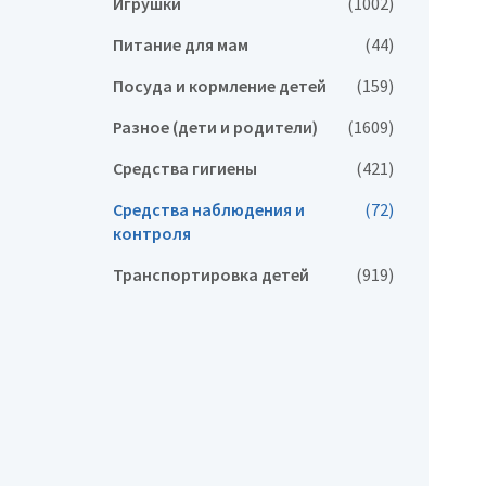
Игрушки
(1002)
Питание для мам
(44)
Посуда и кормление детей
(159)
Разное (дети и родители)
(1609)
Средства гигиены
(421)
Средства наблюдения и
(72)
контроля
Транспортировка детей
(919)