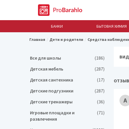
БАНКИ
БЫТОВАЯ ХИМИЯ
Главная
Дети и родители
Средства наблюдени
ВИД
Все для школы
(186)
Детская мебель
(287)
Детская сантехника
(17)
ОТЗЫВ
Детские подгузники
(287)
А
Детские тренажеры
(36)
Игровые площадки и
(71)
развлечения