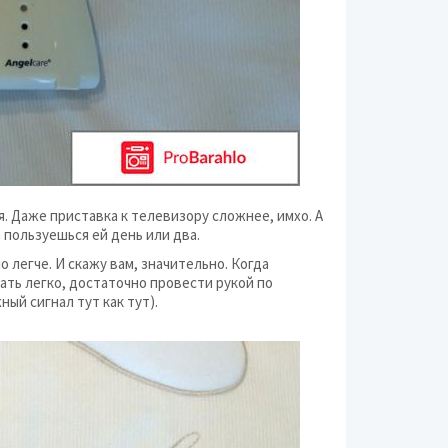
я. Даже приставка к телевизору сложнее, имхо. А
 пользуешься ей день или два.
ло легче. И скажу вам, значительно. Когда
ать легко, достаточно провести рукой по
ный сигнал тут как тут).