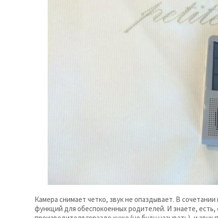
Камера снимает четко, звук не опаздывает. В сочетании
функций для обеспокоенных родителей. И знаете, есть, 
производителя гораздо хуже (не буду называть), и звук