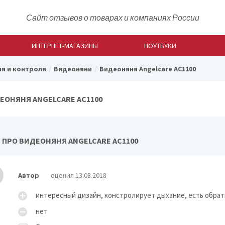
Сайт отзывов о товарах и компаниях России
ИНТЕРНЕТ-МАГАЗИНЫ
НОУТБУКИ
я и контроля
Видеоняни
Видеоняня Angelcare АС1100
ЕОНЯНЯ ANGELCARE АС1100
 ПРО ВИДЕОНЯНЯ ANGELCARE АС1100
Автор
оценил 13.08.2018
интересный дизайн, констролирует дыхание, есть обрат
нет