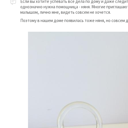
Если вы хотите успевать все дела по дому и даже следит
однозначно нужна помощница - няня. Многие приглашают
малышом, лично мне, видеть совсем не хочется.
Поэтому в нашем доме появилась тоже няня, но совсем др