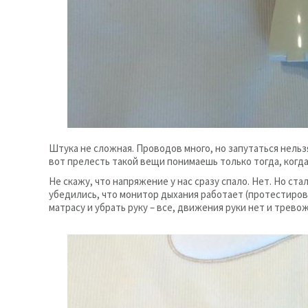
Штука не сложная. Проводов много, но запутаться нельз
вот прелесть такой вещи понимаешь только тогда, когда
Не скажу, что напряжение у нас сразу спало. Нет. Но ста
убедились, что монитор дыхания работает (протестиров
матрасу и убрать руку – все, движения руки нет и тревож