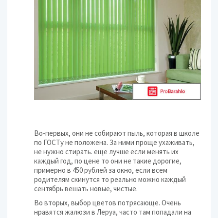
Во-первых, они не собирают пыль, которая в школе
по ГОСТу не положена. За ними проще ухаживать,
не нужно стирать. еще лучше если менять их
каждый год, по цене то они не такие дорогие,
примерно в 450 рублей за окно, если всем
родителям скинутся то реально можно каждый
сентябрь вешать новые, чистые.
Во вторых, выбор цветов потрясающе. Очень
нравятся жалюзи в Леруа, часто там попадали на