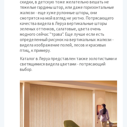
скидки, в детскую тоже желательно вешать не
тяжелые гардины штор, или даже горизонтальные
жалюзи - еще хуже рулонные шторы, они
смотрятся на мой взгляд не уютно. Потрясающего
качества видела в Леруа вертикальные шторы
зеленых оттенков, салатовые, цвета очень
модного сейчас "трава". Еще лучше если есть
определенный рисунок на вертикальных жалюзи -
видела изображение полей, лесов и красивых
птиц, к примеру.
Каталог в Леруа представлен также золотистыми и
светящимися видела цветами - потрясающий
выбор.