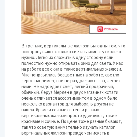
В третьих, вертикальные жалюзи выгодны тем, что
они пропускают столько света в комнату сколько
нужно. Легко их сложить в одну сторону если
полностью нужно открывать окно для света. У нас
на работе все окна в таких вертикальных жалюзи.
Мне понравились бесцветные на работе, светло
серые например, они не раздражают глаз, легче с
ними. Не надоедает свет, легкий прозрачный,
обычный. Леруа Мерлен в двух магазинах кстати
очень отличается ассортиментом в одном было
несколько вариантов для выбора, в другом не
нашла. Яркие и сочные оттенки разных
вертикальных жалюзи просто удивляют, такие
красивые и сочные. По цене тоже разные бывают,
так что советую внимательно изучать каталог
вертикальных жалюзи прежде чем искать в