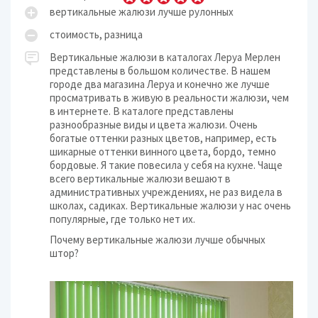
вертикальные жалюзи лучше рулонных
стоимость, разница
Вертикальные жалюзи в каталогах Леруа Мерлен
представлены в большом количестве. В нашем
городе два магазина Леруа и конечно же лучше
просматривать в живую в реальности жалюзи, чем
в интернете. В каталоге представлены
разнообразные виды и цвета жалюзи. Очень
богатые оттенки разных цветов, например, есть
шикарные оттенки винного цвета, бордо, темно
бордовые. Я такие повесила у себя на кухне. Чаще
всего вертикальные жалюзи вешают в
административных учреждениях, не раз видела в
школах, садиках. Вертикальные жалюзи у нас очень
популярные, где только нет их.
Почему вертикальные жалюзи лучше обычных
штор?