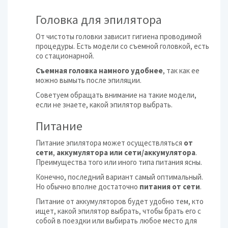
Головка для эпилятора
От чистоты головки зависит гигиена проводимой
процедуры. Есть модели со съемной головкой, есть
со стационарной.
Съемная головка намного удобнее
, так как ее
можно вымыть после эпиляции.
Советуем обращать внимание на такие модели,
если не знаете, какой эпилятор выбрать.
Питание
Питание эпилятора может осуществляться
от
сети
,
аккумулятора или
сети/аккумулятора
.
Преимущества того или иного типа питания ясны.
Конечно, последний вариант самый оптимальный.
Но обычно вполне достаточно
питания от сети
.
Питание от аккумуляторов будет удобно тем, кто
ищет, какой эпилятор выбрать, чтобы брать его с
собой в поездки или выбирать любое место для