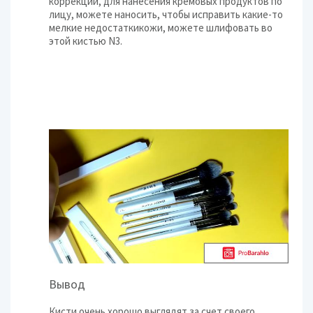
коррекции, для нанесения кремовых продуктов по
лицу, можете наносить, чтобы исправить какие-то
мелкие недостаткикожи, можете шлифовать во
этой кистью N3.
Вывод
Кисти очень хорошо выглядят за счет своего