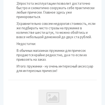
2)простота эксплуатации позволит достаточно
быстро и схематично сооружать себе практически
любые прически. Главное здесь уже
приноровиться.
3)сравнительно совсем недорогая стоимость, если
же подбирать чисто стразы на пружинке в
количестве шести штук, то можно обойтись и
вовсе небольшой денюжкой до двух ста рублей.
Недостатки:
В обычных магазинах пружинки для причесок
продаются крайне редкостно, да и то если их
привозять на заказ.
Итого: пружинки - ну очень интересный аксессуар
для интересных причесок!