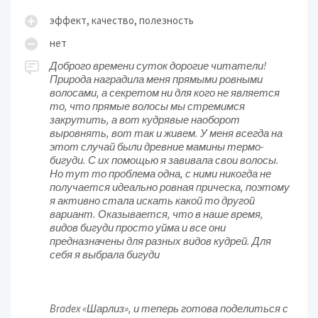
эффект, качество, полезность
нет
Доброго времени суток дорогие читатели!
Природа наградила меня прямыми ровными
волосами, а секретом ни для кого не является
то, что прямые волосы мы стремимся
закрутить, а вот кудрявые наоборот
выровнять, вот так и живем. У меня всегда на
этот случай были древние мамины термо-
бигуди. С их помощью я завивала свои волосы.
Но тут то проблема одна, с ними никогда не
получается идеально ровная прическа, поэтому
я активно стала искать какой то другой
вариант. Оказывается, что в наше время,
видов бигуди просто уйма и все они
предназначены для разных видов кудрей. Для
себя я выбрала бигуди
Bradex «Шарлиз», и теперь готова поделиться с