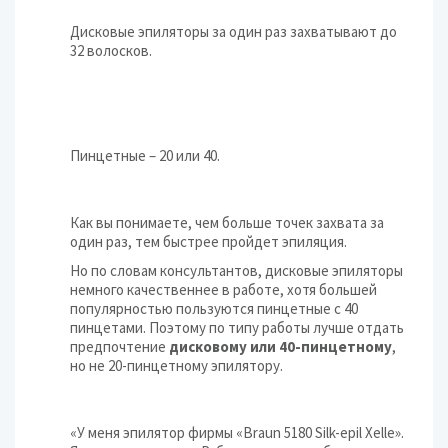
Дисковые эпиляторы за один раз захватывают до
32 волосков.
Пинцетные – 20 или 40.
Как вы понимаете, чем больше точек захвата за
один раз, тем быстрее пройдет эпиляция.
Но по словам консультантов, дисковые эпиляторы
немного качественнее в работе, хотя большей
популярностью пользуются пинцетные с 40
пинцетами. Поэтому по типу работы лучше отдать
предпочтение
дисковому
или 40-пинцетному
,
но не 20-пинцетному эпилятору.
«У меня эпилятор фирмы «Braun 5180 Silk-epil Xelle».