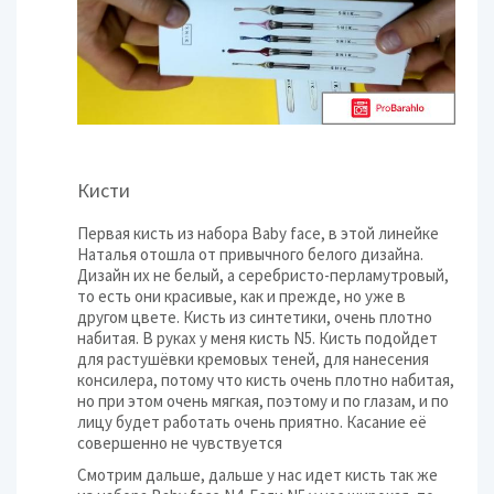
Кисти
Первая кисть из набора Baby face, в этой линейке
Наталья отошла от привычного белого дизайна.
Дизайн их не белый, а серебристо-перламутровый,
то есть они красивые, как и прежде, но уже в
другом цвете. Кисть из синтетики, очень плотно
набитая. В руках у меня кисть N5. Кисть подойдет
для растушёвки кремовых теней, для нанесения
консилера, потому что кисть очень плотно набитая,
но при этом очень мягкая, поэтому и по глазам, и по
лицу будет работать очень приятно. Касание её
совершенно не чувствуется
Смотрим дальше, дальше у нас идет кисть так же