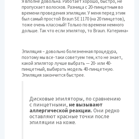
Я вполне довольна. Работает хорошо, быстро, не
пропускает волосков. Разница с 20-пинцетным во
времени проведения эпиляции. У меня перед этим
был самый простой Braun SE 1170 (на 20 пинцетов),
тоже очень классный! Только по времени немного
дольше. Так что если эпилятор, то Braun. Катерина»
Эпиляция – довольно болезненная процедура,
поэтому мы все-таки советуем тем, кто не знает,
какой эпилятор лучше выбрать — 20- или 40-
пинцетный, выбирать модель 40-пинцетную.
Эпиляция закончится быстрее.
Дисковые эпиляторы, по сравнению
с пинцетными,
не вызывают
аллергической реакции.
Они редко
оставляют красные точки после
эпиляции на коже.