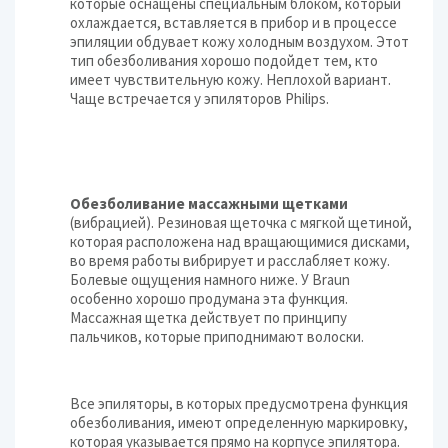
которые оснащены специальным блоком, который
охлаждается, вставляется в прибор и в процессе
эпиляции обдувает кожу холодным воздухом. Этот
тип обезболивания хорошо подойдет тем, кто
имеет чувствительную кожу. Неплохой вариант.
Чаще встречается у эпиляторов Philips.
Обезболивание массажными щетками
(вибрацией). Резиновая щеточка с мягкой щетиной,
которая расположена над вращающимися дисками,
во время работы вибрирует и расслабляет кожу.
Болевые ощущения намного ниже. У Braun
особенно хорошо продумана эта функция.
Массажная щетка действует по принципу
пальчиков, которые приподнимают волоски.
Все эпиляторы, в которых предусмотрена функция
обезболивания, имеют определенную маркировку,
которая указывается прямо на корпусе эпилятора.