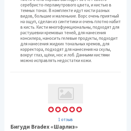
серебристо-перламутрового цвета, и кистью в
темных тонах. В комплекте идут кисти разных
видов, большие и маленькие. Ворс очень приятный
на ощуп, сделан из синтетики и очень плотно набит
в кисть. Кисти многофункциональны, подходят для
растушевки кремовых теней, для нанесения
консилера, наносить гелевые продукты, подходит
для нанесения жидких тональных кремов, для
корректора, подходят для нанесения на скулы,
вокруг глаз, щёки, нос и лоб. Данными кистями
можно исправлять недостатки кожи.
1 отзыв
Бигуди Bradex «Шарлиз»