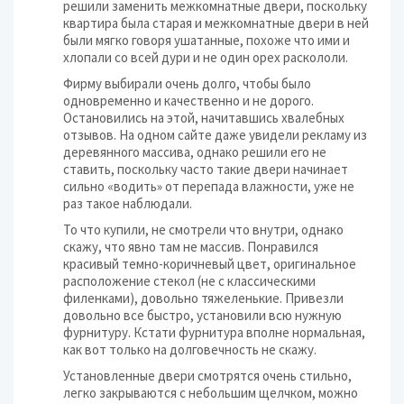
решили заменить межкомнатные двери, поскольку
квартира была старая и межкомнатные двери в ней
были мягко говоря ушатанные, похоже что ими и
хлопали со всей дури и не один орех раскололи.
Фирму выбирали очень долго, чтобы было
одновременно и качественно и не дорого.
Остановились на этой, начитавшись хвалебных
отзывов. На одном сайте даже увидели рекламу из
деревянного массива, однако решили его не
ставить, поскольку часто такие двери начинает
сильно «водить» от перепада влажности, уже не
раз такое наблюдали.
То что купили, не смотрели что внутри, однако
скажу, что явно там не массив. Понравился
красивый темно-коричневый цвет, оригинальное
расположение стекол (не с классическими
филенками), довольно тяжеленькие. Привезли
довольно все быстро, установили всю нужную
фурнитуру. Кстати фурнитура вполне нормальная,
как вот только на долговечность не скажу.
Установленные двери смотрятся очень стильно,
легко закрываются с небольшим щелчком, можно