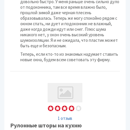
довольно быстро. У меня раньше очень сильно дуло
от подоконника, там все время влажно было,
прошлой зимой даже черная плесень
образовывалась. Теперь же могу спокойно рядом с
окном спать, ни дует и подоконник не влажный,
даже когда дожди идут или снег. Плюс шума
никакого нет, у окон очень высокий уровень
шумоизоляции. Я и не ожидала, что пластик может
быть еще и безопасным.
Теперь, если кто-то из знакомых надумает ставить
новые окна, будем всем советовать эту фирму.
1 отзыв
Рулонные шторы на кухню