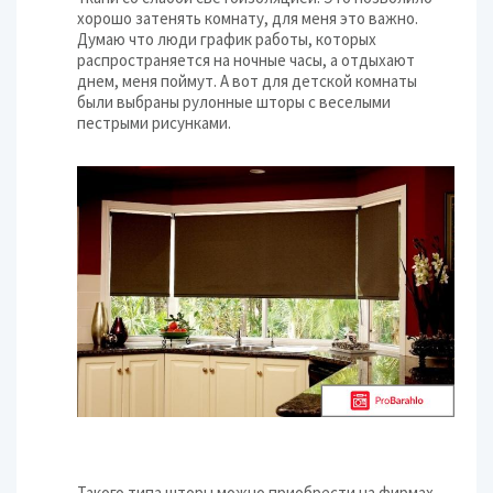
хорошо затенять комнату, для меня это важно.
Думаю что люди график работы, которых
распространяется на ночные часы, а отдыхают
днем, меня поймут. А вот для детской комнаты
были выбраны рулонные шторы с веселыми
пестрыми рисунками.
Такого типа шторы можно приобрести на фирмах