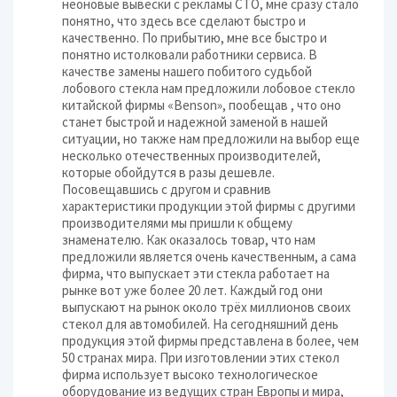
неоновые вывески с рекламы СТО, мне сразу стало
понятно, что здесь все сделают быстро и
качественно. По прибытию, мне все быстро и
понятно истолковали работники сервиса. В
качестве замены нашего побитого судьбой
лобового стекла нам предложили лобовое стекло
китайской фирмы «Benson», пообещав , что оно
станет быстрой и надежной заменой в нашей
ситуации, но также нам предложили на выбор еще
несколько отечественных производителей,
которые обойдутся в разы дешевле.
Посовещавшись с другом и сравнив
характеристики продукции этой фирмы с другими
производителями мы пришли к общему
знаменателю. Как оказалось товар, что нам
предложили является очень качественным, а сама
фирма, что выпускает эти стекла работает на
рынке вот уже более 20 лет. Каждый год они
выпускают на рынок около трёх миллионов своих
стекол для автомобилей. На сегодняшний день
продукция этой фирмы представлена в более, чем
50 странах мира. При изготовлении этих стекол
фирма использует высоко технологическое
оборудование из ведущих стран Европы и мира,