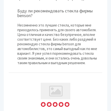
Буду ли рекомендовать стекла фирмы
benson?
Несомненно это лучшие стекла, которые мне
приходилось применять для своего автомобиля.
Цена отличная и качество безупречное, вполне
соответствует цене. Без каких либо раздумий я
рекомендую стекла фирмы benson для
автомобилистов, это самый выгодный как по мне
вариант. Я уже успел порекомендовать стекла
своим знакомым, и они остались очень довольны
таким правильным и выгодным решением.