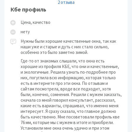
2 отзыва
Кбе профиль
Цена, качество
нету
Нужны были хорошие качественные окна, так как
наши уже и старые и дуть с них стало сильно,
особенно это было заметно зимой.
Где-то от знакомых слышали, что окна есть
хорошие из профиля КБЕ, что они и качественные,
и экологичные. Решила узнать по-подробнее про
них, погуглила всю информацию, которая только
есть в интернете про эти окна. По отзывам и
сайтам посмотрела, вроде все подходит, хотя
были, конечно, сомнения. Решили с мужем заказать,
сначала со мной говорил консультант, рассказал,
какие есть варианты, спрашивал, что именно меня
интересует. Я сразу сказала, что главное должно
быть качественно. Мне посоветовали профиль кве
76 мм, которые мы с мужем в итоге и приобрели.
Установили мне окна очень удачно и при этом