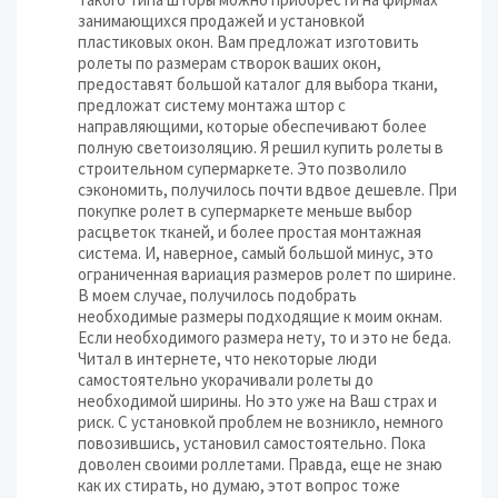
занимающихся продажей и установкой
пластиковых окон. Вам предложат изготовить
ролеты по размерам створок ваших окон,
предоставят большой каталог для выбора ткани,
предложат систему монтажа штор с
направляющими, которые обеспечивают более
полную светоизоляцию. Я решил купить ролеты в
строительном супермаркете. Это позволило
сэкономить, получилось почти вдвое дешевле. При
покупке ролет в супермаркете меньше выбор
расцветок тканей, и более простая монтажная
система. И, наверное, самый большой минус, это
ограниченная вариация размеров ролет по ширине.
В моем случае, получилось подобрать
необходимые размеры подходящие к моим окнам.
Если необходимого размера нету, то и это не беда.
Читал в интернете, что некоторые люди
самостоятельно укорачивали ролеты до
необходимой ширины. Но это уже на Ваш страх и
риск. С установкой проблем не возникло, немного
повозившись, установил самостоятельно. Пока
доволен своими роллетами. Правда, еще не знаю
как их стирать, но думаю, этот вопрос тоже