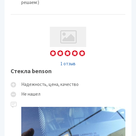
решаем:)
1 отзыв
Стекла benson
Надежность, цена, качество
Не нашел