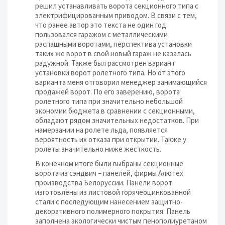
решил устанавливать ворота секционного типа с
электрифицированным приводом. В связи с тем,
что ранее автор это текста не один год
пользовался гаражом с металлическими
распашными воротами, перспектива установки
таких же ворот в свой новый гараж не казалась
радужной. Также был рассмотрен вариант
установки ворот ролетного типа. Но от этого
варианта меня отговорил менеджер занимающийся
продажей ворот. По его заверению, ворота
ролетного типа при значительно небольшой
экономии бюджета в сравнении с секционными,
обладают рядом значительных недостатков. При
намерзании на ролете льда, появляется
вероятность их отказа при открытии. Также у
ролеты значительно ниже жесткость.
В конечном итоге были выбраны секционные
ворота из сэндвич – панелей, фирмы Алютех
производства Белоруссии. Панели ворот
изготовлены из листовой горячеоцинкованной
стали с последующим нанесением защитно-
декоративного полимерного покрытия. Панель
заполнена экологически чистым пенополиуретаном