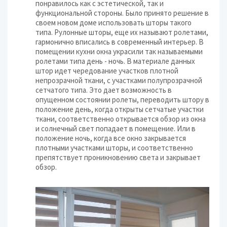
понравилось как с эстетической, так и
функциональной стороны. Было принято решение в
своем новом доме использовать шторы такого
типа. Рулонные шторы, еще их называют ролетами,
гармонично вписались в современный интерьер. В
помещении кухни окна украсили так называемыми
ролетами типа день - ночь. В материале данных
штор идет чередование участков плотной
непрозрачной ткани, с участками полупрозрачной
сетчатого типа. Это дает возможность в
опущенном состоянии ролеты, переводить штору в
положение день, когда открыты сетчатые участки
ткани, соответственно открывается обзор из окна
и солнечный свет попадает в помещение. Или в
положение ночь, когда все окно закрывается
плотными участками шторы, и соответственно
препятствует проникновению света и закрывает
обзор.