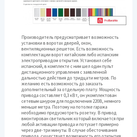
Производитель предусматривает возможность
установки в воротах дверей, окон,
вентиляционных решеток. Есть возможность
комплектации ворот китайским либо испанским
электроприводом открытия. Установил себе
испанский, в комплекте с ним шел один пульт
дистанционного управления с заявленной
дальностью действия до тридцати метров. По
желанию есть возможность до заказать
дополнительный за отдельную плату. Мощность
привода составляет 0,3 кВт, он укомплектован
сетевым шнуром для подключения 220В, немного
меньше метра. Поэтому на потолке гаража
необходимо предусмотреть розетку. В привод
вмонтирован светильник который включается при
любой активации привода и потухает примерно
через две-три минуты. В случае обесточивания
привода, существует возможность его открытия