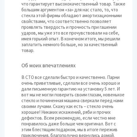
что гарантирует высококачественный товар. Также
большим аргументом «за» для нас стало, то, что
стекла этой фирмы обладают амортизационными
свойствами, что соответственно позволяет
проявлять твердость и прочность при гашении
ударов, мы уже это все прочувствовали на себе,
имея горький опыт. В конечном итоге, мы решили
заплатить немного больше, но за качественный
товар.
Об моих впечатлениях
В СТО все сделали быстро и качественно. Парни
очень приветливые, сделали все очень хорошо и
дали письменную гарантию на установку 5 лет. И
вот мы не могли поверить своим глазам, новенькое
стекло и починенная машина сверкали перед нами
своими лучами. Скажу как есть – стекло очень
хорошее! Никаких искажений, ряби и прочих
дефектов. Всем рекомендую, если честно мне
понравилось даже больше чем оригинал. Вот с
этим блестящим подарком, мы в итоге пережив
приключения, благополучно вернулись домой.