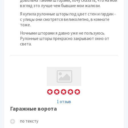
довольна такими шторами, хочу сказать, что на мой
взгляд это лучше чем бывшие мои жалюзи.
Я купила рулонные шторы под цвет стен и гардин -
с улицы они смотрятся великолепно, в комнате
тоже.
Ночными шторами я давно уже не пользуюсь.
Рулонные шторы прекрасно закрывают окно от
света.
1 отзыв
Гаражные ворота
по тексту