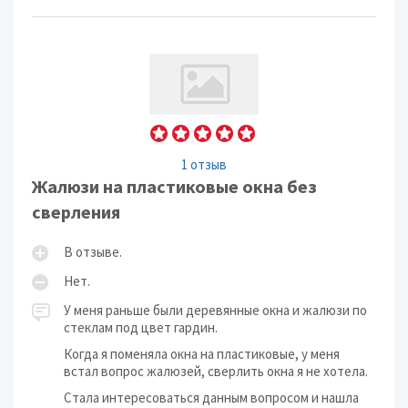
1 отзыв
Жалюзи на пластиковые окна без
сверления
В отзыве.
Нет.
У меня раньше были деревянные окна и жалюзи по
стеклам под цвет гардин.
Когда я поменяла окна на пластиковые, у меня
встал вопрос жалюзей, сверлить окна я не хотела.
Стала интересоваться данным вопросом и нашла