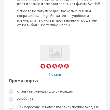
цвет и размер и заказали ролеты от фирмы Svetloff.
Я просто не могу передать насколько они нам
понравились. они действительно удобные и
мягкие, а пыль с них вытирать намного проще чем
стирать большие темные шторы.
1 отзыв
Прима порта
стильные, хорошая шумоизоляция
особо нет
При переезде на новую квартиру помимо входных