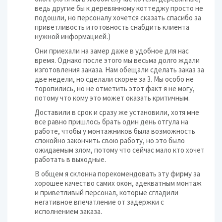
ведь другие бы к деревянному коттеджу просто не
подошли, но персоналу хочется сказать спасибо за
приветливость и готовность снабдить клиента
нужной информацией.)
Они приехали на замер даже в удобное для нас
время. Однако после этого мы весьма долго ждали
изготовления заказа. Нам обещали сделать заказ за
две недели, но сделали скорее за 3. Мы особо не
торопились, но не отметить этот факт я не могу,
потому что кому это может оказать критичным.
Доставили в срок и сразу же установили, хотя мне
все равно пришлось брать один день отгула на
работе, чтобы у монтажников была возможность
спокойно закончить свою работу, но это было
ожидаемым злом, потому что сейчас мало кто хочет
работать в выходные.
В общем я склонна порекомендовать эту фирму за
хорошее качество самих окон, адекватным монтаж
и приветливый персонал, которые сгладили
негативное впечатление от задержки с
исполнением заказа.