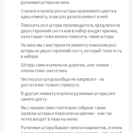
рулонные шторы на окна.
Сначала я купила рол-шторы оранжевого цвета в
одну комнату, я как раз делала ремонт в ней.
Повесить рол-шторы производитель предлагал на
двухсторонний скотч или в набор входят крючки,
на которые тоже можно повесить такие шторы.
На окно мы с мастером по ремонту повесили рол-
шторы на двухсторонний скотч, который тоже есть
в наборе.
Шторы сами я купила не дорогие, они тонкие -
хлопок плюс синтетика.
Чистка рол-штор вообще не напрягает - их
достаточно только стряхнуть.
В другую комнату я купила рулонные шторы уже
синего цвета.
Мы с мужем самостоятельно собрали такие
жалюзи-шторы и повесили на крючки - они так
четко входят в пазы на окнах.
Рулонные шторы бывают многих вариантов, я очень