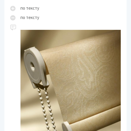
по тексту
по тексту