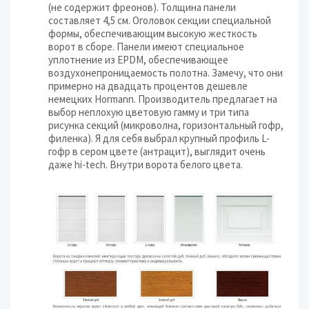
(не содержит фреонов). Толщина па­нели
составляет 4,5 см. Оголовок секции специальной
формы, обеспечивающим высокую жесткость
ворот в сборе. Панели имеют специальное
уплотнение из ЕРDМ, обеспечивающее
воздухонепроницаемость полотна. Замечу, что они
примерно на двадцать процентов дешевле
немецких Hormann. Производитель предлагает на
выбор неплохую цветовую гамму и три типа
рисунка секций (микроволна, горизонтальный гофр,
филенка). Я для себя выбрал крупный профиль L-
гофр в сером цвете (антрацит), выглядит очень
даже hi-tech. Внутри ворота белого цвета.