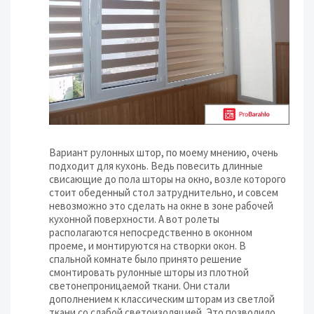
Вариант рулонных штор, по моему мнению, очень
подходит для кухонь. Ведь повесить длинные
свисающие до пола шторы на окно, возле которого
стоит обеденный стол затруднительно, и совсем
невозможно это сделать на окне в зоне рабочей
кухонной поверхности. А вот ролеты
располагаются непосредственно в оконном
проеме, и монтируются на створки окон. В
спальной комнате было принято решение
смонтировать рулонные шторы из плотной
светонепроницаемой ткани. Они стали
дополнением к классическим шторам из светлой
ткани со слабой светоизоляцией. Это позволило