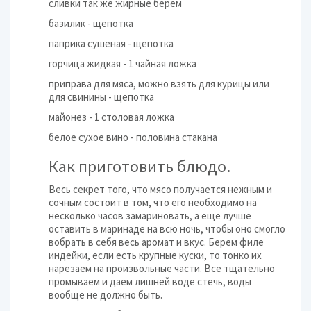
сливки так же жирные берем
базилик - щепотка
паприка сушеная - щепотка
горчица жидкая - 1 чайная ложка
приправа для мяса, можно взять для курицы или
для свинины - щепотка
майонез - 1 столовая ложка
белое сухое вино - половина стакана
Как приготовить блюдо.
Весь секрет того, что мясо получается нежным и
сочным состоит в том, что его необходимо на
несколько часов замариновать, а еще лучше
оставить в маринаде на всю ночь, чтобы оно смогло
вобрать в себя весь аромат и вкус. Берем филе
индейки, если есть крупные куски, то тонко их
нарезаем на произвольные части. Все тщательно
промываем и даем лишней воде стечь, воды
вообще не должно быть.