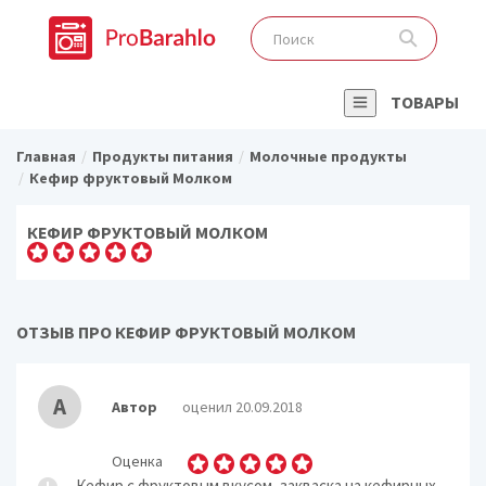
ТОВАРЫ
Главная
Продукты питания
Молочные продукты
Кефир фруктовый Молком
КЕФИР ФРУКТОВЫЙ МОЛКОМ
ОТЗЫВ ПРО КЕФИР ФРУКТОВЫЙ МОЛКОМ
А
Автор
оценил 20.09.2018
Оценка
Кефир с фруктовым вкусом, закваска на кефирных