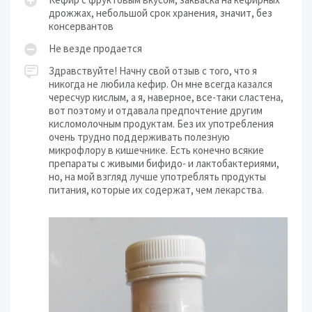
дрожжах, небольшой срок хранения, значит, без
консервантов
Не везде продается
Здравствуйте! Начну свой отзыв с того, что я
никогда не любила кефир. Он мне всегда казался
чересчур кислым, а я, наверное, все-таки сластена,
вот поэтому и отдавала предпочтение другим
кисломолочным продуктам. Без их употребления
очень трудно поддерживать полезную
микрофлору в кишечнике. Есть конечно всякие
препараты с живыми бифидо- и лактобактериями,
но, на мой взгляд лучше употреблять продукты
питания, которые их содержат, чем лекарства.