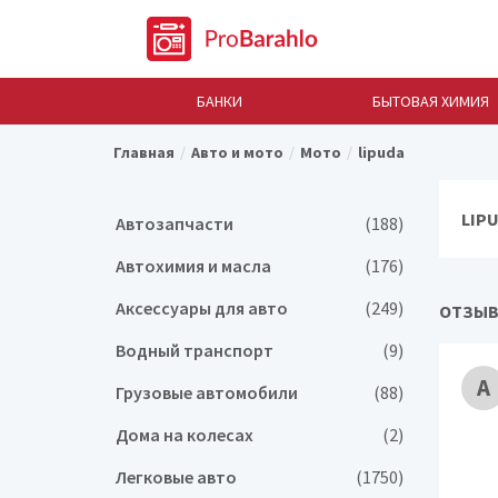
БАНКИ
БЫТОВАЯ ХИМИЯ
Главная
Авто и мото
Мото
lipuda
LIP
Автозапчасти
(188)
Автохимия и масла
(176)
Аксессуары для авто
(249)
ОТЗЫВ
Водный транспорт
(9)
А
Грузовые автомобили
(88)
Дома на колесах
(2)
Легковые авто
(1750)