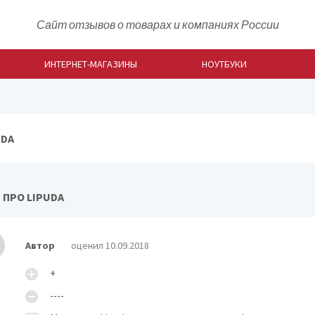
Сайт отзывов о товарах и компаниях России
ИНТЕРНЕТ-МАГАЗИНЫ
НОУТБУКИ
UDA
 ПРО LIPUDA
Автор
оценил 10.09.2018
+
----