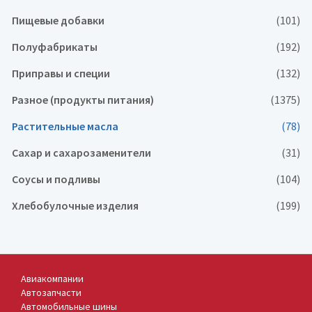
Пищевые добавки
(101)
Полуфабрикаты
(192)
Приправы и специи
(132)
Разное (продукты питания)
(1375)
Растительные масла
(78)
Сахар и сахарозаменители
(31)
Соусы и подливы
(104)
Хлебобулочные изделия
(199)
Авиакомпании
Автозапчасти
Автомобильные шины