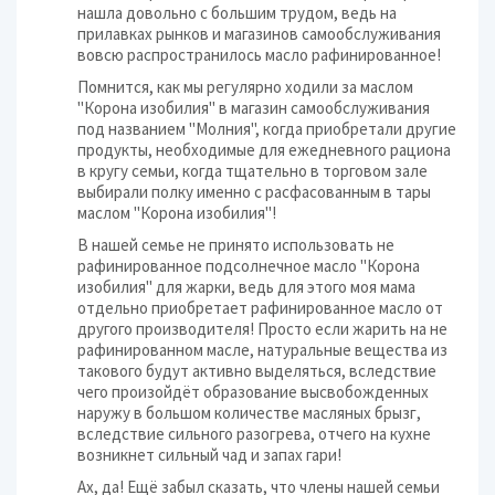
нашла довольно с большим трудом, ведь на
прилавках рынков и магазинов самообслуживания
вовсю распространилось масло рафинированное!
Помнится, как мы регулярно ходили за маслом
"Корона изобилия" в магазин самообслуживания
под названием "Молния", когда приобретали другие
продукты, необходимые для ежедневного рациона
в кругу семьи, когда тщательно в торговом зале
выбирали полку именно с расфасованным в тары
маслом "Корона изобилия"!
В нашей семье не принято использовать не
рафинированное подсолнечное масло "Корона
изобилия" для жарки, ведь для этого моя мама
отдельно приобретает рафинированное масло от
другого производителя! Просто если жарить на не
рафинированном масле, натуральные вещества из
такового будут активно выделяться, вследствие
чего произойдёт образование высвобожденных
наружу в большом количестве масляных брызг,
вследствие сильного разогрева, отчего на кухне
возникнет сильный чад и запах гари!
Ах, да! Ещё забыл сказать, что члены нашей семьи