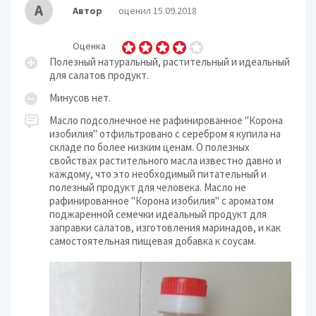
А
Автор
оценил 15.09.2018
Оценка
Полезный натуральный, растительный и идеальный
для салатов продукт.
Минусов нет.
Масло подсолнечное не рафинированное "Корона
изобилия" отфильтровано с серебром я купила на
складе по более низким ценам. О полезных
свойствах растительного масла известно давно и
каждому, что это необходимый питательный и
полезный продукт для человека. Масло не
рафинированное "Корона изобилия" с ароматом
поджаренной семечки идеальный продукт для
заправки салатов, изготовления маринадов, и как
самостоятельная пищевая добавка к соусам.