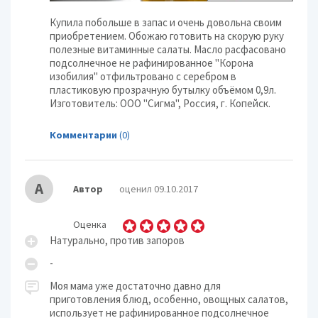
Купила побольше в запас и очень довольна своим
приобретением. Обожаю готовить на скорую руку
полезные витаминные салаты. Масло расфасовано
подсолнечное не рафинированное "Корона
изобилия" отфильтровано с серебром в
пластиковую прозрачную бутылку объёмом 0,9л.
Изготовитель: ООО "Сигма", Россия, г. Копейск.
Комментарии
(0)
А
Автор
оценил 09.10.2017
Оценка
Натурально, против запоров
-
Моя мама уже достаточно давно для
приготовления блюд, особенно, овощных салатов,
использует не рафинированное подсолнечное