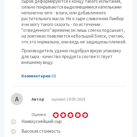
сыров деформируются к концу такого испытания,
сильно покрываются выделившимися капельками
непонятно чего - влаги, или добавленного
растительного масла. Но о сыре сливочном Ламбер
я не могу такого сказать - по истечении
"отведенного" времени он лишь слегка подсыхает,
на ломтиках появляется небольшой блеск, считаю,
что это нормально, они ведь не защищены пленкой.
Производитель удачно подобрал яркую упаковку
для сыра - качество продукта соответствует
внешнему виду.
Комментарии
(0)
А
Автор
оценил 19.05.2018
Оценка
Наивкуснейший сыр
Высокая стоимость