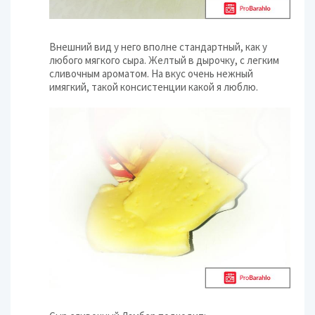
Внешний вид у него вполне стандартный, как у
любого мягкого сыра. Желтый в дырочку, с легким
сливочным ароматом. На вкус очень нежный
имягкий, такой консистенции какой я люблю.