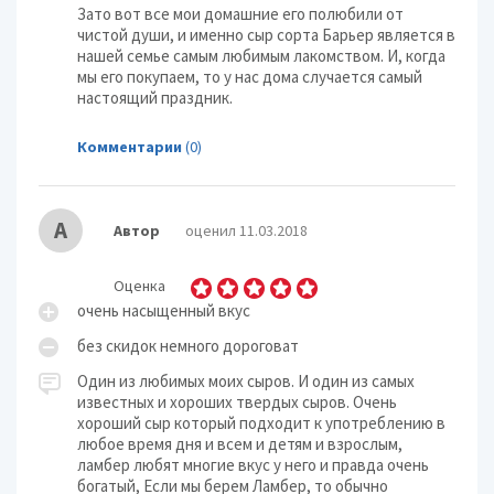
Зато вот все мои домашние его полюбили от
чистой души, и именно сыр сорта Барьер является в
нашей семье самым любимым лакомством. И, когда
мы его покупаем, то у нас дома случается самый
настоящий праздник.
Комментарии
(0)
А
Автор
оценил 11.03.2018
Оценка
очень насыщенный вкус
без скидок немного дороговат
Один из любимых моих сыров. И один из самых
известных и хороших твердых сыров. Очень
хороший сыр который подходит к употреблению в
любое время дня и всем и детям и взрослым,
ламбер любят многие вкус у него и правда очень
богатый, Если мы берем Ламбер, то обычно