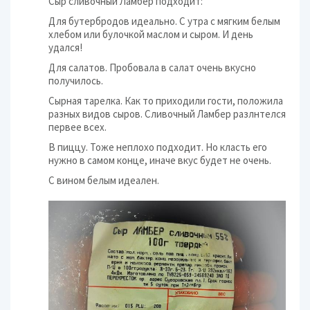
Сыр сливочный Ламбер подходит:
Для бутербродов идеально. С утра с мягким белым
хлебом или булочкой маслом и сыром. И день
удался!
Для салатов. Пробовала в салат очень вкусно
получилось.
Сырная тарелка. Как то приходили гости, положила
разных видов сыров. Сливочный Ламбер разлнтелся
первее всех.
В пиццу. Тоже неплохо подходит. Но класть его
нужно в самом конце, иначе вкус будет не очень.
С вином белым идеален.