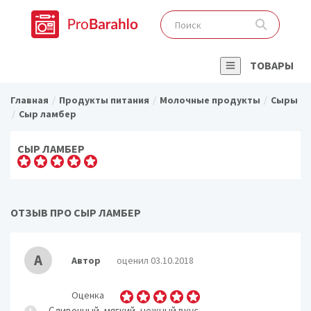
ТОВАРЫ
Главная
Продукты питания
Молочные продукты
Сыры
Сыр ламбер
СЫР ЛАМБЕР
ОТЗЫВ ПРО СЫР ЛАМБЕР
А
Автор
оценил 03.10.2018
Оценка
Сливочный, мягкий, нежный вкус