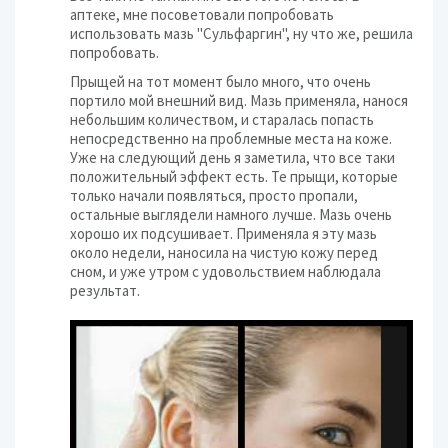
аптеке, мне посоветовали попробовать
использовать мазь "Сульфаргин", ну что же, решила
попробовать.
Прыщей на тот момент было много, что очень
портило мой внешний вид. Мазь применяла, нанося
небольшим количеством, и старалась попасть
непосредственно на проблемные места на коже.
Уже на следующий день я заметила, что все таки
положительный эффект есть. Те прыщи, которые
только начали появляться, просто пропали,
остальные выглядели намного лучше. Мазь очень
хорошо их подсушивает. Применяла я эту мазь
около недели, наносила на чистую кожу перед
сном, и уже утром с удовольствием наблюдала
результат.