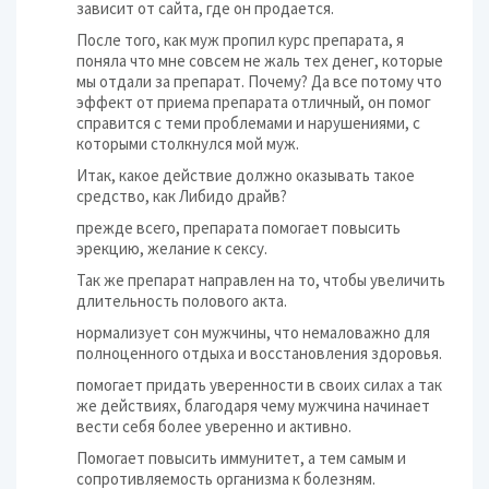
зависит от сайта, где он продается.
После того, как муж пропил курс препарата, я
поняла что мне совсем не жаль тех денег, которые
мы отдали за препарат. Почему? Да все потому что
эффект от приема препарата отличный, он помог
справится с теми проблемами и нарушениями, с
которыми столкнулся мой муж.
Итак, какое действие должно оказывать такое
средство, как Либидо драйв?
прежде всего, препарата помогает повысить
эрекцию, желание к сексу.
Так же препарат направлен на то, чтобы увеличить
длительность полового акта.
нормализует сон мужчины, что немаловажно для
полноценного отдыха и восстановления здоровья.
помогает придать уверенности в своих силах а так
же действиях, благодаря чему мужчина начинает
вести себя более уверенно и активно.
Помогает повысить иммунитет, а тем самым и
сопротивляемость организма к болезням.