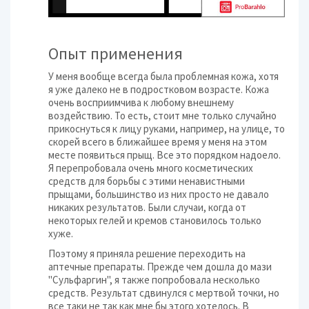
Опыт применения
У меня вообще всегда была проблемная кожа, хотя
я уже далеко не в подростковом возрасте. Кожа
очень восприимчива к любому внешнему
воздействию. То есть, стоит мне только случайно
прикоснуться к лицу руками, например, на улице, то
скорей всего в ближайшее время у меня на этом
месте появиться прыщ. Все это порядком надоело.
Я перепробовала очень много косметических
средств для борьбы с этими ненавистными
прыщами, большинство из них просто не давало
никаких результатов. Были случаи, когда от
некоторых гелей и кремов становилось только
хуже.
Поэтому я приняла решение переходить на
аптечные препараты. Прежде чем дошла до мази
"Сульфаргин", я также попробовала несколько
средств. Результат сдвинулся с мертвой точки, но
все таки не так как мне бы этого хотелось. В