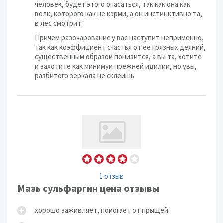
человек, будет этого опасаться, так как она как
волк, которого как не корми, а он инстинктивно та,
в лес смотрит.
Причем разочарование у вас наступит неприменно,
так как коэффициент счастья от ее грязных деяний,
существенным образом понизится, а вы та, хотите
и захотите как минимум прежней идилии, но увы,
разбитого зеркала не склеишь.
1 отзыв
Мазь сульфаргин цена отзывы
хорошо заживляет, помогает от прыщей