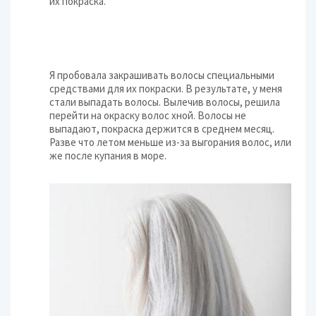
их покраска.
Я пробовала закрашивать волосы специальными
средствами для их покраски. В результате, у меня
стали выпадать волосы. Вылечив волосы, решила
перейти на окраску волос хной. Волосы не
выпадают, покраска держится в среднем месяц.
Разве что летом меньше из-за выгорания волос, или
же после купания в море.