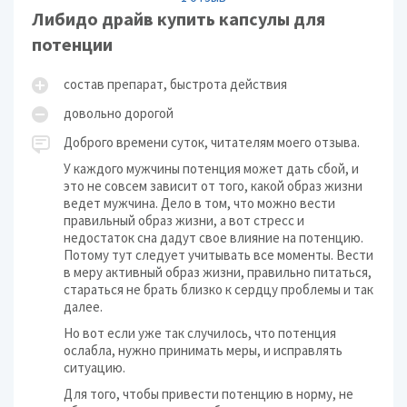
Либидо драйв купить капсулы для
потенции
состав препарат, быстрота действия
довольно дорогой
Доброго времени суток, читателям моего отзыва.
У каждого мужчины потенция может дать сбой, и
это не совсем зависит от того, какой образ жизни
ведет мужчина. Дело в том, что можно вести
правильный образ жизни, а вот стресс и
недостаток сна дадут свое влияние на потенцию.
Потому тут следует учитывать все моменты. Вести
в меру активный образ жизни, правильно питаться,
стараться не брать близко к сердцу проблемы и так
далее.
Но вот если уже так случилось, что потенция
ослабла, нужно принимать меры, и исправлять
ситуацию.
Для того, чтобы привести потенцию в норму, не