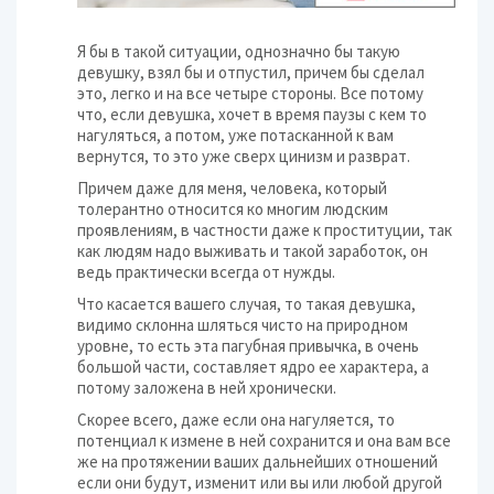
Я бы в такой ситуации, однозначно бы такую
девушку, взял бы и отпустил, причем бы сделал
это, легко и на все четыре стороны. Все потому
что, если девушка, хочет в время паузы с кем то
нагуляться, а потом, уже потасканной к вам
вернутся, то это уже сверх цинизм и разврат.
Причем даже для меня, человека, который
толерантно относится ко многим людским
проявлениям, в частности даже к проституции, так
как людям надо выживать и такой заработок, он
ведь практически всегда от нужды.
Что касается вашего случая, то такая девушка,
видимо склонна шляться чисто на природном
уровне, то есть эта пагубная привычка, в очень
большой части, составляет ядро ее характера, а
потому заложена в ней хронически.
Скорее всего, даже если она нагуляется, то
потенциал к измене в ней сохранится и она вам все
же на протяжении ваших дальнейших отношений
если они будут, изменит или вы или любой другой