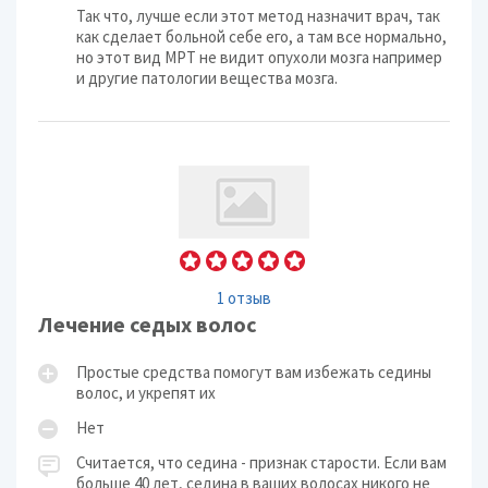
Так что, лучше если этот метод назначит врач, так
как сделает больной себе его, а там все нормально,
но этот вид МРТ не видит опухоли мозга например
и другие патологии вещества мозга.
1 отзыв
Лечение седых волос
Простые средства помогут вам избежать седины
волос, и укрепят их
Нет
Считается, что седина - признак старости. Если вам
больше 40 лет, седина в ваших волосах никого не