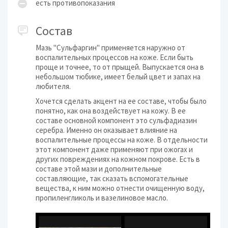
есть противопоказания
Состав
Мазь "Сульфаргин" применяется наружно от
воспалительных процессов на коже. Если быть
проще и точнее, то от прыщей. Выпускается она в
небольшом тюбике, имеет белый цвет и запах на
любителя.
Хочется сделать акцент на ее составе, чтобы было
понятно, как она воздействует на кожу. В ее
составе основной компонент это сульфадиазин
серебра. Именно он оказывает влияние на
воспалительные процессы на коже. В отдельности
этот компонент даже применяют при ожогах и
других повреждениях на кожном покрове. Есть в
составе этой мази и дополнительные
составляющие, так сказать вспомогательные
вещества, к ним можно отнести очищенную воду,
пропиленгликоль и вазелиновое масло.