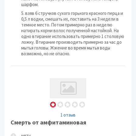
шарфом.
5. взяв 6 стручков сухого горького красного перца и
0,5 л водки, смешать их, поставить на 3 недели в
темное место. Потом примерно раз в неделю
натирать корни волос полученной настойкой. На
одно втирание использовать примерно 1 столовую
ложку. Втирание производить примерно за час до
мытья головы. Жжение во время мытья воды
возможно, но не опасно.
1 отзыв
Смерть от амфитаминовая
нету