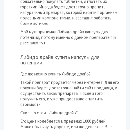
обязательно покупать таблетки, и глотать их
горстями. Иногда будет достаточно пропить
натуральный препарат, который насытит организм
полезными компонентами, и заставит работать
более активно.
Мой муж принимал Либидо драйв капсулы для
потенции, потому именно о данном препарате я и
расскажу тут.
Либидо драйв купить капсулы для
потенции
Где же можно купить Либидо драйв?
Такой препарат продается через интернет. Для его
покупки будет достаточно найти сайт продавца, и
осуществить заказ препарата. После этого
получить его, и уже при доставке оплатить
стоимость.
Сколько стоит Либидо драйв?
Его цена колеблется в пределах 1000 рублей.
Может быть чуть дороже, или же дешевле. Все