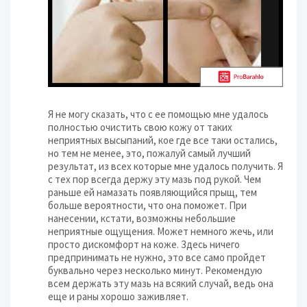
Я не могу сказать, что с ее помощью мне удалось
полностью очистить свою кожу от таких
неприятных высыпаний, кое где все таки остались,
но тем не менее, это, пожалуй самый лучший
результат, из всех которые мне удалось получить. Я
с тех пор всегда держу эту мазь под рукой. Чем
раньше ей намазать появляющийся прыщ, тем
больше вероятности, что она поможет. При
нанесении, кстати, возможны небольшие
неприятные ощущения. Может немного жечь, или
просто дискомфорт на коже. Здесь ничего
предпринимать не нужно, это все само пройдет
буквально через несколько минут. Рекомендую
всем держать эту мазь на всякий случай, ведь она
еще и раны хорошо заживляет.