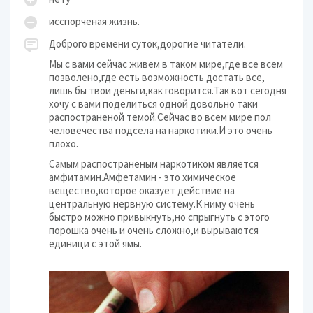
исспорченая жизнь.
Доброго времени суток,дорогие читатели.
Мы с вами сейчас живем в таком мире,где все всем
позволено,где есть возможность достать все,
лишь бы твои деньги,как говорится.Так вот сегодня
хочу с вами поделиться одной довольно таки
распостраненой темой.Сейчас во всем мире пол
человечества подсела на наркотики.И это очень
плохо.
Самым распостраненым наркотиком является
амфитамин.Амфетамин - это химическое
вещество,которое оказует действие на
центральную нервную систему.К ниму очень
быстро можно привыкнуть,но спрыгнуть с этого
порошка очень и очень сложно,и вырываются
единици с этой ямы.