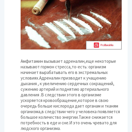
Амфитамин вызывает адреналин,еще некоторые
называют гормон стресса,то-есть: организм
начинает вырабатывать его в экстремальных
условиях.Адреналин призводит к учащению
дыхания , к увеличению сердечных сокращений,
сужению артерий и поднятию артериального
давления .В следствии этого в организме
ускоряется кровообращение,которое в свою
очередь больше кислорода дает органам и тканям
организма,в следствии чего у человека появляется
большое количество энергии.Также снижается
потребность в еде и сне.И это очень чревато для
людского организма.