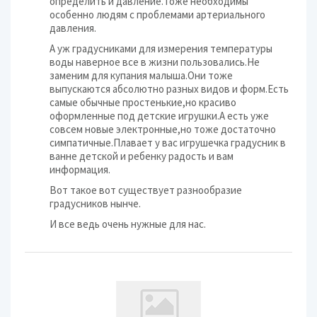
определить и давление.Тоже необходимы
особенно людям с проблемами артериального
давления.
А уж градусниками для измерения температуры
воды наверное все в жизни пользовались.Не
заменим для купания малыша.Они тоже
выпускаются абсолютно разных видов и форм.Есть
самые обычные простенькие,но красиво
оформленные под детские игрушки.А есть уже
совсем новые электронные,но тоже достаточно
симпатичные.Плавает у вас игрушечка градусник в
ванне детской и ребенку радость и вам
информация.
Вот такое вот существует разнообразие
градусников нынче.
И все ведь очень нужные для нас.