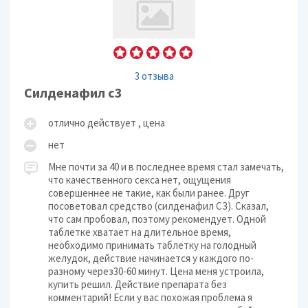
3 отзыва
Силденафил с3
отлично действует , цена
нет
Мне почти за 40 и в последнее время стал замечать,
что качественного секса нет, ощущения
совершеннее не такие, как были ранее. Друг
посоветовал средство (силденафил СЗ). Сказал,
что сам пробовал, поэтому рекомендует. Одной
таблетке хватает на длительное время,
необходимо принимать таблетку на голодный
желудок, действие начинается у каждого по-
разному через30-60 минут. Цена меня устроила,
купить решил. Действие препарата без
комментарий! Если у вас похожая проблема я