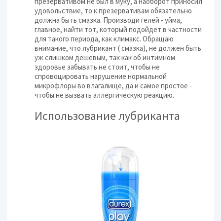
презервативом не был в муку, а наоборот приносил
удовольствие, то к презервативам обязательно
должна быть смазка. Производителей - уйма,
главное, найти тот, который подойдет в частности
для такого периода, как климакс. Обращаю
внимание, что лубрикант ( смазка), не должен быть
уж слишком дешевым, так как об интимном
здоровье забывать не стоит, чтобы не
спровоцировать нарушение нормальной
микрофлоры во влагалище, да и самое простое -
чтобы не вызвать аллергическую реакцию.
Использование лубриканта