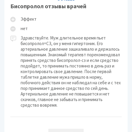
Бисопролол отзывы врачей
Эффект
нет
Здравствуйте. Муж длительное время пьет
бисопролол=СЗ, он у меня гипертоник. Его
артериальное давление зашкаливало и держалось
повышенным. Знакомый терапевт порекомендовал
принять средство бисопролол-сз и если средство
подойдет, то принимать постоянно в день раз и
контролировать свое давление. После первой
таблетке давление мужа пришло в норму,
побочного действия он не наблюдал на себе и с тех
пор принимает данное средство по сей день.
Артериальное давление не повышается и нет
скачков, главное не забывать и принимать
средство вовремя.