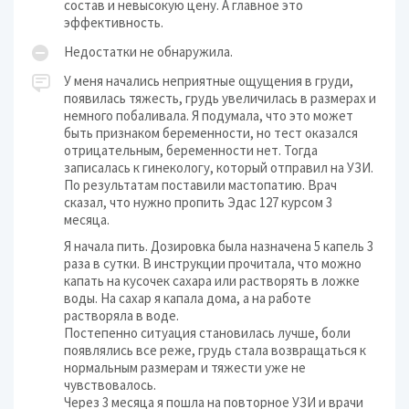
состав и невысокую цену. А главное это
эффективность.
Недостатки не обнаружила.
У меня начались неприятные ощущения в груди,
появилась тяжесть, грудь увеличилась в размерах и
немного побаливала. Я подумала, что это может
быть признаком беременности, но тест оказался
отрицательным, беременности нет. Тогда
записалась к гинекологу, который отправил на УЗИ.
По результатам поставили мастопатию. Врач
сказал, что нужно пропить Эдас 127 курсом 3
месяца.
Я начала пить. Дозировка была назначена 5 капель 3
раза в сутки. В инструкции прочитала, что можно
капать на кусочек сахара или растворять в ложке
воды. На сахар я капала дома, а на работе
растворяла в воде.
Постепенно ситуация становилась лучше, боли
появлялись все реже, грудь стала возвращаться к
нормальным размерам и тяжести уже не
чувствовалось.
Через 3 месяца я пошла на повторное УЗИ и врачи