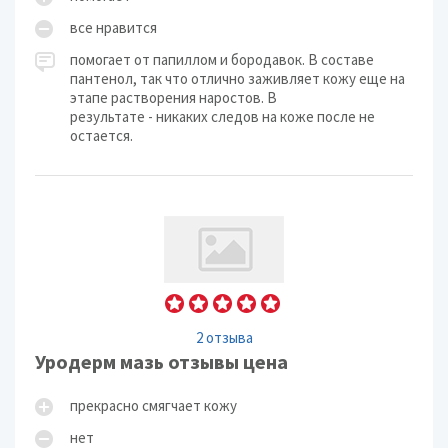
все нравится
помогает от папиллом и бородавок. В составе
пантенол, так что отлично заживляет кожу еще на
этапе растворения наростов. В
результате - никаких следов на коже после не
остается.
2 отзыва
Уродерм мазь отзывы цена
прекрасно смягчает кожу
нет