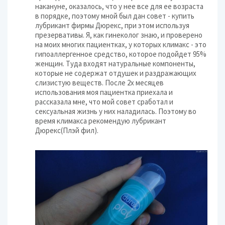
накануне, оказалось, что у нее все для ее возраста
в порядке, поэтому мной был дан совет - купить
лубрикант фирмы Дюрекс, при этом используя
презервативы. Я, как гинеколог знаю, и проверено
на моих многих пациентках, у которых климакс - это
гипоаллергенное средство, которое подойдет 95%
женщин. Туда входят натуральные компоненты,
которые не содержат отдушек и раздражающих
слизистую веществ. После 2х месяцев
использования моя пациентка приехала и
рассказала мне, что мой совет сработал и
сексуальная жизнь у них наладилась. Поэтому во
время климакса рекомендую лубрикант
Дюрекс(Плэй фил).