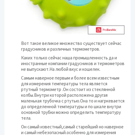
Вот такое великое множество существует сейчас
градусников и различных термометров.
Каких только сейчас наша промышленность да и
иностранные компании градусников и термометров
не выпускают.На любой вкус и кошелек.
Самым наверное первым и более всем известным
для измерения температуры тела является
ртутный термометр .Он состоит из стеклянной
колбы.Внутри которой расположена другая
маленькая трубочка с ртутью.Она то и нагркевается
до определенной температуры и по шкале внутри
основной трубки можно определить температуру
тела.
Он самый известный,самый старейший но наверное
и самый небезопасный.особенно для измерения