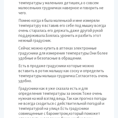
температуры у маленьких детишек,а о совсем
малюсеньких грудничках наверное и говорить не
чего.
Помню когда я была маленькой и мне измеряли
температуру я вставив его себе под мышку всегда
очень старалась его держать,даже другой рукой
поддерживала.Боялась уронить и разбить этот
нежный градусник.
Сейчас можно купить в аптеках электронные
градусники для измерения температуры.Они более
удобные и безопасные в обращении.
Есть в продаже градусники которые можно
вставить в ротик малышу как соску и определить
температуры малыша-грудничка.Согласитесь очень
удобно.
Градусники как я уже сказала есть и для
определения температуры за окном.Тоже очень
нужная на мой взгляд вещь.Так как прогноз погоды
не всегда сходиться с действительной погодой и
температурой на улице.Есть градусники
совмещенные с барометром,который поможет