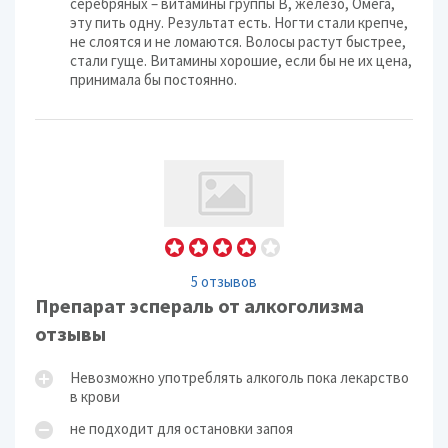
серебряных – витамины группы В, железо, Омега,
эту пить одну. Результат есть. Ногти стали крепче,
не слоятся и не ломаются. Волосы растут быстрее,
стали гуще. Витамины хорошие, если бы не их цена,
принимала бы постоянно.
5 отзывов
Препарат эспераль от алкоголизма
отзывы
Невозможно употреблять алкоголь пока лекарство
в крови
не подходит для остановки запоя