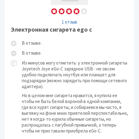
1 отзыв
Электронная сигарета ego c
В отзыве.
В отзыве.
Из минусов могу отметить: у электронной сигареты
Joyetech Joye eGo-C зарядное USB - не овсем
удобно подключать ноутбук или планшет для
подзарядки (можно зарядить при помощи сетевого
адаптера).
Но в целом мне сигарета нравится, я купила ее
чтобы не быть белой вороной в одной компании,
где все курят сигареты, и собираемся мы часто, я
выгляжу на фоне моих приятелей перспектабельно,
нет я когда-то курила обычные сигареты, но
распрощалась с пагубной привычкой, а теперь
чтобы не приставали приобрела eGo-C.