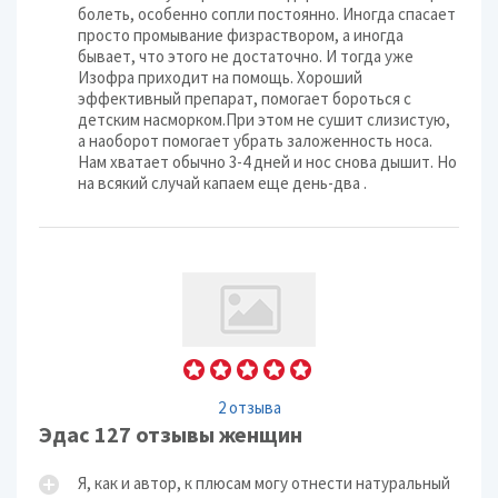
болеть, особенно сопли постоянно. Иногда спасает
просто промывание физраствором, а иногда
бывает, что этого не достаточно. И тогда уже
Изофра приходит на помощь. Хороший
эффективный препарат, помогает бороться с
детским насморком.При этом не сушит слизистую,
а наоборот помогает убрать заложенность носа.
Нам хватает обычно 3-4 дней и нос снова дышит. Но
на всякий случай капаем еще день-два .
2 отзыва
Эдас 127 отзывы женщин
​Я, как и автор, к плюсам могу отнести натуральный