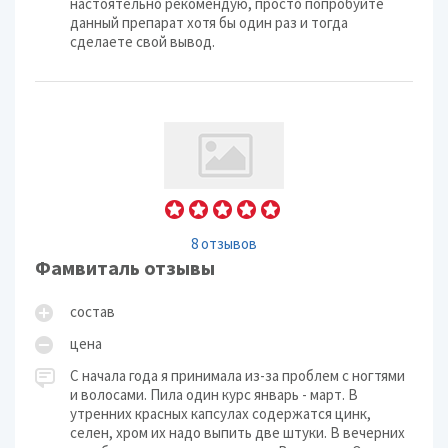
настоятельно рекомендую, просто попробуйте
данный препарат хотя бы один раз и тогда
сделаете свой вывод.
8 отзывов
Фамвиталь отзывы
состав
цена
С начала года я принимала из-за проблем с ногтями
и волосами. Пила один курс январь - март. В
утренних красных капсулах содержатся цинк,
селен, хром их надо выпить две штуки. В вечерних