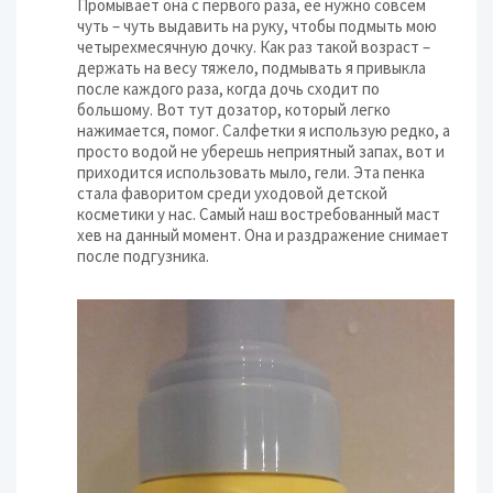
Промывает она с первого раза, ее нужно совсем
чуть – чуть выдавить на руку, чтобы подмыть мою
четырехмесячную дочку. Как раз такой возраст –
держать на весу тяжело, подмывать я привыкла
после каждого раза, когда дочь сходит по
большому. Вот тут дозатор, который легко
нажимается, помог. Салфетки я использую редко, а
просто водой не уберешь неприятный запах, вот и
приходится использовать мыло, гели. Эта пенка
стала фаворитом среди уходовой детской
косметики у нас. Самый наш востребованный маст
хев на данный момент. Она и раздражение снимает
после подгузника.