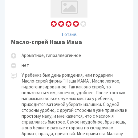
1 отзыв
Масло-спрей Наша Мама
Ароматное, гипоаллергенное
нет
У ребенка был день рождения, нам подарили
Масло-спрей фирмы "Наша МАМА". Масло легкое,
гидрогенизированное. Так как оно спрей, то
пользоваться им, конечно, удобнее. После того как
напрыскаю во всех нужных местах у ребенка,
приходится ваточкой убирать излишки. С одной
стороны удобно, с другой стороны я уже привыкла к
простому малу, и мне кажется, что с маслом я
справлялась быстрее. Самое неудобное, брызнешь,
а оно бежит в разные стороны по складочкам.
Аромат, правда, приятный. Мне нравится. Малышу