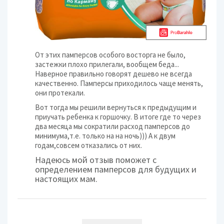
От этих памперсов особого восторга не было,
застежки плохо прилегали, вообщем беда...
Наверное правильно говорят дешево не всегда
качественно. Памперсы приходилось чаще менять,
они протекали.
Вот тогда мы решили вернуться к предыдущим и
приучать ребенка к горшочку. В итоге где то через
два месяца мы сократили расход памперсов до
минимума,т.е. только на на ночь))) А к двум
годам,совсем отказались от них.
Надеюсь мой отзыв поможет с
определением памперсов для будущих и
настоящих мам.