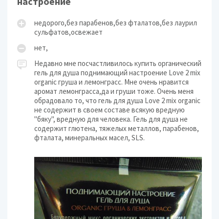
настроение
недорого,без парабенов,без фталатов,без лаурил
сульфатов,освежает
нет,
Недавно мне посчастливилось купить органический
гель для душа поднимающий настроение Love 2 mix
organic груша и лемонграсс. Мне очень нравится
аромат лемонграсса,да и груши тоже. Очень меня
обрадовало то, что гель для душа Love 2 mix organic
не содержит в своем составе всякую вредную
"бяку", вредную для человека. Гель для душа не
содержит глютена, тяжелых металлов, парабенов,
фталата, минеральных масел, SLS.