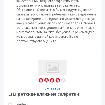
качественным, ведь его эффективность
доказывает и оправлывает это качество.
Обыкновенный крем, кто бы мог подумать, может
справляться с такими проблемами как раздражение
на попке. Кроме того идеально увлажняет детскую
кожу и совершенно ей при этом не вредит. Лично я
осталась ним очень довольна и теперь он в числах
моих фаворитов. Так что, безусловно рекомендую
испробовать данный крем, думаю Вы по
достоинству его оцените.
5 отзывов
LILI детские влажные салфетки
Удобно