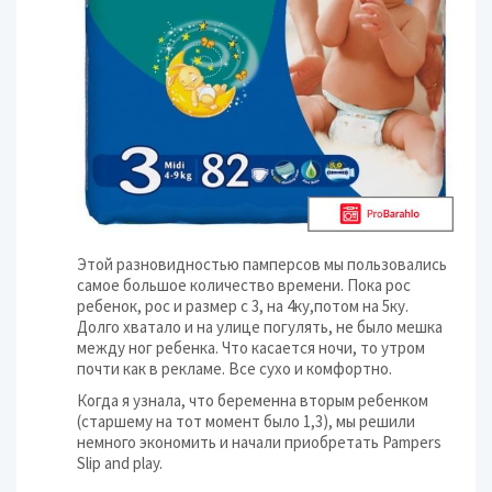
Этой разновидностью памперсов мы пользовались
самое большое количество времени. Пока рос
ребенок, рос и размер с 3, на 4ку,потом на 5ку.
Долго хватало и на улице погулять, не было мешка
между ног ребенка. Что касается ночи, то утром
почти как в рекламе. Все сухо и комфортно.
Когда я узнала, что беременна вторым ребенком
(старшему на тот момент было 1,3), мы решили
немного экономить и начали приобретать Pampers
Slip and play.