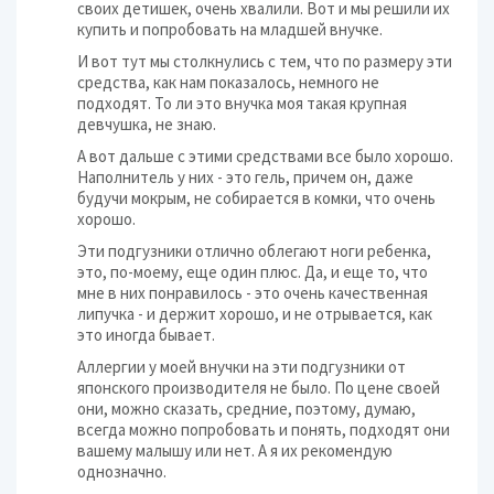
своих детишек, очень хвалили. Вот и мы решили их
купить и попробовать на младшей внучке.
И вот тут мы столкнулись с тем, что по размеру эти
средства, как нам показалось, немного не
подходят. То ли это внучка моя такая крупная
девчушка, не знаю.
А вот дальше с этими средствами все было хорошо.
Наполнитель у них - это гель, причем он, даже
будучи мокрым, не собирается в комки, что очень
хорошо.
Эти подгузники отлично облегают ноги ребенка,
это, по-моему, еще один плюс. Да, и еще то, что
мне в них понравилось - это очень качественная
липучка - и держит хорошо, и не отрывается, как
это иногда бывает.
Аллергии у моей внучки на эти подгузники от
японского производителя не было. По цене своей
они, можно сказать, средние, поэтому, думаю,
всегда можно попробовать и понять, подходят они
вашему малышу или нет. А я их рекомендую
однозначно.