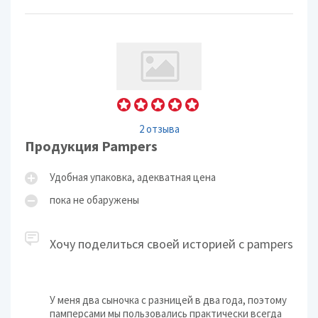
2 отзыва
Продукция Pampers
Удобная упаковка, адекватная цена
пока не обаружены
Хочу поделиться своей историей с pampers
У меня два сыночка с разницей в два года, поэтому
памперсами мы пользовались практически всегда