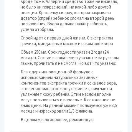
вроде тоже. Аллергии средство тоже не вызвало,
не было ни покраснений, ни какой-либо другой
реакции. Крышечку сверху, которая закрывала
дозатор (спрей) ребенок сломал на второй день
пользования. Вчера дальше начал разбирать,
успела отобрала.
Спрей идет с первых дней жизни. С экстрактом
гречихи, миндальным маслом и соком алое вера
Объем 250 мл. Срок годности указан 2 года (24
месяца). Состав к сожалению указан не на русском
языке, прочитать я не смогла. Но вот что указано:
Благодаря инновационной формуле с
использованием натуральных активных
компонентов экстракта гречихи и сока алое вера,
это легкое масло нежно ухаживает, смягчает и
увлажняет кожу ребенка. Этим маслом вполне
могут пользоваться и взрослые. К сожалению не
знаю цены. На данный момент пользуемся уже 3,5
месяца и израсходовали 1/3 флакона.
В целом масло хорошее, рекомендую.