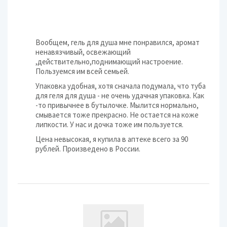
Вообщем, гель для душа мне понравился, аромат
ненавязчивый, освежающий
,действительно,поднимающий настроение.
Пользуемся им всей семьей.
Упаковка удобная, хотя сначала подумала, что туба
для геля для душа - не очень удачная упаковка. Как
-то привычнее в бутылочке. Мылится нормально,
смывается тоже прекрасно. Не остается на коже
липкости. У нас и дочка тоже им пользуется.
Цена невысокая, я купила в аптеке всего за 90
рублей. Произведено в России.