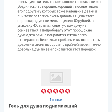
очень чувствительная кожа.после того как я не раз
убедилась,что порошок хороший я посоветовала
его подругам у которых тоже маленькие детки и
они тоже остались очень довольны.цена этого
порошка радует не меньше ,всего 80 рублей.за
упаковку 400 грамм,я советую каждому не
сомневаться,а попробовать этот порошок.не
думаю,что вам не понравится.пятна легко
отстираются без всяких проблем и вы останетесь
довольны своим выбором.по крайней мере я точно
довольна,думаю вам понравится этот порошок!
1 отзыв
Гель для душа поднимающий