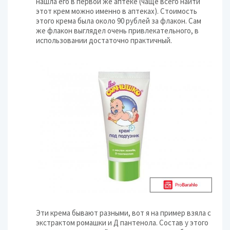
нашла его в первой же аптеке (чаще всего найти
этот крем можно именно в аптеках). Стоимость
этого крема была около 90 рублей за флакон. Сам
же флакон выглядел очень привлекательного, в
использовании достаточно практичный.
Эти крема бывают разными, вот я на пример взяла с
экстрактом ромашки и Д пантенола. Состав у этого