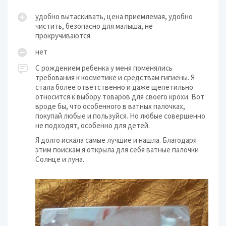
удобно вытаскивать, цена приемлемая, удобно
чистить, безопасно для малыша, не
прокручиваются
нет
С рождением ребенка у меня поменялись
требования к косметике и средствам гигиены. Я
стала более ответственно и даже щепетильно
относится к выбору товаров для своего крохи. Вот
вроде бы, что особенного в ватных палочках,
покупай любые и пользуйся. Но любые совершенно
не подходят, особенно для детей.
Я долго искала самые лучшие и нашла. Благодаря
этим поискам я открыла для себя ватные палочки
Солнце и луна.