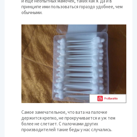
и еще неопытных мамочек, таких как я. Да и в
принципе ими пользоваться гораздо удобнее, чем
обычными.
Самое замечательное, что вата на палочке
держится крепко, не прокручивается и уж тем
более не слетает. С палочками других
производителей такие беды у нас случались.