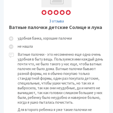
3 отзыва
Ватные палочки детские Солнце и луна
удобная банка, хорошие палочки
не нашла
Ватные палочки - это несомненно еще одна очень
удобная в быту вещь. Пользуемся ими каждый день
почти что, не было такого у нас еще, чтобы ватных
палочек не было дома. Ватные палочки бывают
разной формы, но я обычно покупаю только
стандартной формы, один раз покупала детские,
специальные, чтобы ушки чистить, но так их и
выбросила, так как они неудобные, да и ничего не
вычищают, так как головки слишком большие у них
были, ребенку было неудобно и наверное больно,
когда я ушко пыталась почистить.
Для второго ребенка я уже такие палочки не