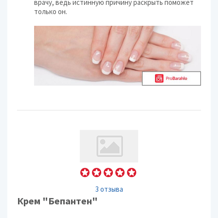
врачу, ведь истинную причину раскрыть поможет
только он.
3 отзыва
Крем "Бепантен"