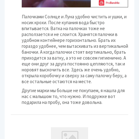
Палочками Солнце и Луна удобно чистить и ушки, и
носик крохи. После купания вода быстро
впитывается. Ватка на палочках тоже не
расползается и не слоится. Хранятся палочки в
удобном контейнере горизонтально. Брать их
гораздо удобнее, чем вытаскивать из вертикальной
баночки. А когда палочки стоят вертикально, брать
приходится за ватку, а это не совсем гигиенично. А
еще они друг за друга постоянно цепляются, так и
норовят выскочить все. Здесь же очень удобно,
открыла коробочку и сверху за саму палочку беру, а
все остальные остаются на месте.
Другие марки мы больше не покупаем, я нашла для
нас с малышом то, что нужно. И подружке вот
подарила на пробу, она тоже довольна.