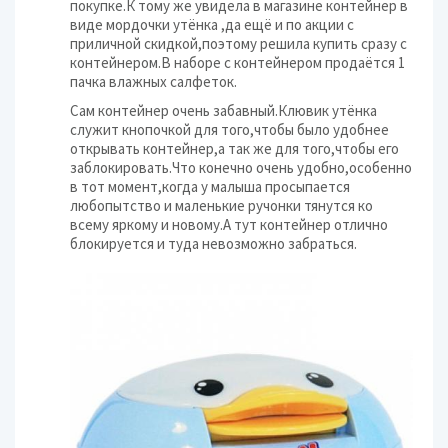
покупке.К тому же увидела в магазине контейнер в
виде мордочки утёнка ,да ещё и по акции с
приличной скидкой,поэтому решила купить сразу с
контейнером.В наборе с контейнером продаётся 1
пачка влажных салфеток.
Сам контейнер очень забавный.Клювик утёнка
служит кнопочкой для того,чтобы было удобнее
открывать контейнер,а так же для того,чтобы его
заблокировать.Что конечно очень удобно,особенно
в тот момент,когда у малыша просыпается
любопытство и маленькие ручонки тянутся ко
всему яркому и новому.А тут контейнер отлично
блокируется и туда невозможно забраться.