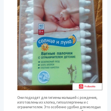
Они подходят для гигиены малышей с рождения,
изготовлены из хлопка, гипоаллергенны и с
ограничителем. Это особенно удобно для молодых