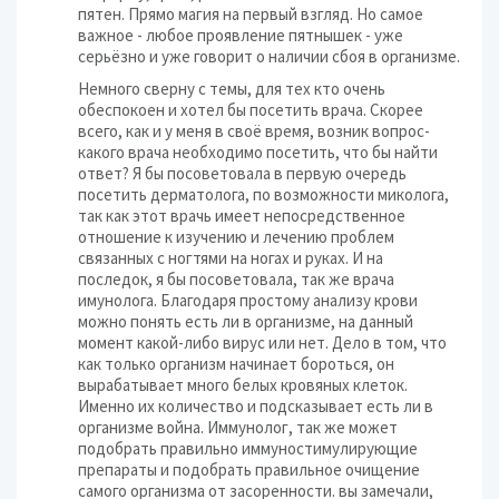
пятен. Прямо магия на первый взгляд. Но самое
важное - любое проявление пятнышек - уже
серьёзно и уже говорит о наличии сбоя в организме.
Немного сверну с темы, для тех кто очень
обеспокоен и хотел бы посетить врача. Скорее
всего, как и у меня в своё время, возник вопрос-
какого врача необходимо посетить, что бы найти
ответ? Я бы посоветовала в первую очередь
посетить дерматолога, по возможности миколога,
так как этот врачь имеет непосредственное
отношение к изучению и лечению проблем
связанных с ногтями на ногах и руках. И на
последок, я бы посоветовала, так же врача
имунолога. Благодаря простому анализу крови
можно понять есть ли в организме, на данный
момент какой-либо вирус или нет. Дело в том, что
как только организм начинает бороться, он
вырабатывает много белых кровяных клеток.
Именно их количество и подсказывает есть ли в
организме война. Иммунолог, так же может
подобрать правильно иммуностимулирующие
препараты и подобрать правильное очищение
самого организма от засоренности. вы замечали,