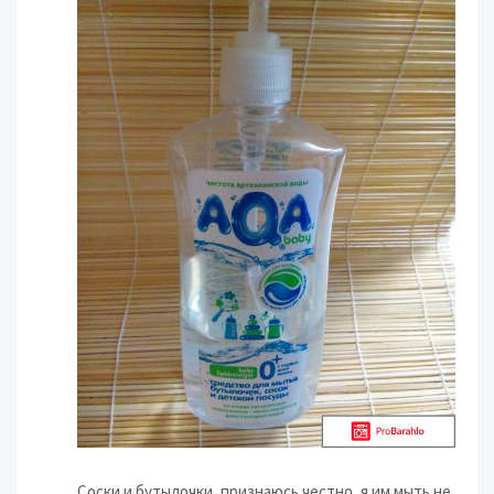
Соски и бутылочки, признаюсь честно, я и­м мыть не