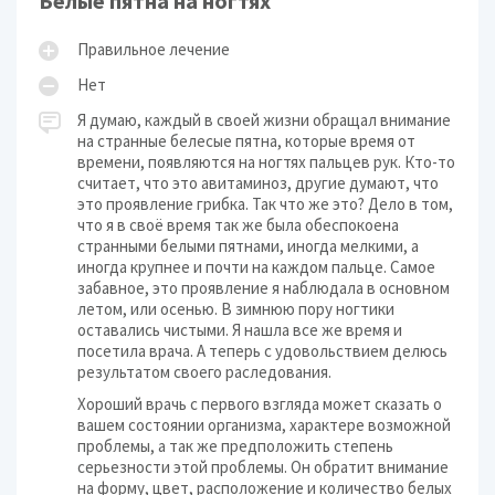
Белые пятна на ногтях
Правильное лечение
Нет
Я думаю, каждый в своей жизни обращал внимание
на странные белесые пятна, которые время от
времени, появляются на ногтях пальцев рук. Кто-то
считает, что это авитаминоз, другие думают, что
это проявление грибка. Так что же это? Дело в том,
что я в своё время так же была обеспокоена
странными белыми пятнами, иногда мелкими, а
иногда крупнее и почти на каждом пальце. Самое
забавное, это проявление я наблюдала в основном
летом, или осенью. В зимнюю пору ногтики
оставались чистыми. Я нашла все же время и
посетила врача. А теперь с удовольствием делюсь
результатом своего раследования.
Хороший врачь с первого взгляда может сказать о
вашем состоянии организма, характере возможной
проблемы, а так же предположить степень
серьезности этой проблемы. Он обратит внимание
на форму, цвет, расположение и количество белых