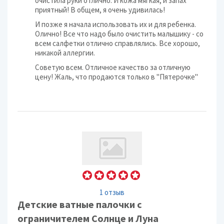
очистила руки отлично. И кожа мягкая, и запах
приятный! В общем, я очень удивилась!
И позже я начала использовать их и для ребенка.
Олично! Все что надо было очистить малышику - со
всем салфетки отлично справлялись. Все хорошо,
никакой аллергии.
Советую всем. Отличное качество за отличную
цену! Жаль, что продаются только в "Пятерочке"
1 отзыв
Детские ватные палочки с
ограничителем Солнце и Луна