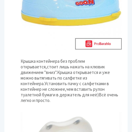
Крышка контейнера без проблем
открывается,стоит лишь нажать на клювик
движением "вниз".Крышка открывается и уже
можно вытягивать по салфетке из
контейнера.Установить пачку с салфетками в
контейнер не сложнее,чем вставить рулон
туалетной бумаги в держатель для неё)Всё очень
легко и просто.