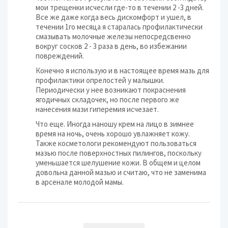
мои трещенки исчесли где-то в течении 2 -3 дней.
Все же даже когда весь дискомфорт и ушел, в
течении 1го месяца я старалась профилактически
смазывать молочные железы непосредсвенно
вокруг сосков 2 - 3 раза в день, во избежании
повреждений.
Конечно я использую и в настоящее время мазь для
профилактики опрелостей у малышки.
Периодически у нее возникают покраснения
ягодичных складочек, но после первого же
нанесения мази гиперемия исчезает.
Что еще. Иногда наношу крем на лицо в зимнее
время на ночь, очень хорошо увлажняет кожу.
Также косметологи рекомендуют пользоваться
мазью после поверхностных пилингов, поскольку
уменьшается шелушение кожи. В общем и целом
довольна данной мазью и считаю, что не заменима
в арсенале молодой мамы.