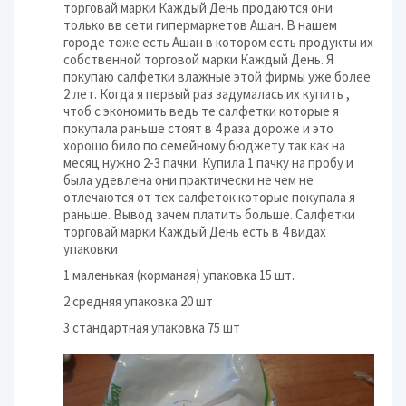
торговай марки Каждый День продаются они
только вв сети гипермаркетов Ашан. В нашем
городе тоже есть Ашан в котором есть продукты их
собственной торговой марки Каждый День. Я
покупаю салфетки влажные этой фирмы уже более
2 лет. Когда я первый раз задумалась их купить ,
чтоб с экономить ведь те салфетки которые я
покупала раньше стоят в 4 раза дороже и это
хорошо било по семейному бюджету так как на
месяц нужно 2-3 пачки. Купила 1 пачку на пробу и
была удевлена они практически не чем не
отлечаются от тех салфеток которые покупала я
раньше. Вывод зачем платить больше. Салфетки
торговай марки Каждый День есть в 4 видах
упаковки
1 маленькая (корманая) упаковка 15 шт.
2 средняя упаковка 20 шт
3 стандартная упаковка 75 шт