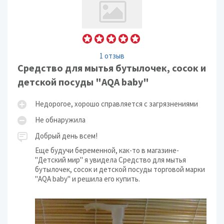
1 отзыв
Средство для мытья бутылочек, сосок и
детской посуды "AQA baby"
Недорогое, хорошо справляется с загрязнениями
Не обнаружила
Добрый день всем!­
Еще будучи беременной, как-то в магазине­
"Детский мир" я увидела Средство для мы­тья
бутылочек, сосок и детской посуды то­рговой марки
"AQA baby" и решила его куп­ить.