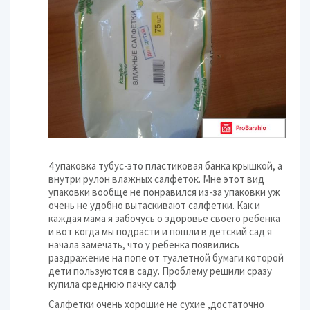
4 упаковка тубус-это пластиковая банка крышкой, а
внутри рулон влажных салфеток. Мне этот вид
упаковки вообще не понравился из-за упаковки уж
очень не удобно вытаскивают салфетки. Как и
каждая мама я забочусь о здоровье своего ребенка
и вот когда мы подрасти и пошли в детский сад я
начала замечать, что у ребенка появились
раздражение на попе от туалетной бумаги которой
дети пользуются в саду. Проблему решили сразу
купила среднюю пачку салф
Салфетки очень хорошие не сухие ,достаточно