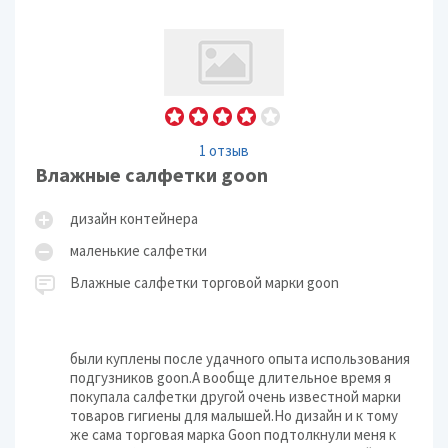
1 отзыв
Влажные салфетки goon
дизайн контейнера
маленькие салфетки
Влажные салфетки торговой марки goon
были куплены после удачного опыта использования
подгузников goon.А вообще длительное время я
покупала салфетки другой очень известной марки
товаров гигиены для малышей.Но дизайн и к тому
же сама торговая марка Goon подтолкнули меня к