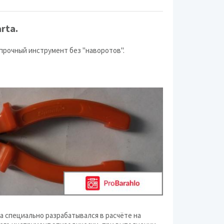
rta.
прочный инструмент без "наворотов".
a специально разрабатывался в расчёте на