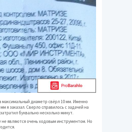
а максимальный диаметр свёрл 10 мм. Именно
мм я заказал. Сверло справилось с задачей на
 затратил буквально несколько минут.
у не являются очень ходовым инструментом. Но
годится.