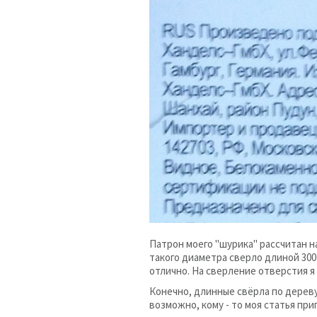
Патрон моего "шурика" рассчитан н
такого диаметра сверло длиной 300 
отлично. На сверление отверстия я
Конечно, длинные свёрла по дерев
возможно, кому - то моя статья при