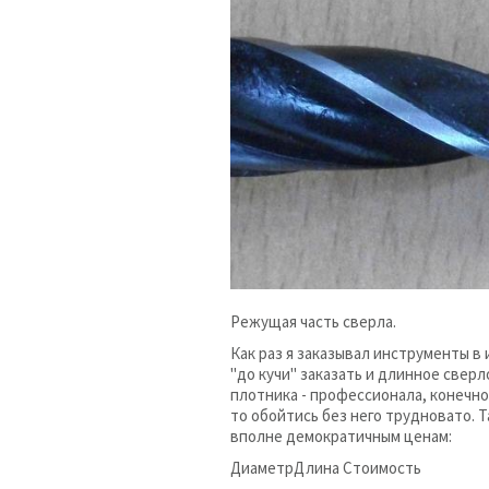
Режущая часть сверла.
Как раз я заказывал инструменты в
"до кучи" заказать и длинное сверл
плотника - профессионала, конечно
то обойтись без него трудновато. 
вполне демократичным ценам:
Диаметр
Длина
Стоимость