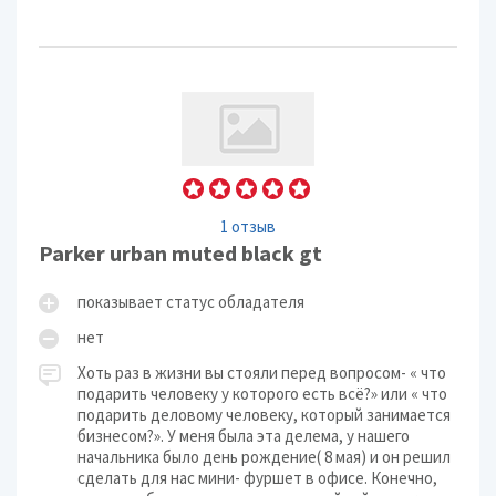
1 отзыв
Parker urban muted black gt
показывает статус обладателя
нет
Хоть раз в жизни вы стояли перед вопросом- « что
подарить человеку у которого есть всё?» или « что
подарить деловому человеку, который занимается
бизнесом?». У меня была эта делема, у нашего
начальника было день рождение( 8 мая) и он решил
сделать для нас мини- фуршет в офисе. Конечно,