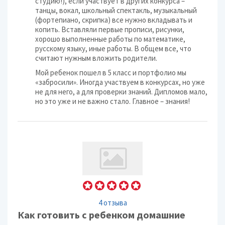
студию!), если участвует в других конкурса –
танцы, вокал, школьный спектакль, музыкальный
(фортепиано, скрипка) все нужно вкладывать и
копить. Вставляли первые прописи, рисунки,
хорошо выполненные работы по математике,
русскому языку, иные работы. В общем все, что
считают нужным вложить родители.
Мой ребенок пошел в 5 класс и портфолио мы
«забросили». Иногда участвуем в конкурсах, но уже
не для него, а для проверки знаний. Дипломов мало,
но это уже и не важно стало. Главное – знания!
4 отзыва
Как готовить с ребенком домашние