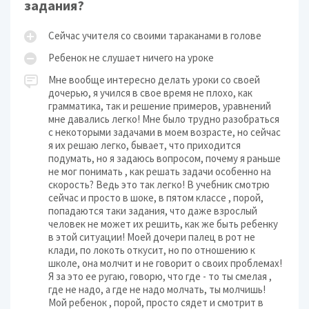
задания?
Сейчас учителя со своими тараканами в голове
Ребенок не слушает ничего на уроке
Мне вообще интересно делать уроки со своей
дочерью, я учился в свое время не плохо, как
грамматика, так и решение примеров, уравнений
мне давались легко! Мне было трудно разобраться
с некоторыми задачами в моем возрасте, но сейчас
я их решаю легко, бывает, что приходится
подумать, но я задаюсь вопросом, почему я раньше
не мог понимать , как решать задачи особенно на
скорость? Ведь это так легко! В учебник смотрю
сейчас и просто в шоке, в пятом классе , порой,
попадаются таки задания, что даже взрослый
человек не может их решить, как же быть ребенку
в этой ситуации! Моей дочери палец в рот не
клади, по локоть откусит, но по отношению к
школе, она молчит и не говорит о своих проблемах!
Я за это ее ругаю, говорю, что где - то ты смелая ,
где не надо, а где не надо молчать, ты молчишь!
Мой ребенок , порой, просто сядет и смотрит в