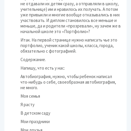
не отдавали их детям сразу, а отправляли в школу,
учительнице) им и нравилось их получать. А потом
уже привыкли и многие вообще отказывались в них
участвовать. И диплом становилось все меньше и
меньше, да и родители «прозревали», ну зачем же в
начальной школе это «Портфолио»?
Итак. На первой странице нужно написать чье это
портфолио, ученик какой школы, класса, города,
обязательно с фотографией.
Содержание.
Напишу, что есть у нас:
Автобиография, нужно, чтобы ребенок написал
что-нибудь о себе, своеобразная автобиография,
не много.
Моя семья
Я расту
В детском саду
Мои праздники
Мои друзья