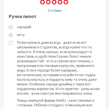
2 отзыва
Ручки пилот
хороший
нету
Ручки нужны в доме всегда - даже если нет
школьников и студентов, всегда нужно что-то
записать. И очень хорошо, если ручка радует и
качеством, и удобством.У ручек Пилот немало
разновидностей - есть и совсем простенькие, с
прозрачным пластиковым корпусом, привычного
вида. Если и гораздо более нарядные,
металлические, которыми и на работе не стыдно
воспользоваться, и подарить кому-то очень даже
можно. Особенно хороши дизайны у таких вот
подарочных вариантов. И что приятно - цены на них
вполне... всем советую мне понравилось очень
Ранцы немецкой фирмы Herlitz - качественные и
стильные. Ребенок отходил с этим ранцем всю