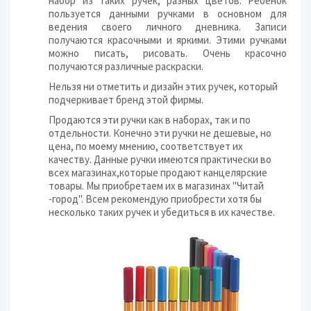
набор из таких ручек, разных цветов. Ребенок
пользуется данными ручками в основном для
ведения своего личного дневника. Записи
получаются красочными и яркими. Этими ручками
можно писать, рисовать. Очень красочно
получаются различные раскраски.
Нельзя ни отметить и дизайн этих ручек, который
подчеркивает бренд этой фирмы.
Продаются эти ручки как в наборах, так и по
отдельности. Конечно эти ручки не дешевые, но
цена, по моему мнению, соответствует их
качеству. Данные ручки имеются практически во
всех магазинах,которые продают канцелярские
товары. Мы приобретаем их в магазинах "Читай
-город". Всем рекомендую приобрести хотя бы
несколько таких ручек и убедиться в их качестве.