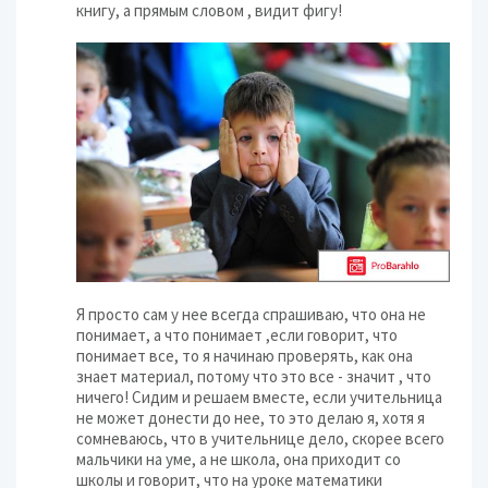
книгу, а прямым словом , видит фигу!
Я просто сам у нее всегда спрашиваю, что она не
понимает, а что понимает ,если говорит, что
понимает все, то я начинаю проверять, как она
знает материал, потому что это все - значит , что
ничего! Сидим и решаем вместе, если учительница
не может донести до нее, то это делаю я, хотя я
сомневаюсь, что в учительнице дело, скорее всего
мальчики на уме, а не школа, она приходит со
школы и говорит, что на уроке математики