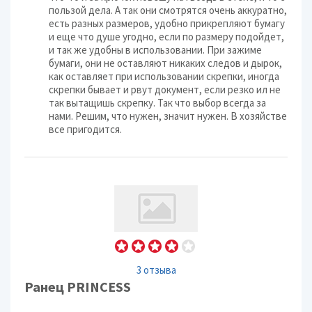
пользой дела. А так они смотрятся очень аккуратно,
есть разных размеров, удобно прикрепляют бумагу
и еще что душе угодно, если по размеру подойдет,
и так же удобны в использовании. При зажиме
бумаги, они не оставляют никаких следов и дырок,
как оставляет при использовании скрепки, иногда
скрепки бывает и рвут документ, если резко ил не
так вытащишь скрепку. Так что выбор всегда за
нами. Решим, что нужен, значит нужен. В хозяйстве
все пригодится.
3 отзыва
Ранец PRINCESS