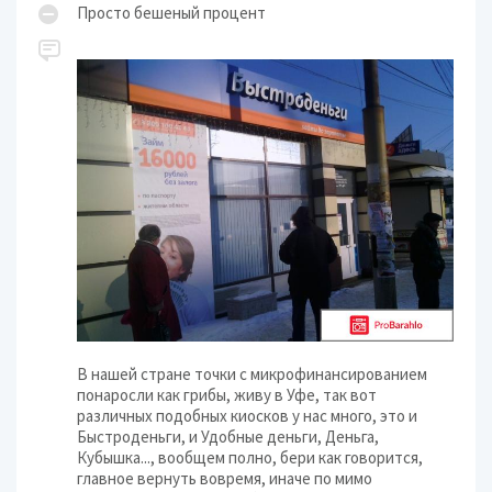
Просто бешеный процент
В нашей стране точки с микрофинансированием
понаросли как грибы, живу в Уфе, так вот
различных подобных киосков у нас много, это и
Быстроденьги, и Удобные деньги, Деньга,
Кубышка..., вообщем полно, бери как говорится,
главное вернуть вовремя, иначе по мимо