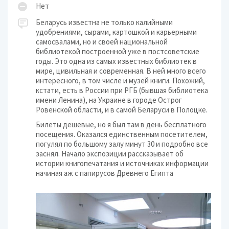
Нет
Беларусь известна не только калийными
удобрениями, сырами, картошкой и карьерными
самосвалами, но и своей национальной
библиотекой построенной уже в постсоветские
годы. Это одна из самых известных библиотек в
мире, цивильная и современная. В ней много всего
интересного, в том числе и музей книги. Похожий,
кстати, есть в России при РГБ (бывшая библиотека
имени Ленина), на Украине в городе Острог
Ровенской области, и в самой Беларуси в Полоцке.
Билеты дешевые, но я был там в день бесплатного
посещения. Оказался единственным посетителем,
погулял по большому залу минут 30 и подробно все
заснял. Начало экспозиции рассказывает об
истории книгопечатания и источниках информации
начиная аж с папирусов Древнего Египта