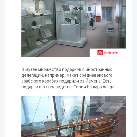
В музее множество подарков о иностранных
делегаций, например, макет средневекового
арабского корабля подарили из Йемена. Есть
подарки и от президента Сирии Башара Асада