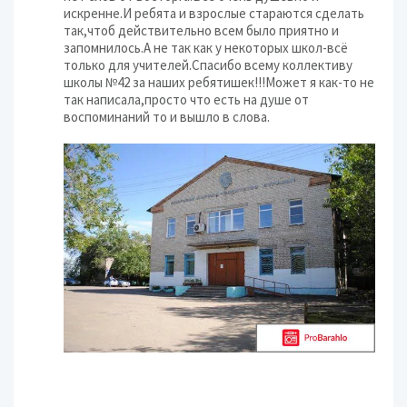
искренне.И ребята и взрослые стараются сделать
так,чтоб действительно всем было приятно и
запомнилось.А не так как у некоторых школ-всё
только для учителей.Спасибо всему коллективу
школы №42 за наших ребятишек!!!Может я как-то не
так написала,просто что есть на душе от
воспоминаний то и вышло в слова.