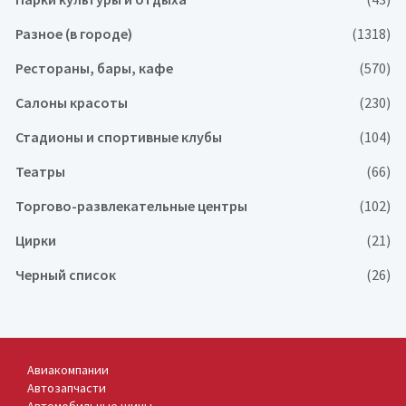
Разное (в городе)
(1318)
Рестораны, бары, кафе
(570)
Салоны красоты
(230)
Стадионы и спортивные клубы
(104)
Театры
(66)
Торгово-развлекательные центры
(102)
Цирки
(21)
Черный список
(26)
Авиакомпании
Автозапчасти
Автомобильные шины