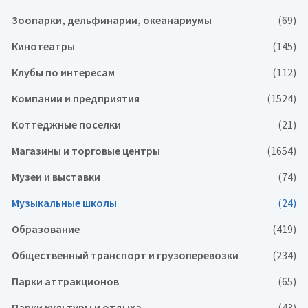
Зоопарки, дельфинарии, океанариумы
(69)
Кинотеатры
(145)
Клубы по интересам
(112)
Компании и предприятия
(1524)
Коттеджные поселки
(21)
Магазины и торговые центры
(1654)
Музеи и выставки
(74)
Музыкальные школы
(24)
Образование
(419)
Общественный транспорт и грузоперевозки
(234)
Парки аттракционов
(65)
Парки культуры и отдыха
(43)