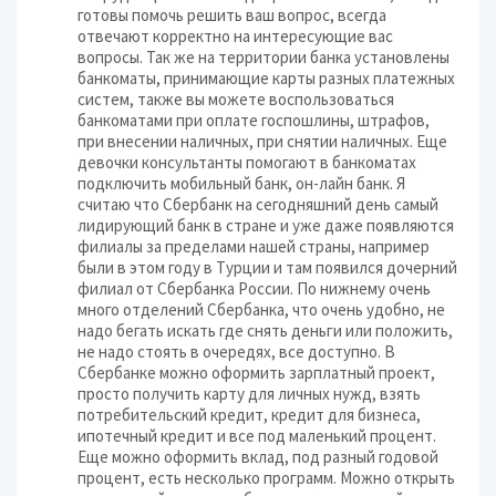
готовы помочь решить ваш вопрос, всегда
отвечают корректно на интересующие вас
вопросы. Так же на территории банка установлены
банкоматы, принимающие карты разных платежных
систем, также вы можете воспользоваться
банкоматами при оплате госпошлины, штрафов,
при внесении наличных, при снятии наличных. Еще
девочки консультанты помогают в банкоматах
подключить мобильный банк, он-лайн банк. Я
считаю что Сбербанк на сегодняшний день самый
лидирующий банк в стране и уже даже появляются
филиалы за пределами нашей страны, например
были в этом году в Турции и там появился дочерний
филиал от Сбербанка России. По нижнему очень
много отделений Сбербанка, что очень удобно, не
надо бегать искать где снять деньги или положить,
не надо стоять в очередях, все доступно. В
Сбербанке можно оформить зарплатный проект,
просто получить карту для личных нужд, взять
потребительский кредит, кредит для бизнеса,
ипотечный кредит и все под маленький процент.
Еще можно оформить вклад, под разный годовой
процент, есть несколько программ. Можно открыть