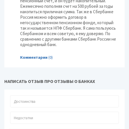
пенсионный счет, и он будет накопительный.
Ежемесячно пополняя счет на 500 рубоей за годы
накопиться приличная сумма. Так же в Сбербанке
Россия можно оформить договор в
негосударственном пенсионном фонде, который
так и называется НПФ Сбербанк. Я сама пользуюсь
Сбербанком и всем советую, я ему доверяю. По
сравнению с другими банками Сбербанк России не
однодневный банк.
Комментарии
(0)
НАПИСАТЬ ОТЗЫВ ПРО ОТЗЫВЫ О БАНКАХ