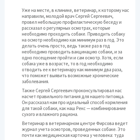
Уже на месте, в клинике, ветеринар, к которому нас
направили, молодой врач Сергей Сергеевич,
провел небольшую профилактическую беседу и
рассказал о регулярных осмотрах, которые
необходимо проходить собаке. Приводить собаку
на осмотр необходимо как минимум раз в год. Это
делать очень просто, ведь также раз в год
необходимо проводить вакцинацию собаки, и за
одно посещение пройти и сам осмотр. Хотя, если
собака уже в возрасте, то в год необходимо
отводить ее к ветеринару как минимум два раза,
что поможет выявить возможные хронические
заболевания.
Также Сергей Сергеевич проконсультировал нас
насчет правильного питания для нашего питомца.
Он рассказал нам про идеальный способ кормления
для такой собаки, как наш Рекс — комбинирование
сухого и влажного рациона.
Ветеринар в ветеринарном центре Фирсова ведет
журнал учета осмотров, проведенных собаке. Это
почти как медицинская карточка у человека: туда