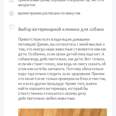
аккуратно
время приема расписано по минутам
Выбор ветеринарной клиники для собаки
Приветствую всех владельцев домашних
питомцев! Думаю, вы согласитесь с моей мыслью о
том, что иногда наши животные становятся нам как
дети. Особенно, если своих детей пока еще нет. А
собаки ведь действительно, как дети. Вот только,
если им станет плохо, они ведь не смогу сказать об
этом или хотя бы заплакать. Поэтому обязательно
надо тщательно следить за их здоровьем. Причем
это касается не только проверки на блох и глистов,
но и всех других процедур. Кроме того, важно
найти хорошего ветеринара, который бы
ответственно относился к своему делу
действительно любил животных.