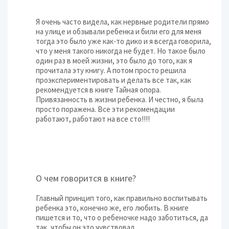
Я очень часто видела, как нервные родители прямо
на улице и обзывали ребенка и били его для меня
тогда это было уже как-то дико и я всегда говорила,
что у меня такого никогда не будет. Но такое было
один раз в моей жизни, это было до того, как я
прочитала эту книгу. А потом просто решила
проэкспериментировать и делать все так, как
рекомендуется в книге Тайная опора.
Привязанность в жизни ребенка. И честно, я была
просто поражена. Все эти рекомендации
работают, работают на все сто!!!!
О чем говорится в книге?
Главный принцип того, как правильно воспитывать
ребенка это, конечно же, его любить. В книге
пишется и то, что о ребеночке надо заботиться, да
так, чтобы он это чувствовал.