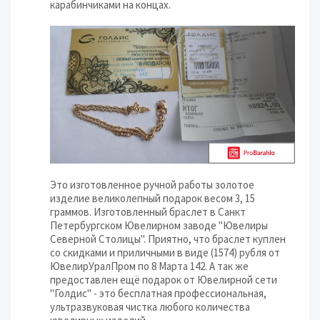
карабинчиками на концах.
Это изготовленное ручной работы золотое
изделие великолепный подарок весом 3, 15
граммов. Изготовленный браслет в Санкт
Петербургском Ювелирном заводе "Ювелиры
Северной Столицы". Приятно, что браслет куплен
со скидками и приличными в виде (1574) рубля от
ЮвелирУралПром по 8 Марта 142. А так же
предоставлен ещё подарок от Ювелирной сети
"Голдис" - это бесплатная профессиональная,
ультразвуковая чистка любого количества