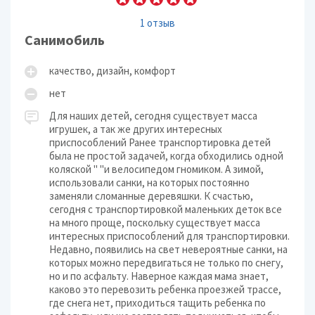
1 отзыв
Санимобиль
качество, дизайн, комфорт
нет
Для наших детей, сегодня существует масса
игрушек, а так же других интересных
приспособлений Ранее транспортировка детей
была не простой задачей, когда обходились одной
коляской " "и велосипедом гномиком. А зимой,
использовали санки, на которых постоянно
заменяли сломанные деревяшки. К счастью,
сегодня с транспортировкой маленьких деток все
на много проще, поскольку существует масса
интересных приспособлений для транспортировки.
Недавно, появились на свет невероятные санки, на
которых можно передвигаться не только по снегу,
но и по асфальту. Наверное каждая мама знает,
каково это перевозить ребенка проезжей трассе,
где снега нет, приходиться тащить ребенка по