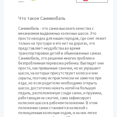
Что такое Санимобаль
Санимобиль - это санки высокого качества с
механизмом выдвижных колесных шасси. Это
просто находка для наших городов, где снег лежит
только на тротуаре и его нет на дорогах, что
представляет неудобства во время
транспортировки детей в обыкновенных санках.
Санимобиль, это решение многих проблем и
безпроблемная перевозка ребенка. Выглядят они
просто, как привычные саночки, но их украшают
шасси, на которых присутствуют колеса и они
скрыты, поэтому их практически не заметно при
езде, но если родителю необходимо открыть
шасси, достаточно нажать ногой на большую
педаль, расположенную сзади санок, и пружина,
работающая на сжатие, сама зафиксирует
колесное шасси в рабочем положении. В этом
положении санки становятся коляской с
полноценным колесным ходом, и на них легко