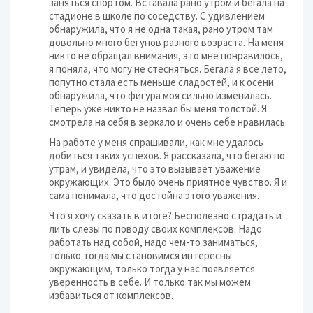
заняться спортом. Вставала рано утром и бегала на
стадионе в школе по соседству. С удивлением
обнаружила, что я не одна такая, рано утром там
довольно много бегунов разного возраста. На меня
никто не обращал внимания, это мне понравилось,
я поняла, что могу не стесняться. Бегала я все лето,
попутно стала есть меньше сладостей, и к осени
обнаружила, что фигура моя сильно изменилась.
Теперь уже никто не назвал бы меня толстой. Я
смотрела на себя в зеркало и очень себе нравилась.
На работе у меня спрашивали, как мне удалось
добиться таких успехов. Я рассказала, что бегаю по
утрам, и увидела, что это вызывает уважение
окружающих. Это было очень приятное чувство. Я и
сама понимала, что достойна этого уважения.
Что я хочу сказать в итоге? Бесполезно страдать и
лить слезы по поводу своих комплексов. Надо
работать над собой, надо чем-то заниматься,
только тогда мы становимся интересны
окружающим, только тогда у нас появляется
уверенность в себе. И только так мы можем
избавиться от комплексов.