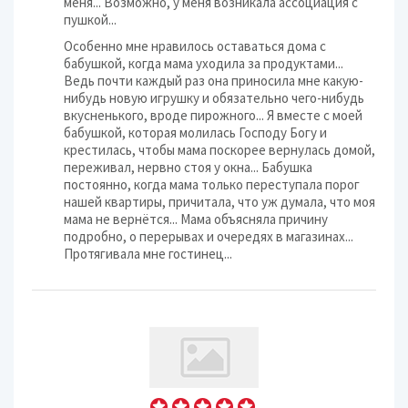
меня... Возможно, у меня возникала ассоциация с
пушкой...
Особенно мне нравилось оставаться дома с
бабушкой, когда мама уходила за продуктами...
Ведь почти каждый раз она приносила мне какую-
нибудь новую игрушку и обязательно чего-нибудь
вкусненького, вроде пирожного... Я вместе с моей
бабушкой, которая молилась Господу Богу и
крестилась, чтобы мама поскорее вернулась домой,
переживал, нервно стоя у окна... Бабушка
постоянно, когда мама только переступала порог
нашей квартиры, причитала, что уж думала, что моя
мама не вернётся... Мама объясняла причину
подробно, о перерывах и очередях в магазинах...
Протягивала мне гостинец...