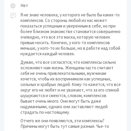
Нет
Я не знаю человека, у которого не было бы каких-то
комплексов. Со стороны любой из нас может
показаться успешным и уверенным в себе, но при
более близком знакомстве становится совершенно
очевидно, что все это маска, которую человек
привык носить. Конечно, у кого-то комплексов
меньше, у кого-то их больше, но в работе над собой
нуждается каждый человек.
Думаю, что все согласятся, что комплексы сильно
осложняют нам жизнь. Женщины часто считают
себя не очень привлекательными, мужчинам
хочется, чтобы их воспринимали как успешных,
сильных и храбрых людей. Кому-то кажется, что все
округ его не любят и не уважают, что за его спиной
шушукаются и смеются, словом, комплексов
бывает очень много. Они могут быть даже
надуманными, однако они заставляют людей
страдать по-настоящему.
Отчего же они появляются, эти комплексы?
Причины могут быть тут самые разные. Чье-то