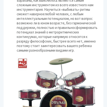
Барабаны, как выяснилось являются самым
сложным инструментом из всего известного нам
инструментария. Научиться «выбивать» ритмы
сможет наверноелюбой человек, с любым
интеллектуальным потенциалом, но вот вопрос
возможно ли в юном возрасте, без гармонической
поддержки, полностью и правильносформировать
потенциал знаний о метроритмических
континуумах, которые напрямую относятся к
разряду философских, быстрее всего нет, именно
поэтому стоит заинтересовать вашего ребенка
самыми разнообразными видами игр.