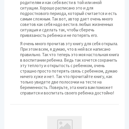
родителям и как себя вести в той или иной
ситуации. Хорошо расписано это и для
подросткового периода, который считается и есть
самым сложным. Так вот, автор дает очень много
советов как себя надо вести в любых жизненных
ситуацыя и сделать так, чтобы сберечь
привязаность ребенка и не потерять его.
Я очень много прочитав эту книгу для себя открыла.
При этом всем, я думаю, что в ней все написано
правильно. Так что теперь это моя настольная книга
в воспитании ребенка. Ведь так хочется сохранить
эту теплоту и открытость с ребенком, очень
страшно просто потерять связь с ребенком, думаю
ничего хуже и нет. Так что прочитайте книгу, как
только увидете две полосочки на тесте на
беременность. Поверьте, эта книга вам поможет
справится и воспитать своего ребенка достойно!