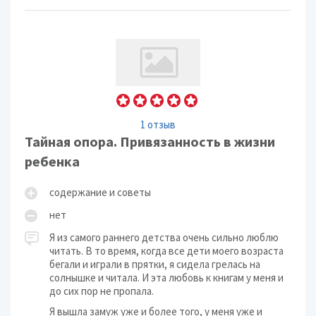
1 отзыв
Тайная опора. Привязанность в жизни
ребенка
содержание и советы
нет
Я из самого раннего детства очень сильно люблю
читать. В то время, когда все дети моего возраста
бегали и играли в прятки, я сидела грелась на
солнышке и читала. И эта любовь к книгам у меня и
до сих пор не пропала.
Я вышла замуж уже и более того, у меня уже и