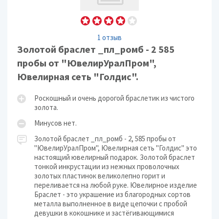
1 отзыв
Золотой браслет _пл_ромб - 2 585
пробы от "ЮвелирУралПром",
Ювелирная сеть "Голдис".
Роскошный и очень дорогой браслетик из чистого
золота.
Минусов нет.
Золотой браслет _пл_ромб - 2, 585 пробы от
"ЮвелирУралПром", Ювелирная сеть "Голдис" это
настоящий ювелирный подарок. Золотой браслет
тонкой инкрустации из нежных проволочных
золотых пластинок великолепно горит и
переливается на любой руке. Ювелирное изделие
Браслет - это украшение из благородных сортов
металла выполненное в виде цепочки с пробой
девушки в кокошнике и застёгивающимися