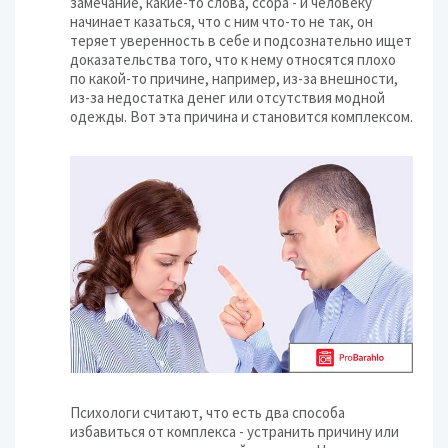
замечание, какие-то слова, ссора - и человеку
начинает казаться, что с ним что-то не так, он
теряет уверенность в себе и подсознательно ищет
доказательства того, что к нему относятся плохо
по какой-то причине, например, из-за внешности,
из-за недостатка денег или отсутствия модной
одежды. Вот эта причина и становится комплексом.
Психологи считают, что есть два способа
избавиться от комплекса - устранить причину или