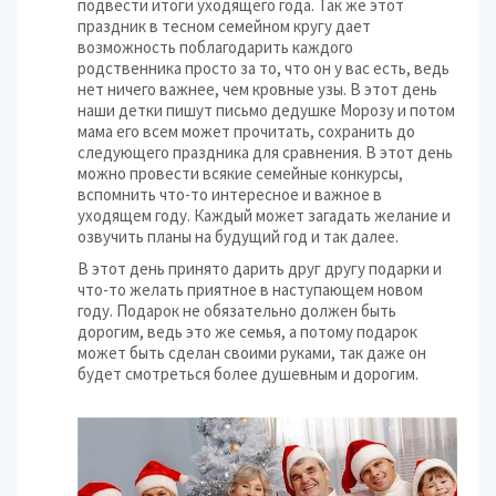
подвести итоги уходящего года. Так же этот
праздник в тесном семейном кругу дает
возможность поблагодарить каждого
родственника просто за то, что он у вас есть, ведь
нет ничего важнее, чем кровные узы. В этот день
наши детки пишут письмо дедушке Морозу и потом
мама его всем может прочитать, сохранить до
следующего праздника для сравнения. В этот день
можно провести всякие семейные конкурсы,
вспомнить что-то интересное и важное в
уходящем году. Каждый может загадать желание и
озвучить планы на будущий год и так далее.
В этот день принято дарить друг другу подарки и
что-то желать приятное в наступающем новом
году. Подарок не обязательно должен быть
дорогим, ведь это же семья, а потому подарок
может быть сделан своими руками, так даже он
будет смотреться более душевным и дорогим.