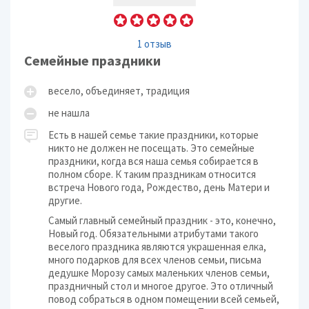
1 отзыв
Семейные праздники
весело, объединяет, традиция
не нашла
Есть в нашей семье такие праздники, которые
никто не должен не посещать. Это семейные
праздники, когда вся наша семья собирается в
полном сборе. К таким праздникам относится
встреча Нового года, Рождество, день Матери и
другие.
Самый главный семейный праздник - это, конечно,
Новый год. Обязательными атрибутами такого
веселого праздника являются украшенная елка,
много подарков для всех членов семьи, письма
дедушке Морозу самых маленьких членов семьи,
праздничный стол и многое другое. Это отличный
повод собраться в одном помещении всей семьей,