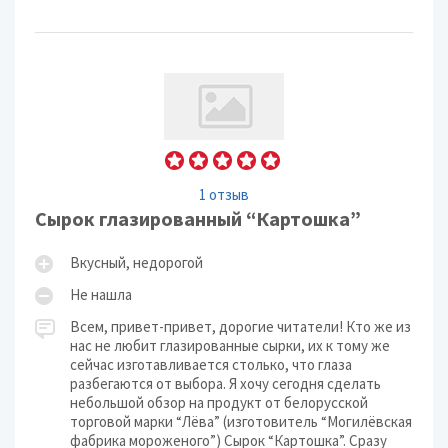
1 отзыв
Сырок глазированный “Картошка”
Вкусный, недорогой
Не нашла
Всем, привет-привет, дорогие читатели! Кто же из
нас не любит глазированные сырки, их к тому же
сейчас изготавливается столько, что глаза
разбегаются от выбора. Я хочу сегодня сделать
небольшой обзор на продукт от белорусской
торговой марки “Лёва” (изготовитель “Могилёвская
фабрика мороженого”) Сырок “Картошка”. Сразу