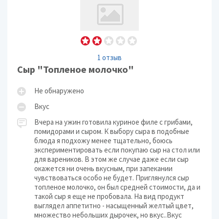
1 отзыв
Сыр "Топленое молочко"
Не обнаружено
Вкус
Вчера на ужин готовила куриное филе с грибами,
помидорами и сыром. К выбору сыра в подобные
блюда я подхожу менее тщательно, боюсь
экспериментировать если покупаю сыр на стол или
для вареников. В этом же случае даже если сыр
окажется ни очень вкусным, при запекании
чувствоваться особо не будет. Приглянулся сыр
топленое молочко, он был средней стоимости, да и
такой сыр я еще не пробовала. На вид продукт
выглядел аппетитно - насыщенный желтый цвет,
множество небольших дырочек, но вкус..Вкус