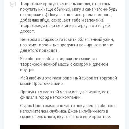
Творожные продукты я очень люблю, стараюсь
покупать их чаще обычных, могу и сама чего-нибудь
натворожить) Покупаю полкилограмма творога,
добавляю яйцо, сахар, вот тебе и запеканка
творожная, а если сметанки сверху, то это уже
десерт.
Вечером я стараюсь готовить облегчённый ужин,
поэтому творожные продукты нежирные вполне
для этого подходят.
Я особенно люблю творожные сырки, из
творожной нежной массы с сахаром и джемом
внутри.
Мой любимы это глазированный сырок от торговой
марки Простоквашино.
Продукты у нас этой марки всегда свежие, есть
филиал в городе этой компании.
Сырок Простоквашино часто покупаем. особенно с
наполнителем клубника. Джема клубничного в
сырке очень много, вкус от этого ещё приятнее.