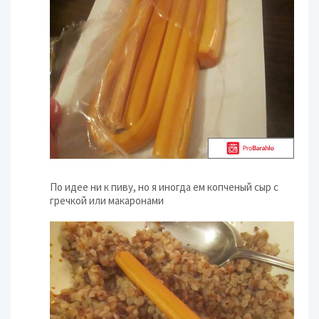
По идее ни к пиву, но я иногда ем копченый сыр с
гречкой или макаронами