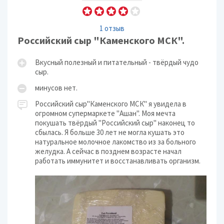
1 отзыв
Российский сыр "Каменского МСК".
Вкусный полезный и питательный - твёрдый чудо
сыр.
минусов нет.
Российский сыр"Каменского МСК" я увидела в
огромном супермаркете "Ашан". Моя мечта
покушать твёрдый "Российский сыр" наконец то
сбылась. Я больше 30 лет не могла кушать это
натуральное молочное лакомство из за больного
желудка. А сейчас в позднем возрасте начал
работать иммунитет и восстанавливать организм.