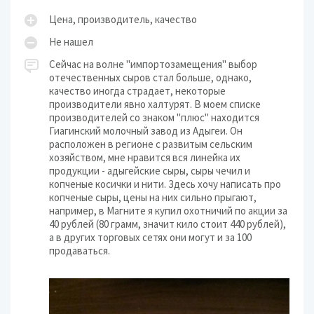
Цена, производитель, качество
Не нашел
Сейчас на волне "импортозамещения" выбор
отечественных сыров стал больше, однако,
качество иногда страдает, некоторые
производители явно халтурят. В моем списке
производителей со знаком "плюс" находится
Гиагинский молочный завод из Адыгеи. Он
расположен в регионе с развитым сельским
хозяйством, мне нравится вся линейка их
продукции - адыгейские сыры, сыры чечил и
копченые косички и нити. Здесь хочу написать про
копченые сыры, цены на них сильно прыгают,
например, в Магните я купил охотничий по акции за
40 рублей (80 грамм, значит кило стоит 440 рублей),
а в других торговых сетях они могут и за 100
продаваться.