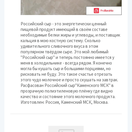
Российский сыр - это энергетически ценный
пищевой продукт имеющий в своём составе
необходимые белки жиры и углеводы, и поставщик
кальция в мою костную систему. Сколько
удивительного сливочного вкуса в этом
популярном твёрдом сыре. Это мой любимый
"Российский сыр" и теперь постоянно имеется у
меня в холодильнике - всегда рядом. Я конечно
могла бы кушать сыр и большими порциями, но
рисковать не буду. Это такое счастье отрезать
этого чудо молочное и просто скушать на завтрак.
Расфасован Российский сыр"Каменского МСК" в
прозрачную полиэтиленовую плёнку где видно
качество и состояние этого молочного продукта.
Изготовлен: Россия, Каменский МСК, Москва.