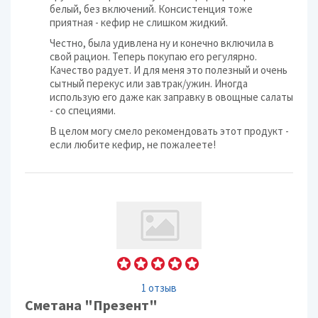
белый, без включений. Консистенция тоже
приятная - кефир не слишком жидкий.
Честно, была удивлена ну и конечно включила в
свой рацион. Теперь покупаю его регулярно.
Качество радует. И для меня это полезный и очень
сытный перекус или завтрак/ужин. Иногда
использую его даже как заправку в овощные салаты
- со специями.
В целом могу смело рекомендовать этот продукт -
если любите кефир, не пожалеете!
1 отзыв
Сметана "Презент"