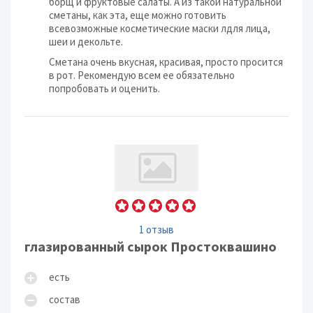
борщ и фруктовые салаты. А из такой натуральной
сметаны, как эта, еще можно готовить
всевозможные косметические маски лдля лица,
шеи и декольте.
Сметана очень вкусная, красивая, просто просится
в рот. Рекомендую всем ее обязательно
попробовать и оценить.
1 отзыв
глазированный сырок Простоквашино
есть
состав