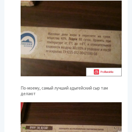
По-моему, самый лучший адыгейский сыр там
делают