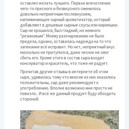
оставлял желать лучшего. Первое впечатление
чего-то пресного и безвкусного сменилось
довольно неприятным послевкусием,
напоминающее сырный ароматизатор, который
добавляют в дешевые сырные соусы или кириешки.
Сыр не крошился, был гладкий, но немного
"резиновым". Моему разочарованию не было
предела, однако, оставалась надежда на то что
запекание всё исправит. Но нет, неприятный вкус
нисколько не притупился, даже чеснок не смог
сбить его. Кроме этого в состав сыра входят
консерватор и краситель, что тоже не радует.
Прочитав другие отзывы в интернете об этом
сыре, удивилась тому что многие из них оказались
положительны, сыр даже рекомендуют к
употреблению. Вполне возможно мне просто не
повезло.. И всё же данный продукт буду обходить
стороной.