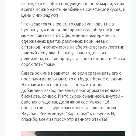
скажу, что я люблю продукцию данной марки, у них
всегда можно найти необычные сочетания вкусов, и
цены у них радуют.
Что касается упаковки, то сырок упакован не в
бумажную, а в металлизированную обертку (если
можно так сказать). Оформление выдержано в
сдержанных цветах различных коричневых
оттенков, и конечно же на обертке есть их логотип
– милый Лёвушка. Так же указаны здесь все
реквизиты, состав продукта, сроки годности. Масса
сорок пять грамм.
Сам сырок мне нравится, но если сравнивать его с
простыми ванильными, то он будет более сладким.
Это зависит от состава, а здесь в творог
добавлены какао, печенье, плюс ароматы коньяка,
бисквита, сливок. И это сырок с начинкой, внутри –
вареная сгущенка. Доля жира составляет 16
процентов. Глазурь классическая – шоколадная.
Вкусная. Рекомендую “Картошку” к покупке. И,
спасибо,всем за просмотр данного отзыва!!