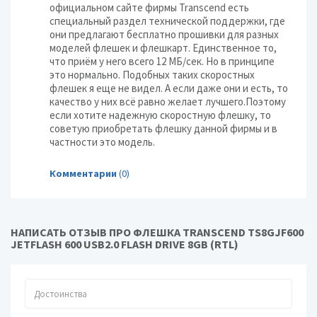
официальном сайте фирмы Transcend есть
специальный раздел технической поддержки, где
они предлагают бесплатно прошивки для разных
моделей флешек и флешкарт. Единственное то,
что приём у него всего 12 МБ/сек. Но в принципе
это нормально. Подобных таких скоростных
флешек я еще не видел. А если даже они и есть, то
качество у них всё равно желает лучшего.Поэтому
если хотите надежную скоростную флешку, то
советую приобретать флешку данной фирмы и в
частности это модель.
Комментарии
(0)
НАПИСАТЬ ОТЗЫВ ПРО ФЛЕШКА TRANSCEND TS8GJF600
JETFLASH 600 USB2.0 FLASH DRIVE 8GB (RTL)