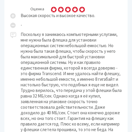
Оценка
Высокая скорость и высокое качество.
-
Поскольку я занимаюсь компьютерными услугами,
мне нужна была флешка для установки
операционных систем небольшой емкостью. Но
нужна была такая флешка, чтобы скорость у него
была максимальной для быстрой установки
операционной системы. Ну и как правило
единственная фирма, которой я всегда доверяю -
это фирма Transcend. И мне удалось найти флешку,
именно небольшой емкости, а именно 8 гигабайт и
настолько быструю, что подобных я еще не видел.
Трудно верилось, что передача у этой флешки была
равна 32 МБ/сек. Однако когда я её купил,
заявленная на упаковке скорость точно
соответствовала действительности. Даже
доходило до 40 МБ/сек. Стоит она конечно дороже
всех, но она того стоит. Гарантия на флешку как
правило дается год. Плюс ко всему, если например
у флешки слетела прошивка, то это не беда. На