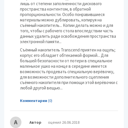
лишь от степени заполненности дискового
пространства контентом, в обратной
пропорциональности. Особо понравившиеся
материалы можно дублировать, копируя на
съёмный накопитель... Копии делать можно и для
того, чтобы с рабочего стола впоследствии часть
данных удалить ради освобождения пространства
электронной памяти...
Съёмный накопитель Transcend приятен на ощупь;
корпус его обладает обтекаемой формой... Для
большей безопасности от потери в специальное
маленькое ушко на конце в середине имеется
возможность продевать специальную верёвочку,
для возможности дополнительного сцепления
съёмного накопителя при помощи этой верёвочки с
любой другой вещью...
Комментарии
(0)
А
Автор
оценил 26.06.2018