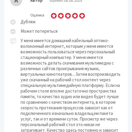
А
Автор
оценил 08.08.2018
Оценка
Дубляж
Может потеряться
У меня имеется домашний кабельный оптико-
волоконный интернет, которым у меня имеется
возможность пользоваться через персональный
стационарный компьютер. У меня имеется
возможность делать скачивания мультимедиа с
различных сайтов проигрывания музыки,
виртуальных кинотеатров... Затем воспроизводить
уже скачанный на рабочий стол контент через
специальную мультимедийную платформу. Если на
рабочем столе вполне достаточно пространства
памяти, то качество аудио или видео будет лучше
по сравнению с качеством интернета, в котором
скорость протекания процессов зависит как от
подключенного изначально владельцем пакета
услуг, так и от времени суток. Просмотр же через
персональный рабочий стол это никак не
затрагивает. Качество здесь постоянно и зависит