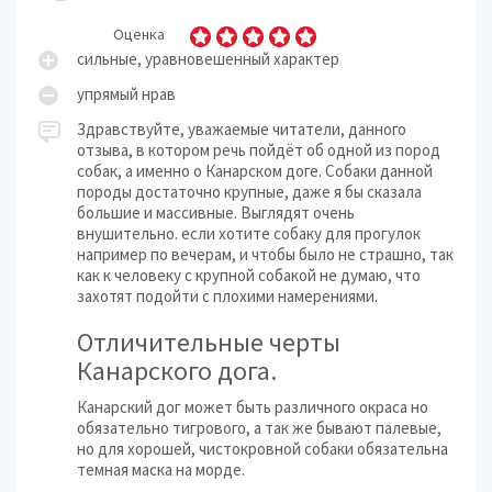
Оценка
сильные, уравновешенный характер
упрямый нрав
Здравствуйте, уважаемые читатели, данного
отзыва, в котором речь пойдёт об одной из пород
собак, а именно о Канарском доге. Собаки данной
породы достаточно крупные, даже я бы сказала
большие и массивные. Выглядят очень
внушительно. если хотите собаку для прогулок
например по вечерам, и чтобы было не страшно, так
как к человеку с крупной собакой не думаю, что
захотят подойти с плохими намерениями.
Отличительные черты
Канарского дога.
Канарский дог может быть различного окраса но
обязательно тигрового, а так же бывают палевые,
но для хорошей, чистокровной собаки обязательна
темная маска на морде.