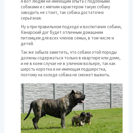
А вот людям не имеющим опыта с подобными
собаками и с мягким характером такую собаку
заводить не стоит, так собака достаточно
серьёзная.
Ну а при правильном подходе и воспитание собаки,
Канарский дог будет отличным домашним
питомцем для всех членов семьи, в том числе и
детей.
Так же забыла заметить, что собаки этой породы
должны содержаться только в квартире или доме,
и не в коем случае не в уличном вольере, так как
шерсть коротка и не имеющая подшерстка,
поэтому на холоде собака не сможет выжить.