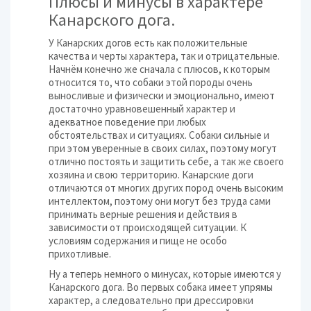
Плюсы и минусы в характере
Канарского дога.
У Канарских догов есть как положительные
качества и черты характера, так и отрицательные.
Начнём конечно же сначала с плюсов, к которым
относится то, что собаки этой породы очень
выносливые и физически и эмоционально, имеют
достаточно уравновешенный характер и
адекватное поведение при любых
обстоятельствах и ситуациях. Собаки сильные и
при этом уверенные в своих силах, поэтому могут
отлично постоять и защитить себе, а так же своего
хозяина и свою территорию. Канарские доги
отличаются от многих других пород очень высоким
интеллектом, поэтому они могут без труда сами
принимать верные решения и действия в
зависимости от происходящей ситуации. К
условиям содержания и пище не особо
прихотливые.
Ну а теперь немного о минусах, которые имеются у
Канарского дога. Во первых собака имеет упрямы
характер, а следовательно при дрессировки