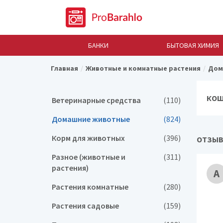
БАНКИ
БЫТОВАЯ ХИМИЯ
Главная
Животные и комнатные растения
Дом
КОШ
Ветеринарные средства
(110)
Домашние животные
(824)
Корм для животных
(396)
ОТЗЫВ
Разное (животные и
(311)
растения)
А
Растения комнатные
(280)
Растения садовые
(159)