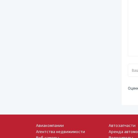
Оцен
Авиакомпании
Автозапчасти
Агентства недвижимости
Аренда автом
Веб-камеры
Велосипеды