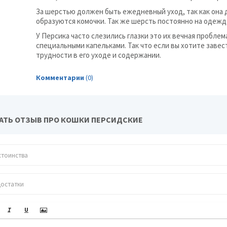
За шерстью должен быть ежедневный уход, так как она д
образуются комочки. Так же шерсть постоянно на одежде
У Персика часто слезились глазки это их вечная проблема
специальными капельками. Так что если вы хотите заве
трудности в его уходе и содержании.
Комментарии
(0)
АТЬ ОТЗЫВ ПРО КОШКИ ПЕРСИДСКИЕ