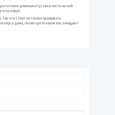
остаточно длинная и густая и часто на ней
 и на ковре.
. Так что стоит их глазки промывать
сти перса дома, посмотрите какие вас ожидают