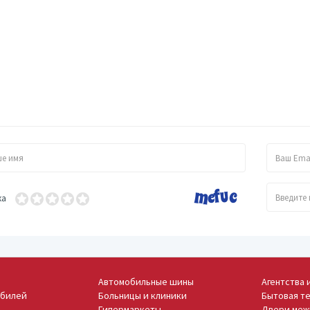
ка
Автомобильные шины
Агентства 
обилей
Больницы и клиники
Бытовая те
Гипермаркеты
Двери меж