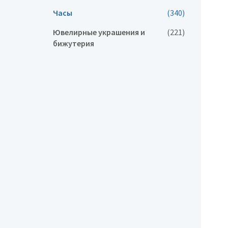
Часы
(340)
Ювелирные украшения и
(221)
бижутерия