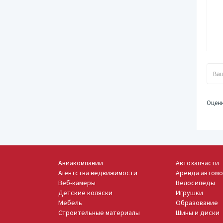
Оцен
Авиакомпании
Автозапчасти
Агентства недвижимости
Аренда автом
Веб-камеры
Велосипеды
Детские коляски
Игрушки
Мебель
Образование
Строительные материалы
Шины и диски