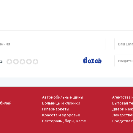
ка
Автомобильные шины
Агентства 
обилей
Больницы и клиники
Бытовая те
Гипермаркеты
Двери меж
Красота и здоровье
Лекарстве
Рестораны, бары, кафе
Средства 