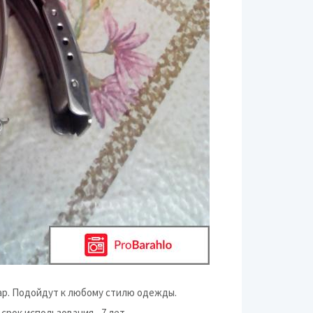
уар. Подойдут к любому стилю одежды.
срок использования - 7 лет.