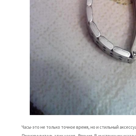
Часы-это не только точное время, но и стильный аксесс
Производитель этих часов- Япония. В инструкции указан 