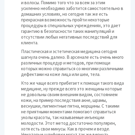
и волосы. Помимо того что за всем за этим
усиленно необходимо заботится самостоятельно в
домашних условиях, но сегодня так же есть
прекрасная возможность пройти некоторые
процедуры в специальных учреждениях, это дает
гарантию в безопасности таких манипуляций и
отсутствии любых негативных последствий для
клиента.
Пластическая и эстетическая медицина сегодня
шагнула очень далеко. В арсенале есть очень много
различных процедур и методов, при помощи
которых можно справиться со многими различными
дефектами на коже лица или шеи, тела.
Кто же чаще всего прибегает к помощи такого вида
медицине, ну прежде всего это женщины которые
не довольны своим внешним видом, состоянием
кожи, на пример последствия акне, шрамы,
веснушки, пигментные пятна, морщины. С такими
не приятными моментами помогают справиться
уколы красоты, так называемые инъекции
молодости. Этот метод достаточно популярен,
хотя есть свои минусы. Как в прочем и везде.
Некоторые шлифовки могут так же вернуть