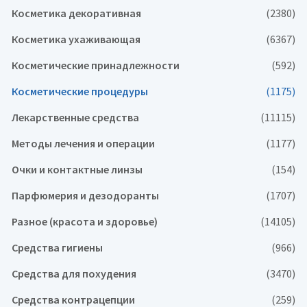
Косметика декоративная
(2380)
Косметика ухаживающая
(6367)
Косметические принадлежности
(592)
Косметические процедуры
(1175)
Лекарственные средства
(11115)
Методы лечения и операции
(1177)
Очки и контактные линзы
(154)
Парфюмерия и дезодоранты
(1707)
Разное (красота и здоровье)
(14105)
Средства гигиены
(966)
Средства для похудения
(3470)
Средства контрацепции
(259)