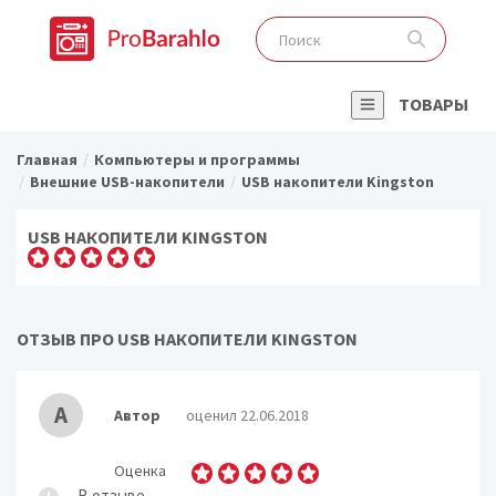
ТОВАРЫ
Главная
Компьютеры и программы
Внешние USB-накопители
USB накопители Kingston
USB НАКОПИТЕЛИ KINGSTON
ОТЗЫВ ПРО USB НАКОПИТЕЛИ KINGSTON
А
Автор
оценил 22.06.2018
Оценка
В отзыве