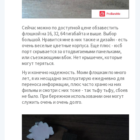
Сейчас можно по доступной цене обзавестить
флэшкой на 16, 32, 64 гигабайта и выше. Выбор
большой. Нравится мне в них также и дизайн - есть
очень веселые цветные корпуса. Еще плюс - юсб
порт скрывается за отодвигаемыми панельками,
или съезжающими вбок. Нет крышечек, которые
могут теряться.
Ну и конечно надежность. Моим флэшкам по много
лет, я их несщадно эксплуатирую ежедневно для
переноса информации, плюс часто храню на них
фильмы и смотри с них тоже - так тьфу тьфу, сбоев
не было. При бережном использовании они могут
служить очень и очень долго.