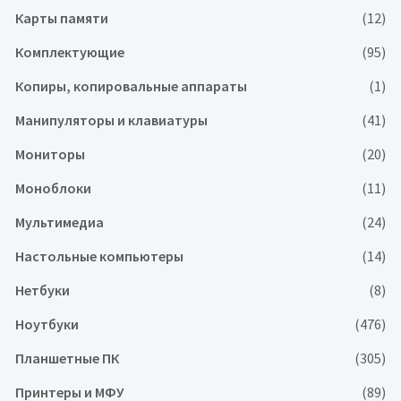
Карты памяти
(12)
Комплектующие
(95)
Копиры, копировальные аппараты
(1)
Манипуляторы и клавиатуры
(41)
Мониторы
(20)
Моноблоки
(11)
Мультимедиа
(24)
Настольные компьютеры
(14)
Нетбуки
(8)
Ноутбуки
(476)
Планшетные ПК
(305)
Принтеры и МФУ
(89)