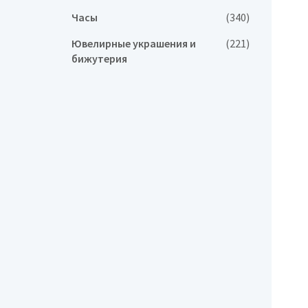
Часы
(340)
Ювелирные украшения и
(221)
бижутерия