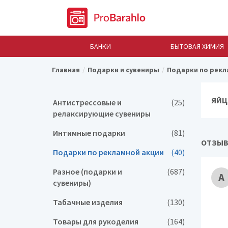
БАНКИ
БЫТОВАЯ ХИМИЯ
Главная
Подарки и сувениры
Подарки по рекл
ЯЙЦ
Антистрессовые и
(25)
релаксирующие сувениры
Интимные подарки
(81)
ОТЗЫВ
Подарки по рекламной акции
(40)
Разное (подарки и
(687)
А
сувениры)
Табачные изделия
(130)
Товары для рукоделия
(164)