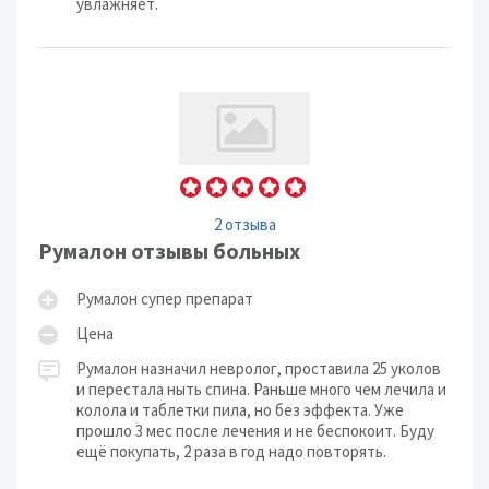
увлажняет.
2 отзыва
Румалон отзывы больных
Румалон супер препарат
Цена
Румалон назначил невролог, проставила 25 уколов
и перестала ныть спина. Раньше много чем лечила и
колола и таблетки пила, но без эффекта. Уже
прошло 3 мес после лечения и не беспокоит. Буду
ещё покупать, 2 раза в год надо повторять.