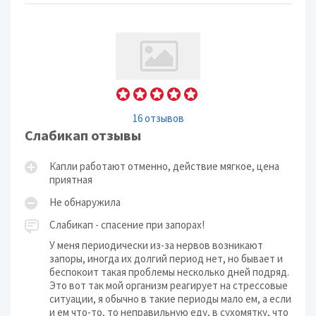
16 отзывов
Слабикап отзывы
Капли работают отменно, действие мягкое, цена
приятная
Не обнаружила
Слабикап - спасение при запорах!
У меня периодически из-за нервов возникают
запоры, иногда их долгий период нет, но бывает и
беспокоит такая проблемы несколько дней подряд.
Это вот так мой организм реагирует на стрессовые
ситуации, я обычно в такие периоды мало ем, а если
и ем что-то, то неправильную еду, в сухомятку, что