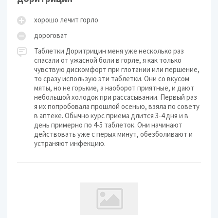
хорошо лечит горло
дороговат
Таблетки Доритрицин меня уже несколько раз
спасали от ужасной боли в горле, я как только
чувствую дискомфорт при глотании или першение,
то сразу использую эти таблетки. Они со вкусом
мяты, но не горькие, а наоборот приятные, и дают
небольшой холодок при рассасывании. Первый раз
я их попробовала прошлой осенью, взяла по совету
в аптеке. Обычно курс приема длится 3-4 дня и в
день примерно по 4-5 таблеток. Они начинают
действовать уже с перых минут, обезболивают и
устраняют инфекцию.