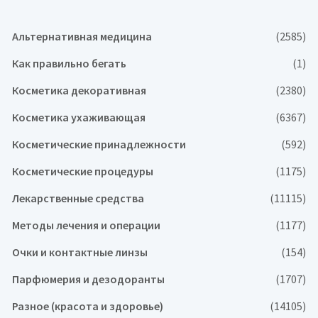
Альтернативная медицина
(2585)
Как правильно бегать
(1)
Косметика декоративная
(2380)
Косметика ухаживающая
(6367)
Косметические принадлежности
(592)
Косметические процедуры
(1175)
Лекарственные средства
(11115)
Методы лечения и операции
(1177)
Очки и контактные линзы
(154)
Парфюмерия и дезодоранты
(1707)
Разное (красота и здоровье)
(14105)