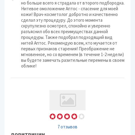
но больше всего я страдала от второго подбородка.
Нитевое омоложение Аптос - спасение для моей
кожи! Врач-косметолог добротно и качественно
сделал эту процедуру. До этого момента
скрупулезно осмотрел, спокойно и уверенно
разъяснил обо всех преимуществах данной
процедуры. Также подобрал подходящий вид
нитей Аптос. Рекомендую всем, кто мучается от
первых признаков старения! Преображение не
мгновенное, но со временем (в течение 1-2 недели)
вы будете замечать разительные перемены в своем
облике!
7 отзывов
доритрицин