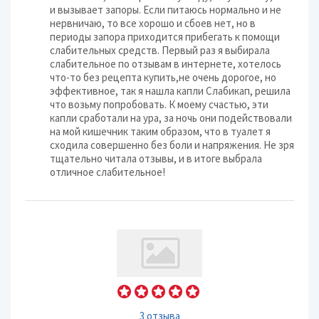
и вызывает запоры. Если питаюсь нормально и не
нервничаю, то все хорошо и сбоев нет, но в
периоды запора приходится прибегать к помощи
слабительных средств. Первый раз я выбирала
слабительное по отзывам в интернете, хотелось
что-то без рецепта купить,не очень дорогое, но
эффективное, так я нашла капли Слабикап, решила
что возьму попробовать. К моему счастью, эти
капли сработали на ура, за ночь они подействовали
на мой кишечник таким образом, что в туалет я
сходила совершенно без боли и напряжения. Не зря
тщательно читала отзывы, и в итоге выбрала
отличное слабительное!
3 отзыва