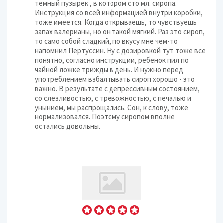
темный пузырек , в котором сто мл. сиропа.
Инструкция со всей информацией внутри коробки,
тоже имеется. Когда открываешь, то чувствуешь
запах валерианы, но он такой мягкий. Раз это сироп,
то само собой сладкий, по вкусу мне чем-то
напомнил Пертуссин. Ну с дозировкой тут тоже все
понятно, согласно инструкции, ребенок пил по
чайной ложке трижды в день. И нужно перед
употреблением взбалтывать сироп хорошо - это
важно. В результате с депрессивным состоянием,
со слезливостью, с тревожностью, с печалью и
унынием, мы распрощались. Сон, к слову, тоже
нормализовался. Поэтому сиропом вполне
остались довольны.