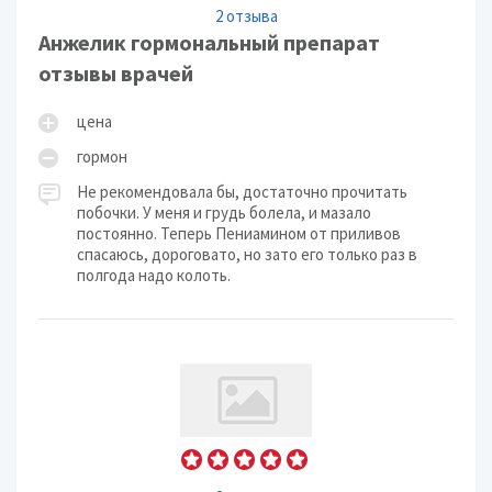
2 отзыва
Анжелик гормональный препарат
отзывы врачей
цена
гормон
Не рекомендовала бы, достаточно прочитать
побочки. У меня и грудь болела, и мазало
постоянно. Теперь Пениамином от приливов
спасаюсь, дороговато, но зато его только раз в
полгода надо колоть.