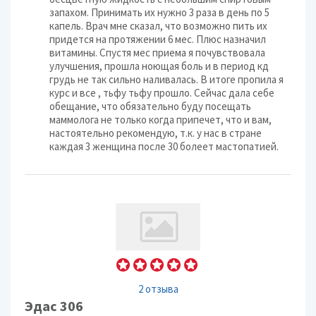
запахом. Принимать их нужно 3 раза в день по 5
капель. Врач мне сказал, что возможно пить их
придется на протяжении 6 мес. Плюс назначил
витамины. Спустя мес приема я почувствовала
улучшения, прошла ноющая боль и в период кд
грудь не так сильно наливалась. В итоге пропила я
курс и все , тьфу тьфу прошло. Сейчас дала себе
обещание, что обязательно буду посещать
маммолога не только когда припечет, что и вам,
настоятельно рекомендую, т.к. у нас в стране
каждая 3 женщина после 30 болеет мастопатией.
2 отзыва
Эдас 306