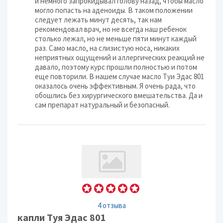
и немного запрокидывал голову назад, чтобы масло
могло попасть на аденоиды. В таком положении
следует лежать минут десять, так нам
рекомендовал врач, но не всегда наш ребенок
столько лежал, но не меньше пяти минут каждый
раз. Само масло, на слизистую носа, никаких
неприятных ощущений и аллергических реакций не
давало, поэтому курс прошли полностью и потом
еще повторили. В нашем случае масло Туи Эдас 801
оказалось очень эффективным. Я очень рада, что
обошлись без хирургического вмешательства. Да и
сам препарат натуральный и безопасный.
4 отзыва
капли Туя Эдас 801