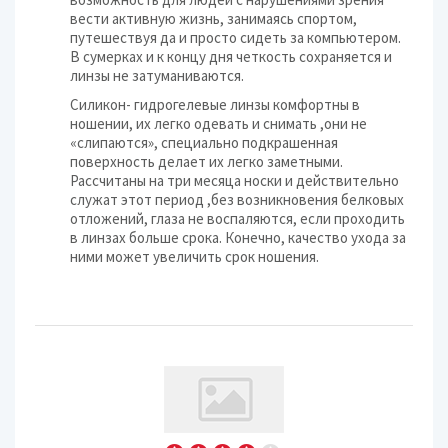
вести активную жизнь, занимаясь спортом,
путешествуя да и просто сидеть за компьютером.
В сумерках и к концу дня четкость сохраняется и
линзы не затуманиваются.
Силикон- гидрогелевые линзы комфортны в
ношении, их легко одевать и снимать ,они не
«слипаются», специально подкрашенная
поверхность делает их легко заметными.
Рассчитаны на три месяца носки и действительно
служат этот период ,без возникновения белковых
отложений, глаза не воспаляются, если проходить
в линзах больше срока. Конечно, качество ухода за
ними может увеличить срок ношения.