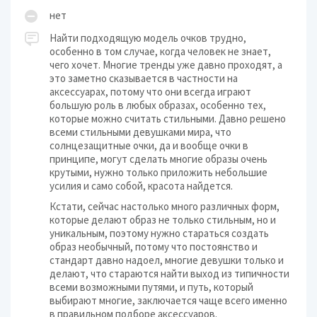
нет
Найти подходящую модель очков трудно,
особенно в том случае, когда человек не знает,
чего хочет. Многие тренды уже давно проходят, а
это заметно сказывается в частности на
аксессуарах, потому что они всегда играют
большую роль в любых образах, особенно тех,
которые можно считать стильными. Давно решено
всеми стильными девушками мира, что
солнцезащитные очки, да и вообще очки в
принципе, могут сделать многие образы очень
крутыми, нужно только приложить небольшие
усилия и само собой, красота найдется.
Кстати, сейчас настолько много различных форм,
которые делают образ не только стильным, но и
уникальным, поэтому нужно стараться создать
образ необычный, потому что постоянство и
стандарт давно надоел, многие девушки только и
делают, что стараются найти выход из типичности
всеми возможными путями, и путь, который
выбирают многие, заключается чаще всего именно
в правильном подборе аксессуаров.