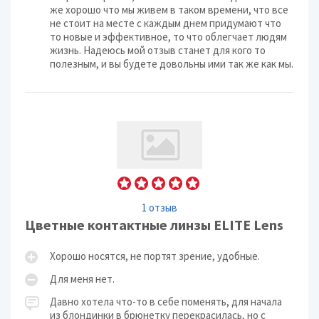
же хорошо что мы живем в таком времени, что все
не стоит на месте с каждым днем придумают что
то новые и эффективное, то что облегчает людям
жизнь. Надеюсь мой отзыв станет для кого то
полезным, и вы будете довольны ими так же как мы.
1 отзыв
Цветные контактные линзы ELITE Lens
Хорошо носятся, не портят зрение, удобные.
Для меня нет.
Давно хотела что-то в себе поменять, для начала
из блондинки в брюнетку перекрасилась, но с