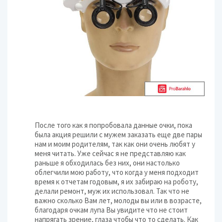
После того как я попробовала данные очки, пока
была акция решили с мужем заказать еще две пары
нам и моим родителям, так как они очень любят у
меня читать. Уже сейчас я не представляю как
раньше я обходилась без них, они настолько
облегчили мою работу, что когда у меня подходит
время к отчетам годовым, я их забираю на роботу,
делали ремонт, муж их использовал. Так что не
важно сколько Вам лет, молоды вы или в возрасте,
благодаря очкам лупа Вы увидите что не стоит
напрягать зрение, глаза чтобы что то сделать. Как