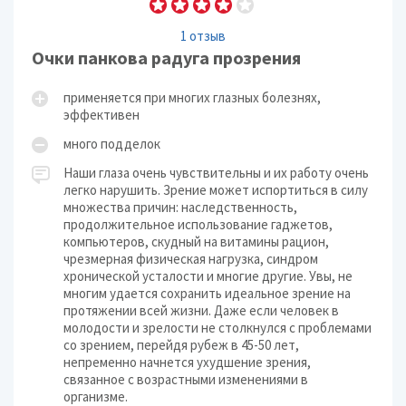
1 отзыв
Очки панкова радуга прозрения
применяется при многих глазных болезнях,
эффективен
много подделок
Наши глаза очень чувствительны и их работу очень
легко нарушить. Зрение может испортиться в силу
множества причин: наследственность,
продолжительное использование гаджетов,
компьютеров, скудный на витамины рацион,
чрезмерная физическая нагрузка, синдром
хронической усталости и многие другие. Увы, не
многим удается сохранить идеальное зрение на
протяжении всей жизни. Даже если человек в
молодости и зрелости не столкнулся с проблемами
со зрением, перейдя рубеж в 45-50 лет,
непременно начнется ухудшение зрения,
связанное с возрастными изменениями в
организме.