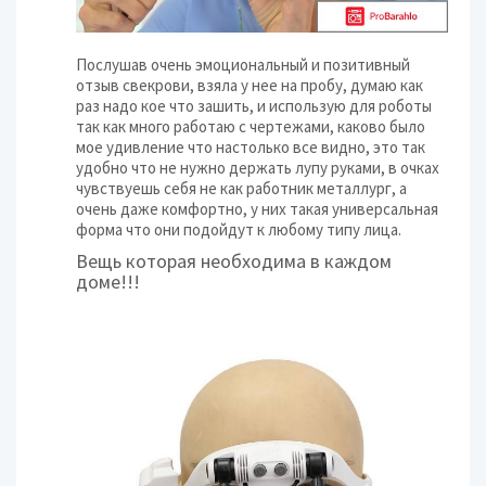
Послушав очень эмоциональный и позитивный
отзыв свекрови, взяла у нее на пробу, думаю как
раз надо кое что зашить, и использую для роботы
так как много работаю с чертежами, каково было
мое удивление что настолько все видно, это так
удобно что не нужно держать лупу руками, в очках
чувствуешь себя не как работник металлург, а
очень даже комфортно, у них такая универсальная
форма что они подойдут к любому типу лица.
Вещь которая необходима в каждом
доме!!!