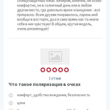
солнцезащитных очках. Вечером, конечно, не особо
комфортно, но в солнечный день или в любом
другом месте, где довольно яркое освещение - всё
прекрасно. Всем друзям понравилось, парень мой
вообще в восторге, да и я сама прямо как-то иначе
себя в них чувствую! В общем, крутая модель,
очень рекомендую!
1 отзыв
Что такое поляризация в очках
комфорт, удобство вождения, безопасность
цена