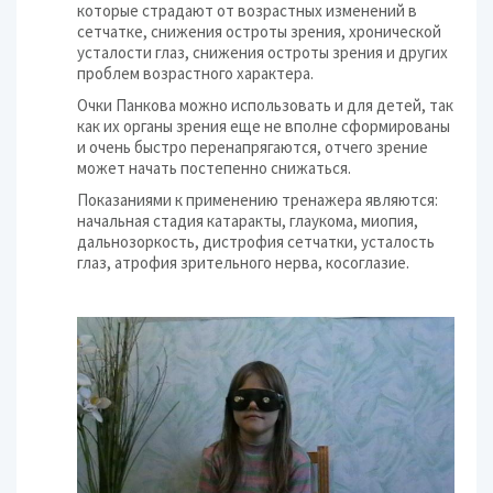
которые страдают от возрастных изменений в
сетчатке, снижения остроты зрения, хронической
усталости глаз, снижения остроты зрения и других
проблем возрастного характера.
Очки Панкова можно использовать и для детей, так
как их органы зрения еще не вполне сформированы
и очень быстро перенапрягаются, отчего зрение
может начать постепенно снижаться.
Показаниями к применению тренажера являются:
начальная стадия катаракты, глаукома, миопия,
дальнозоркость, дистрофия сетчатки, усталость
глаз, атрофия зрительного нерва, косоглазие.