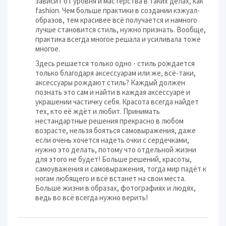
зависит от уровня и мастерства в таких делах, как
fashion. Чем больше практики в создании кэжуал-
образов, тем красивее всё получается и намного
лучше становится стиль, нужно признать. Вообще,
практика всегда многое решала и усиливала тоже
многое.
Здесь решается только одно - стиль рождается
только благодаря аксессуарам или же, всё-таки,
аксессуары рождают стиль? Каждый должен
познать это сам и найти в каждая аксессуаре и
украшении частичку себя. Красота всегда найдет
тех, кто её ждёт и любит. Принимать
нестандартные решения прекрасно в любом
возрасте, нельзя бояться самовыражения, даже
если очень хочется надеть очки с сердечками,
нужно это делать, потому что отдельной жизни
для этого не будет! Больше решений, красоты,
самоуважения и самовыражения, тогда мир падёт к
ногам любящего и всё встанет на свои места.
Больше жизни в образах, фотографиях и людях,
ведь во всё всегда нужно верить!