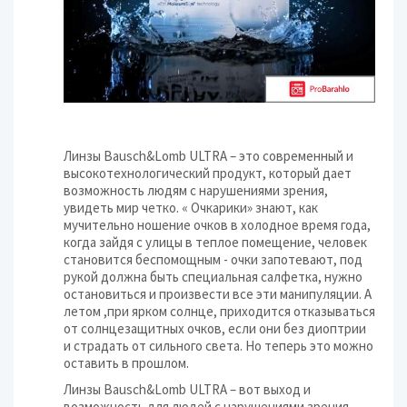
Линзы Bausch&Lomb ULTRA – это современный и
высокотехнологический продукт, который дает
возможность людям с нарушениями зрения,
увидеть мир четко. « Очкарики» знают, как
мучительно ношение очков в холодное время года,
когда зайдя с улицы в теплое помещение, человек
становится беспомощным - очки запотевают, под
рукой должна быть специальная салфетка, нужно
остановиться и произвести все эти манипуляции. А
летом ,при ярком солнце, приходится отказываться
от солнцезащитных очков, если они без диоптрии
и страдать от сильного света. Но теперь это можно
оставить в прошлом.
Линзы Bausch&Lomb ULTRA – вот выход и
возможность для людей с нарушениями зрения