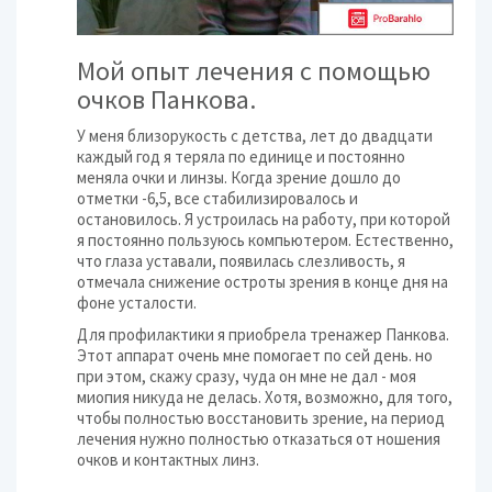
Мой опыт лечения с помощью
очков Панкова.
У меня близорукость с детства, лет до двадцати
каждый год я теряла по единице и постоянно
меняла очки и линзы. Когда зрение дошло до
отметки -6,5, все стабилизировалось и
остановилось. Я устроилась на работу, при которой
я постоянно пользуюсь компьютером. Естественно,
что глаза уставали, появилась слезливость, я
отмечала снижение остроты зрения в конце дня на
фоне усталости.
Для профилактики я приобрела тренажер Панкова.
Этот аппарат очень мне помогает по сей день. но
при этом, скажу сразу, чуда он мне не дал - моя
миопия никуда не делась. Хотя, возможно, для того,
чтобы полностью восстановить зрение, на период
лечения нужно полностью отказаться от ношения
очков и контактных линз.