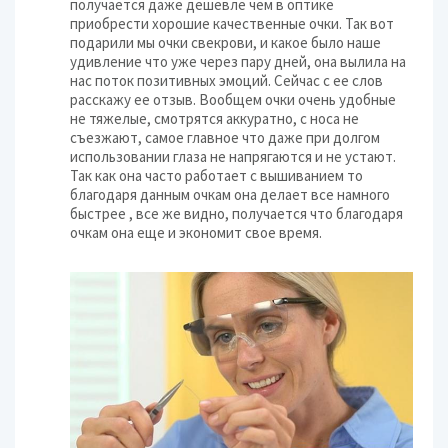
получается даже дешевле чем в оптике
приобрести хорошие качественные очки. Так вот
подарили мы очки свекрови, и какое было наше
удивление что уже через пару дней, она вылила на
нас поток позитивных эмоций. Сейчас с ее слов
расскажу ее отзыв. Вообщем очки очень удобные
не тяжелые, смотрятся аккуратно, с носа не
съезжают, самое главное что даже при долгом
использовании глаза не напрягаются и не устают.
Так как она часто работает с вышиванием то
благодаря данным очкам она делает все намного
быстрее , все же видно, получается что благодаря
очкам она еще и экономит свое время.