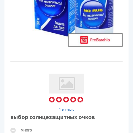
1 отзыв
выбор солнцезащитных очков
много