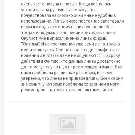
очень часто покупать новые. Когда коснулось
устроиться на ручную автомойку, то я
почувствовала на сколько очки мне не удобны в
использовании. Линзы очков постоянно запотевали
и брызги воды все время на них попадали. Вот
тогда я и подумала о ношении контактных линз.
Окулист мне выписал именно линзы фирмы
"Оптима". И на протяжении уже семи лет я только
ими и пользуюсь. Они не создают дискомфорта в
ношении и в глазах даже не ощущаются. По сроку
действия я считаю, что данные линзы достаточно
долго могут служить, от трех месяцев и выше. Для
них я пробовала различные растворы, и скажу
уверенно, что линзы не привередливы. Всем своим
знакомым, у которых проблемы со зрением я могу
рекомендовать только эти контактные линзы.