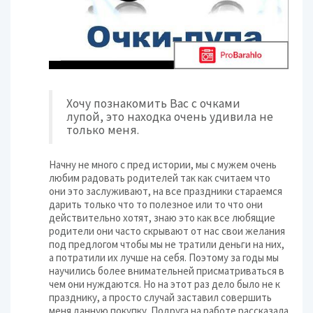
Хочу познакомить Вас с очками
лупой, это находка очень удивила не
только меня.
Начну не много с пред истории, мы с мужем очень
любим радовать родителей так как считаем что
они это заслуживают, на все праздники стараемся
дарить только что то полезное или то что они
действительно хотят, знаю это как все любящие
родители они часто скрывают от нас свои желания
под предлогом чтобы мы не тратили деньги на них,
а потратили их лучше на себя. Поэтому за годы мы
научились более внимательней присматриваться в
чем они нуждаются. Но на этот раз дело было не к
празднику, а просто случай заставил совершить
меня данную покупку. Подруга на работе рассказала