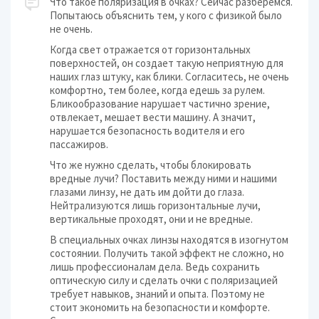
Что такое поляризация в очках? Сейчас разберемся.
Попытаюсь объяснить тем, у кого с физикой было
не очень.
Когда свет отражается от горизонтальных
поверхностей, он создает такую неприятную для
наших глаз штуку, как блики. Согласитесь, не очень
комфортно, тем более, когда едешь за рулем.
Бликообразование нарушает частично зрение,
отвлекает, мешает вести машину. А значит,
нарушается безопасность водителя и его
пассажиров.
Что же нужно сделать, чтобы блокировать
вредные лучи? Поставить между ними и нашими
глазами линзу, не дать им дойти до глаза.
Нейтрализуются лишь горизонтальные лучи,
вертикальные проходят, они и не вредные.
В специальных очках линзы находятся в изогнутом
состоянии. Получить такой эффект не сложно, но
лишь профессионалам дела. Ведь сохранить
оптическую силу и сделать очки с поляризацией
требует навыков, знаний и опыта. Поэтому не
стоит экономить на безопасности и комфорте.